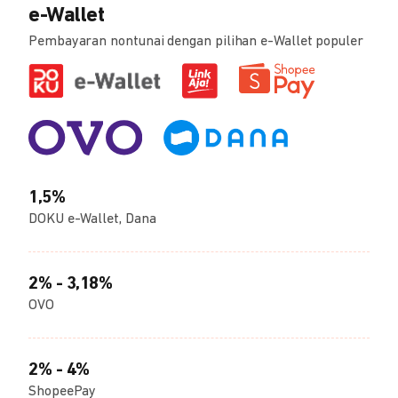
e-Wallet
Pembayaran nontunai dengan pilihan e-Wallet populer
1,5%
DOKU e-Wallet, Dana
2% - 3,18%
OVO
2% - 4%
ShopeePay