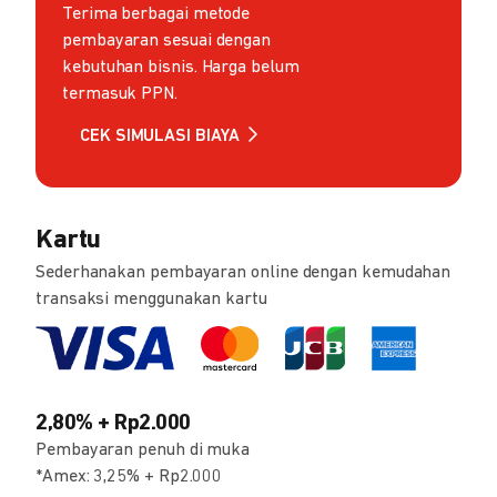
Terima berbagai metode
pembayaran sesuai dengan
kebutuhan bisnis. Harga belum
termasuk PPN.
CEK SIMULASI BIAYA
Kartu
Sederhanakan pembayaran online dengan kemudahan
transaksi menggunakan kartu
2,80% + Rp2.000
Pembayaran penuh di muka
*Amex: 3,25% + Rp2.000