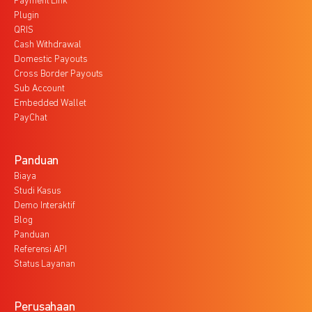
Payment Link
Plugin
QRIS
Cash Withdrawal
Domestic Payouts
Cross Border Payouts
Sub Account
Embedded Wallet
PayChat
Panduan
Biaya
Studi Kasus
Demo Interaktif
Blog
Panduan
Referensi API
Status Layanan
Perusahaan