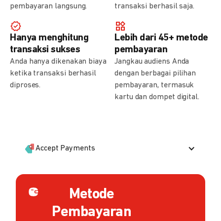
pembayaran langsung.
transaksi berhasil saja.
Hanya menghitung
Lebih dari 45+ metode
transaksi sukses
pembayaran
Anda hanya dikenakan biaya
Jangkau audiens Anda
ketika transaksi berhasil
dengan berbagai pilihan
diproses.
pembayaran, termasuk
kartu dan dompet digital.
Accept Payments
Metode
Pembayaran