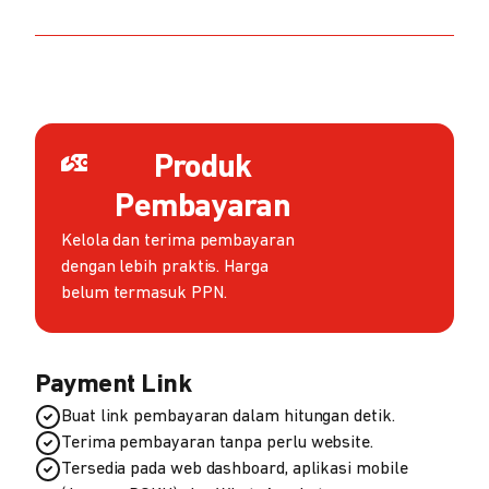
Produk
Pembayaran
Kelola dan terima pembayaran
dengan lebih praktis. Harga
belum termasuk PPN.
Payment Link
Buat link pembayaran dalam hitungan detik.
Terima pembayaran tanpa perlu website.
Tersedia pada web dashboard, aplikasi mobile