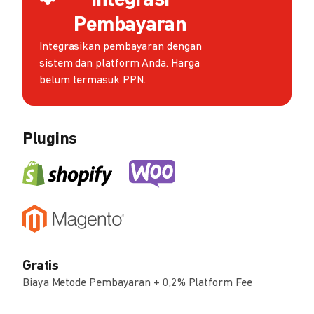
Integrasi
Pembayaran
Integrasikan pembayaran dengan
sistem dan platform Anda. Harga
belum termasuk PPN.
Plugins
Gratis
Biaya Metode Pembayaran + 0,2% Platform Fee