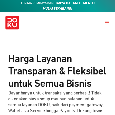
TERIMA PEMBAYARAN
HANYA DALAM 10 MENIT!
MULAI SEKARANG!
Harga Layanan
Transparan & Fleksibel
untuk Semua Bisnis
Bayar hanya untuk transaksi yang berhasil! Tidak
dikenakan biaya setup maupun bulanan untuk
semua layanan DOKU, baik dari payment gateway,
Wallet as a Service hingga Payouts. Dukung bisnis