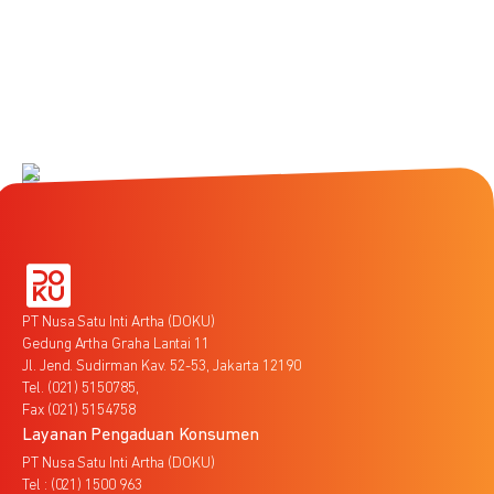
PT Nusa Satu Inti Artha (DOKU)
Gedung Artha Graha Lantai 11
Jl. Jend. Sudirman Kav. 52-53, Jakarta 12190
Tel. (021) 5150785,
Fax (021) 5154758
Layanan Pengaduan Konsumen
PT Nusa Satu Inti Artha (DOKU)
Tel : (021) 1500 963