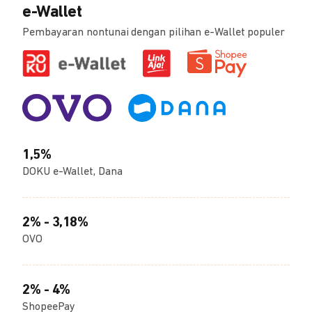
e-Wallet
Pembayaran nontunai dengan pilihan e-Wallet populer
1,5%
DOKU e-Wallet, Dana
2% - 3,18%
OVO
2% - 4%
ShopeePay