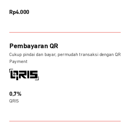
Rp4.000
Pembayaran QR
Cukup pindai dan bayar, permudah transaksi dengan QR
Payment
0,7%
QRIS