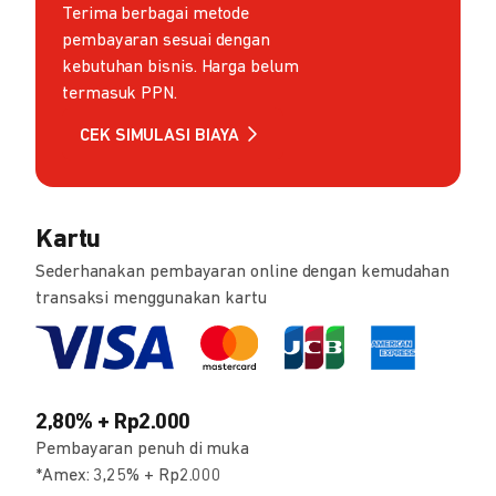
Terima berbagai metode
pembayaran sesuai dengan
kebutuhan bisnis. Harga belum
termasuk PPN.
CEK SIMULASI BIAYA
Kartu
Sederhanakan pembayaran online dengan kemudahan
transaksi menggunakan kartu
2,80% + Rp2.000
Pembayaran penuh di muka
*Amex: 3,25% + Rp2.000