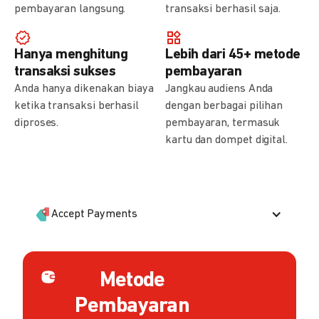
pembayaran langsung.
transaksi berhasil saja.
Hanya menghitung
Lebih dari 45+ metode
transaksi sukses
pembayaran
Anda hanya dikenakan biaya
Jangkau audiens Anda
ketika transaksi berhasil
dengan berbagai pilihan
diproses.
pembayaran, termasuk
kartu dan dompet digital.
Accept Payments
Metode
Pembayaran