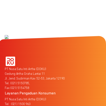
PT Nusa Satu Inti Artha (DOKU)
Gedung Artha Graha Lantai 11
Jl. Jend. Sudirman Kav. 52-53, Jakarta 12190
Tel. (021) 5150785,
Fax (021) 5154758
Layanan Pengaduan Konsumen
PT Nusa Satu Inti Artha (DOKU)
Tel : (021) 1500 963