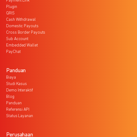
Payment Link
Plugin
QRIS
Cash Withdrawal
Domestic Payouts
Cross Border Payouts
Sub Account
Embedded Wallet
PayChat
Panduan
Biaya
Studi Kasus
Demo Interaktif
Blog
Panduan
Referensi API
Status Layanan
Perusahaan