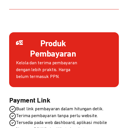
Produk
Pembayaran
Kelola dan terima pembayaran
dengan lebih praktis. Harga
belum termasuk PPN.
Payment Link
Buat link pembayaran dalam hitungan detik.
Terima pembayaran tanpa perlu website.
Tersedia pada web dashboard, aplikasi mobile