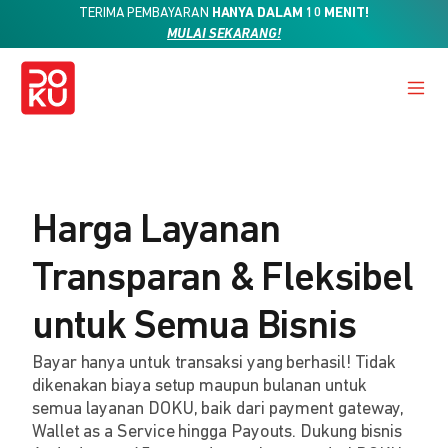
TERIMA PEMBAYARAN
HANYA DALAM 10 MENIT!
MULAI SEKARANG!
Harga Layanan
Transparan & Fleksibel
untuk Semua Bisnis
Bayar hanya untuk transaksi yang berhasil! Tidak
dikenakan biaya setup maupun bulanan untuk
semua layanan DOKU, baik dari payment gateway,
Wallet as a Service hingga Payouts. Dukung bisnis