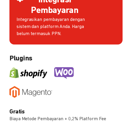
Integrasi
Pembayaran
Integrasikan pembayaran dengan
sistem dan platform Anda. Harga
belum termasuk PPN.
Plugins
Gratis
Biaya Metode Pembayaran + 0,2% Platform Fee