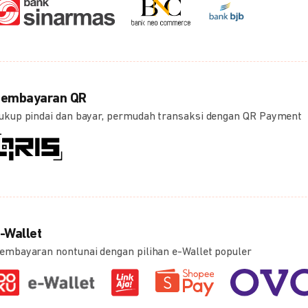
embayaran QR
ukup pindai dan bayar, permudah transaksi dengan QR Payment
-Wallet
embayaran nontunai dengan pilihan e-Wallet populer