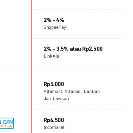
2% - 4%
ShopeePay
2% - 3,5% atau Rp2.500
LinkAja
Rp5.000
Alfamart, Alfamidi, DanDan,
dan, Lawson
Rp6.500
Indomaret