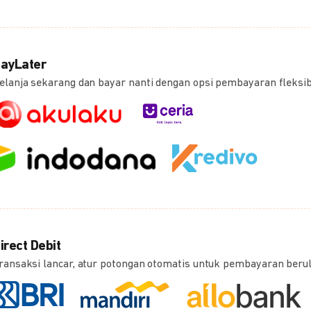
ayLater
elanja sekarang dan bayar nanti dengan opsi pembayaran fleksi
irect Debit
ransaksi lancar, atur potongan otomatis untuk pembayaran beru