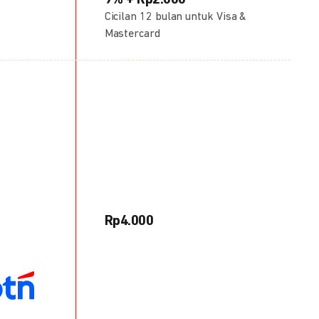
9% + Rp2.000
Cicilan 12 bulan untuk Visa &
Mastercard
Rp4.000