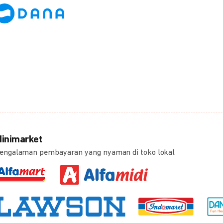
inimarket
engalaman pembayaran yang nyaman di toko lokal