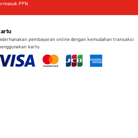
ermasuk PPN.
artu
ederhanakan pembayaran online dengan kemudahan transaksi
enggunakan kartu