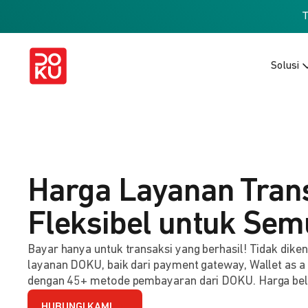
Solusi
Harga Layanan Tran
Fleksibel untuk Sem
Bayar hanya untuk transaksi yang berhasil! Tidak dik
layanan DOKU, baik dari payment gateway, Wallet as a
dengan 45+ metode pembayaran dari DOKU. Harga be
HUBUNGI KAMI