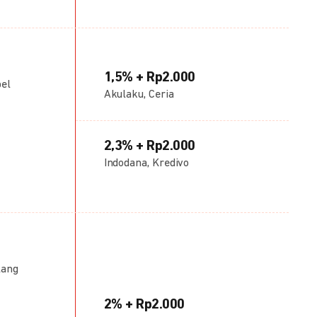
1,5% + Rp2.000
bel
Akulaku, Ceria
2,3% + Rp2.000
Indodana, Kredivo
lang
2% + Rp2.000