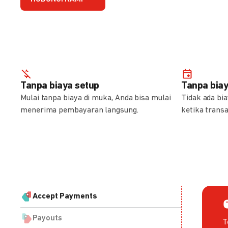
Tanpa biaya setup
Tanpa bia
Mulai tanpa biaya di muka, Anda bisa mulai
Tidak ada bi
menerima pembayaran langsung.
ketika transa
Accept Payments
Payouts
T