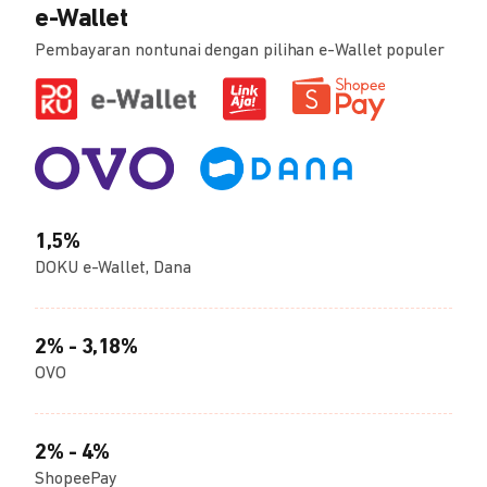
e-Wallet
Pembayaran nontunai dengan pilihan e-Wallet populer
1,5%
DOKU e-Wallet, Dana
2% - 3,18%
OVO
2% - 4%
ShopeePay