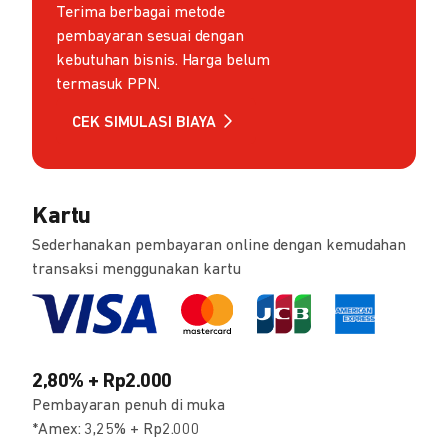
Terima berbagai metode
pembayaran sesuai dengan
kebutuhan bisnis. Harga belum
termasuk PPN.
CEK SIMULASI BIAYA
Kartu
Sederhanakan pembayaran online dengan kemudahan
transaksi menggunakan kartu
2,80% + Rp2.000
Pembayaran penuh di muka
*Amex: 3,25% + Rp2.000