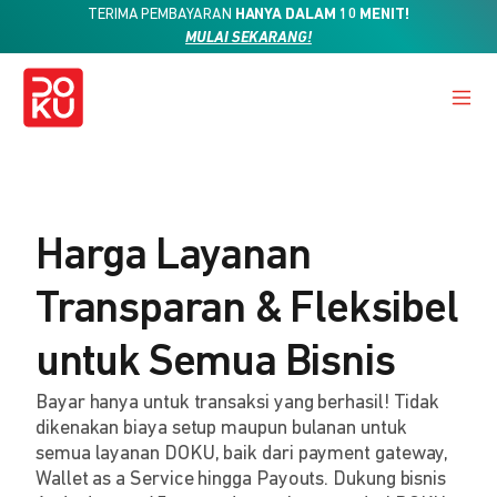
TERIMA PEMBAYARAN
HANYA DALAM 10 MENIT!
MULAI SEKARANG!
Harga Layanan
Transparan & Fleksibel
untuk Semua Bisnis
Bayar hanya untuk transaksi yang berhasil! Tidak
dikenakan biaya setup maupun bulanan untuk
semua layanan DOKU, baik dari payment gateway,
Wallet as a Service hingga Payouts. Dukung bisnis