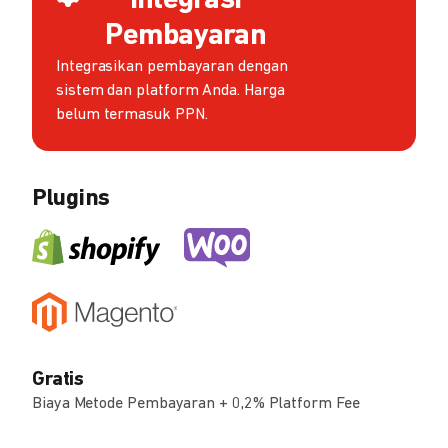
Integrasi
Pembayaran
Integrasikan pembayaran dengan
sistem dan platform Anda. Harga
belum termasuk PPN.
Plugins
Gratis
Biaya Metode Pembayaran + 0,2% Platform Fee