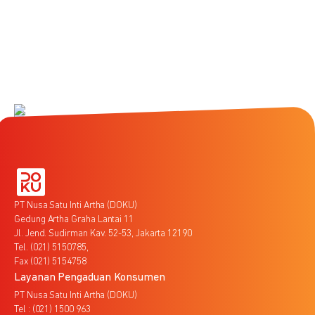
PT Nusa Satu Inti Artha (DOKU)
Gedung Artha Graha Lantai 11
Jl. Jend. Sudirman Kav. 52-53, Jakarta 12190
Tel. (021) 5150785,
Fax (021) 5154758
Layanan Pengaduan Konsumen
PT Nusa Satu Inti Artha (DOKU)
Tel : (021) 1500 963