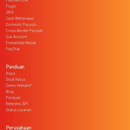
Payment Link
Plugin
QRIS
Cash Withdrawal
Domestic Payouts
Cross Border Payouts
Sub Account
Embedded Wallet
PayChat
Panduan
Biaya
Studi Kasus
Demo Interaktif
Blog
Panduan
Referensi API
Status Layanan
Perusahaan