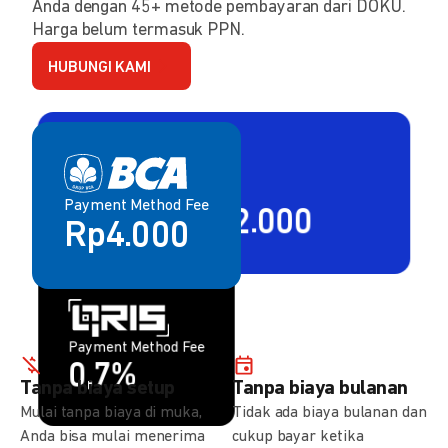
Anda dengan 45+ metode pembayaran dari DOKU.
Harga belum termasuk PPN.
HUBUNGI KAMI
Payment Method Fee
Payment Method Fee
2,80% + Rp2.000
Rp4.000
Payment Method Fee
Payment Method Fee
1,5%
0,7%
Tanpa biaya setup
Tanpa biaya bulanan
Mulai tanpa biaya di muka,
Tidak ada biaya bulanan dan
Anda bisa mulai menerima
cukup bayar ketika