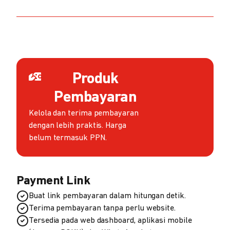
Produk
Pembayaran
Kelola dan terima pembayaran
dengan lebih praktis. Harga
belum termasuk PPN.
Payment Link
Buat link pembayaran dalam hitungan detik.
Terima pembayaran tanpa perlu website.
Tersedia pada web dashboard, aplikasi mobile