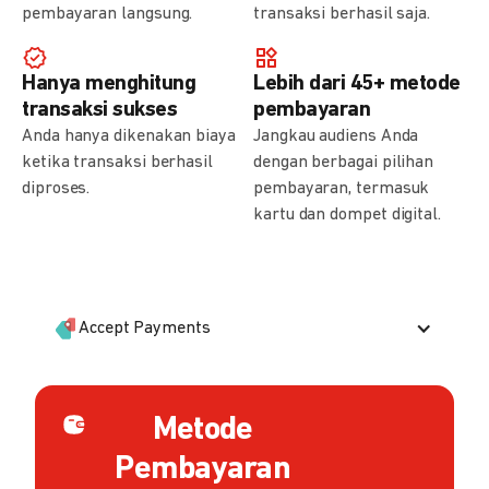
pembayaran langsung.
transaksi berhasil saja.
Hanya menghitung
Lebih dari 45+ metode
transaksi sukses
pembayaran
Anda hanya dikenakan biaya
Jangkau audiens Anda
ketika transaksi berhasil
dengan berbagai pilihan
diproses.
pembayaran, termasuk
kartu dan dompet digital.
Accept Payments
Metode
Pembayaran