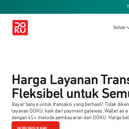
Solusi
Harga Layanan Tran
Fleksibel untuk Sem
Bayar hanya untuk transaksi yang berhasil! Tidak dik
layanan DOKU, baik dari payment gateway, Wallet as a
dengan 45+ metode pembayaran dari DOKU. Harga be
HUBUNGI KAMI