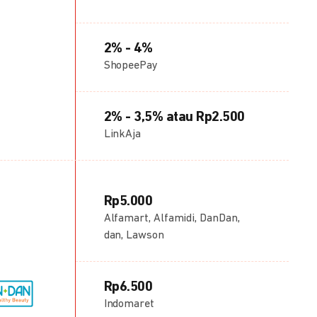
2% - 4%
ShopeePay
2% - 3,5% atau Rp2.500
LinkAja
Rp5.000
Alfamart, Alfamidi, DanDan,
dan, Lawson
Rp6.500
Indomaret