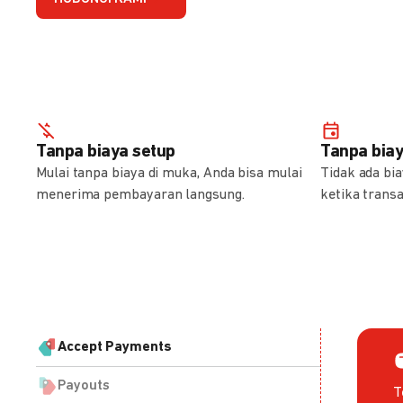
Tanpa biaya setup
Tanpa bia
Mulai tanpa biaya di muka, Anda bisa mulai
Tidak ada bi
menerima pembayaran langsung.
ketika transa
Accept Payments
Payouts
T