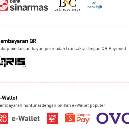
embayaran QR
ukup pindai dan bayar, permudah transaksi dengan QR Payment
-Wallet
embayaran nontunai dengan pilihan e-Wallet populer