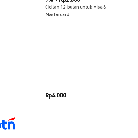
9% + Rp2.000
Cicilan 12 bulan untuk Visa &
Mastercard
Rp4.000