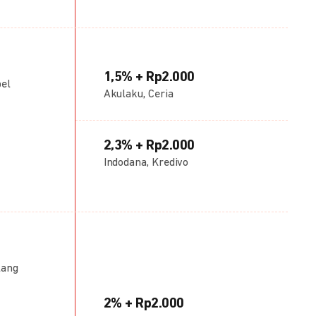
1,5% + Rp2.000
bel
Akulaku, Ceria
2,3% + Rp2.000
Indodana, Kredivo
lang
2% + Rp2.000