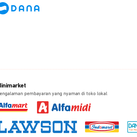
inimarket
engalaman pembayaran yang nyaman di toko lokal