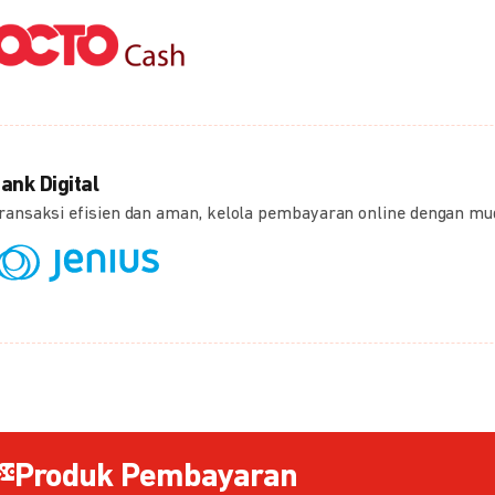
ank Digital
ransaksi efisien dan aman, kelola pembayaran online dengan m
Produk Pembayaran