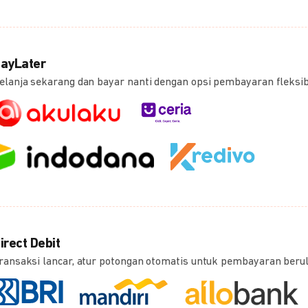
ayLater
elanja sekarang dan bayar nanti dengan opsi pembayaran fleksi
irect Debit
ransaksi lancar, atur potongan otomatis untuk pembayaran beru