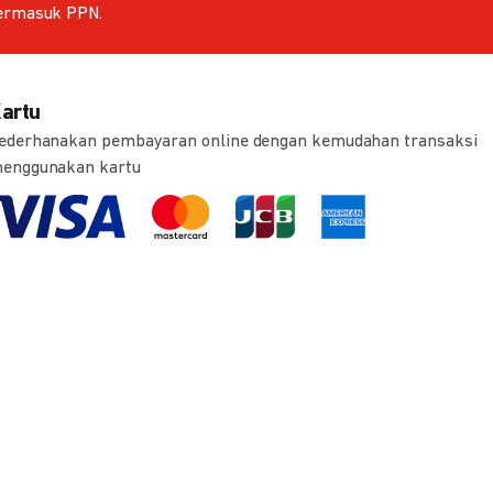
ermasuk PPN.
artu
ederhanakan pembayaran online dengan kemudahan transaksi
enggunakan kartu