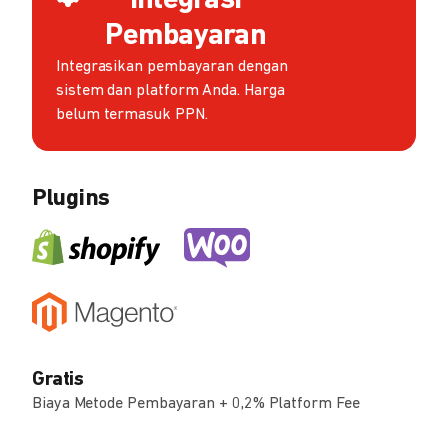
Integrasi
Pembayaran
Integrasikan pembayaran dengan
sistem dan platform Anda. Harga
belum termasuk PPN.
Plugins
Gratis
Biaya Metode Pembayaran + 0,2% Platform Fee