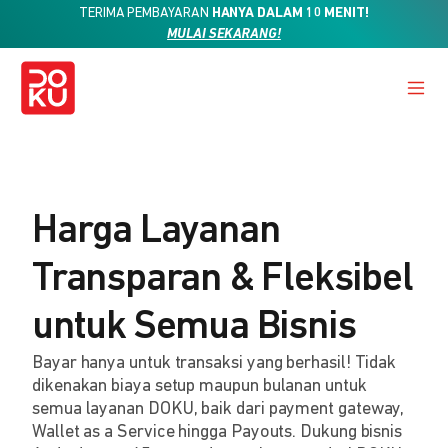
TERIMA PEMBAYARAN
HANYA DALAM 10 MENIT!
MULAI SEKARANG!
Harga Layanan
Transparan & Fleksibel
untuk Semua Bisnis
Bayar hanya untuk transaksi yang berhasil! Tidak
dikenakan biaya setup maupun bulanan untuk
semua layanan DOKU, baik dari payment gateway,
Wallet as a Service hingga Payouts. Dukung bisnis