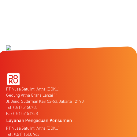
PT Nusa Satu Inti Artha (DOKU)
Gedung Artha Graha Lantai 11
Jl. Jend. Sudirman Kav. 52-53, Jakarta 12190
Tel. (021) 5150785,
Fax (021) 5154758
Layanan Pengaduan Konsumen
PT Nusa Satu Inti Artha (DOKU)
Tel : (021) 1500 963