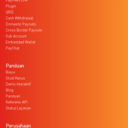
Payment Link
Plugin
QRIS
Cash Withdrawal
Domestic Payouts
Cross Border Payouts
Sub Account
Embedded Wallet
PayChat
Panduan
Biaya
Studi Kasus
Demo Interaktif
Blog
Panduan
Referensi API
Status Layanan
Perusahaan