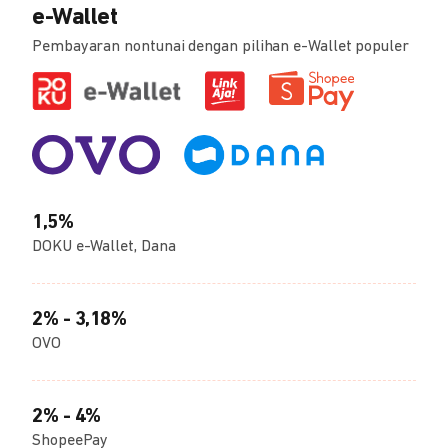
e-Wallet
Pembayaran nontunai dengan pilihan e-Wallet populer
1,5%
DOKU e-Wallet, Dana
2% - 3,18%
OVO
2% - 4%
ShopeePay