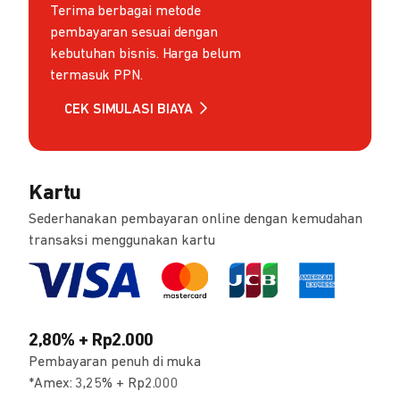
Terima berbagai metode
pembayaran sesuai dengan
kebutuhan bisnis. Harga belum
termasuk PPN.
CEK SIMULASI BIAYA
Kartu
Sederhanakan pembayaran online dengan kemudahan
transaksi menggunakan kartu
2,80% + Rp2.000
Pembayaran penuh di muka
*Amex: 3,25% + Rp2.000