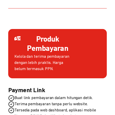
Produk
Pembayaran
Kelola dan terima pembayaran
dengan lebih praktis. Harga
belum termasuk PPN.
Payment Link
Buat link pembayaran dalam hitungan detik.
Terima pembayaran tanpa perlu website.
Tersedia pada web dashboard, aplikasi mobile