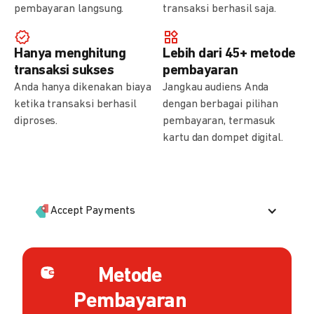
pembayaran langsung.
transaksi berhasil saja.
Hanya menghitung
Lebih dari 45+ metode
transaksi sukses
pembayaran
Anda hanya dikenakan biaya
Jangkau audiens Anda
ketika transaksi berhasil
dengan berbagai pilihan
diproses.
pembayaran, termasuk
kartu dan dompet digital.
Accept Payments
Metode
Pembayaran