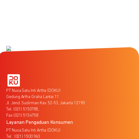
PT Nusa Satu Inti Artha (DOKU)
Gedung Artha Graha Lantai 11
Jl. Jend. Sudirman Kav. 52-53, Jakarta 12190
Tel. (021) 5150785,
Fax (021) 5154758
Layanan Pengaduan Konsumen
PT Nusa Satu Inti Artha (DOKU)
Tel : (021) 1500 963