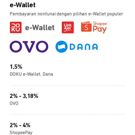
e-Wallet
Pembayaran nontunai dengan pilihan e-Wallet populer
1,5%
DOKU e-Wallet, Dana
2% - 3,18%
OVO
2% - 4%
ShopeePay