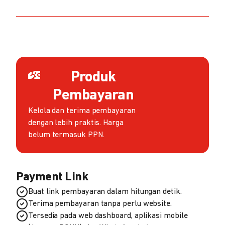
Produk
Pembayaran
Kelola dan terima pembayaran
dengan lebih praktis. Harga
belum termasuk PPN.
Payment Link
Buat link pembayaran dalam hitungan detik.
Terima pembayaran tanpa perlu website.
Tersedia pada web dashboard, aplikasi mobile