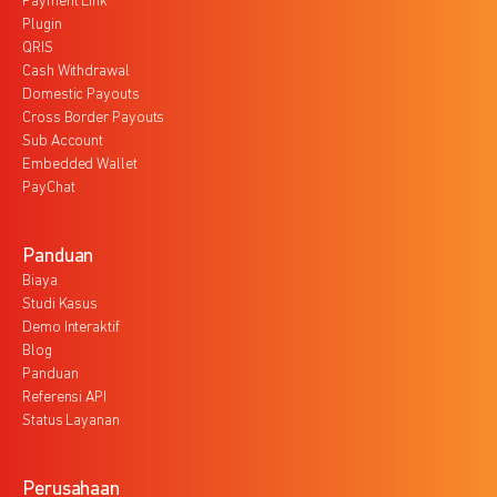
Payment Link
Plugin
QRIS
Cash Withdrawal
Domestic Payouts
Cross Border Payouts
Sub Account
Embedded Wallet
PayChat
Panduan
Biaya
Studi Kasus
Demo Interaktif
Blog
Panduan
Referensi API
Status Layanan
Perusahaan