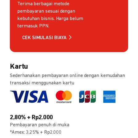
Terima berbagai metode
pembayaran sesuai dengan
kebutuhan bisnis. Harga belum
termasuk PPN.
CEK SIMULASI BIAYA
Kartu
Sederhanakan pembayaran online dengan kemudahan
transaksi menggunakan kartu
2,80% + Rp2.000
Pembayaran penuh di muka
*Amex: 3,25% + Rp2.000