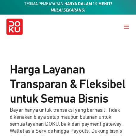
TERIMA PEMBAYARAN
HANYA DALAM 10 MENIT!
MULAI SEKARANG!
Harga Layanan
Transparan & Fleksibel
untuk Semua Bisnis
Bayar hanya untuk transaksi yang berhasil! Tidak
dikenakan biaya setup maupun bulanan untuk
semua layanan DOKU, baik dari payment gateway,
Wallet as a Service hingga Payouts. Dukung bisnis