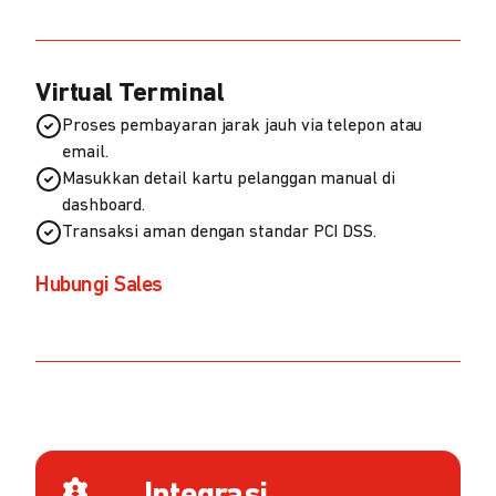
Virtual Terminal
Proses pembayaran jarak jauh via telepon atau
email.
Masukkan detail kartu pelanggan manual di
dashboard.
Transaksi aman dengan standar PCI DSS.
Hubungi Sales