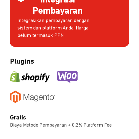
Integrasi
Pembayaran
Integrasikan pembayaran dengan
sistem dan platform Anda. Harga
belum termasuk PPN.
Plugins
Gratis
Biaya Metode Pembayaran + 0,2% Platform Fee