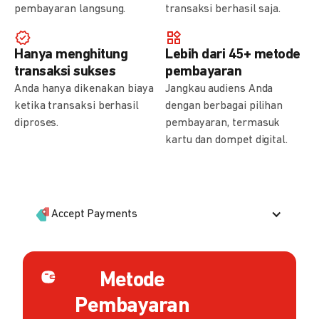
pembayaran langsung.
transaksi berhasil saja.
Hanya menghitung
Lebih dari 45+ metode
transaksi sukses
pembayaran
Anda hanya dikenakan biaya
Jangkau audiens Anda
ketika transaksi berhasil
dengan berbagai pilihan
diproses.
pembayaran, termasuk
kartu dan dompet digital.
Accept Payments
Metode
Pembayaran