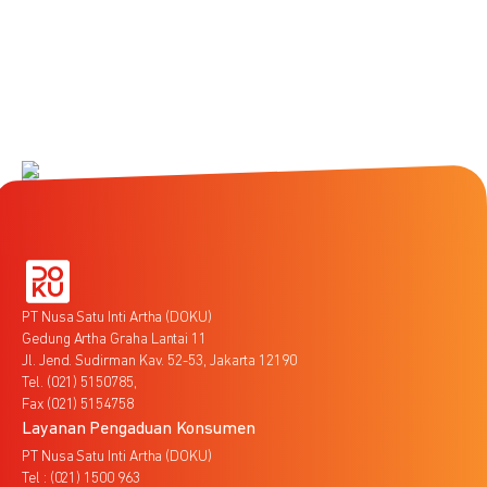
PT Nusa Satu Inti Artha (DOKU)
Gedung Artha Graha Lantai 11
Jl. Jend. Sudirman Kav. 52-53, Jakarta 12190
Tel. (021) 5150785,
Fax (021) 5154758
Layanan Pengaduan Konsumen
PT Nusa Satu Inti Artha (DOKU)
Tel : (021) 1500 963