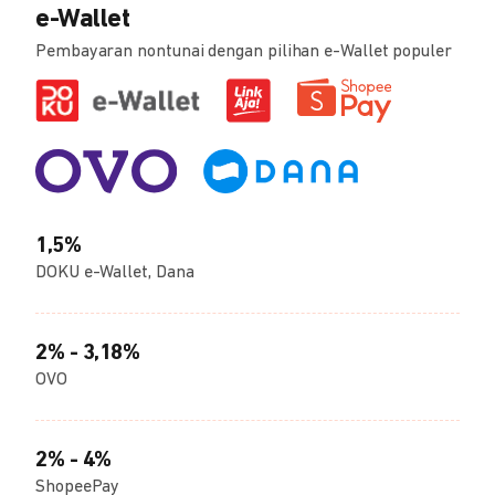
e-Wallet
Pembayaran nontunai dengan pilihan e-Wallet populer
1,5%
DOKU e-Wallet, Dana
2% - 3,18%
OVO
2% - 4%
ShopeePay