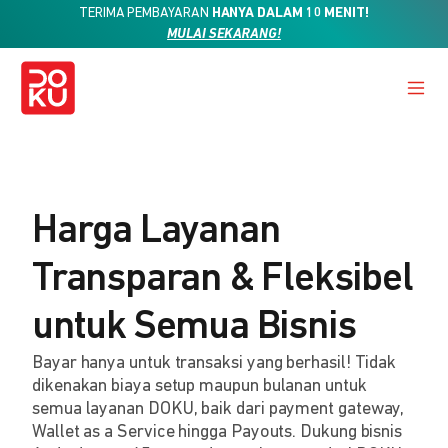
TERIMA PEMBAYARAN
HANYA DALAM 10 MENIT!
MULAI SEKARANG!
Harga Layanan
Transparan & Fleksibel
untuk Semua Bisnis
Bayar hanya untuk transaksi yang berhasil! Tidak
dikenakan biaya setup maupun bulanan untuk
semua layanan DOKU, baik dari payment gateway,
Wallet as a Service hingga Payouts. Dukung bisnis