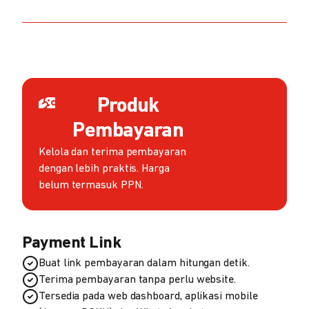
Produk
Pembayaran
Kelola dan terima pembayaran
dengan lebih praktis. Harga
belum termasuk PPN.
Payment Link
Buat link pembayaran dalam hitungan detik.
Terima pembayaran tanpa perlu website.
Tersedia pada web dashboard, aplikasi mobile