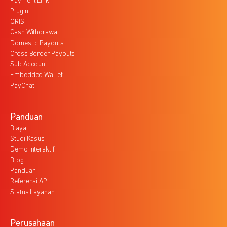
Payment Link
Plugin
QRIS
Cash Withdrawal
Domestic Payouts
Cross Border Payouts
Sub Account
Embedded Wallet
PayChat
Panduan
Biaya
Studi Kasus
Demo Interaktif
Blog
Panduan
Referensi API
Status Layanan
Perusahaan