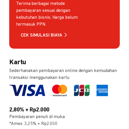
Terima berbagai metode
pembayaran sesuai dengan
kebutuhan bisnis. Harga belum
termasuk PPN.
CEK SIMULASI BIAYA
Kartu
Sederhanakan pembayaran online dengan kemudahan
transaksi menggunakan kartu
2,80% + Rp2.000
Pembayaran penuh di muka
*Amex: 3,25% + Rp2.000