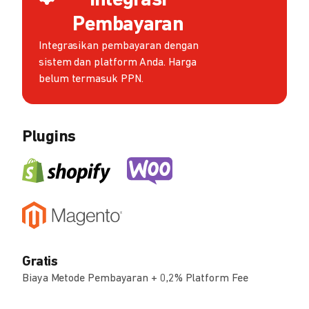
Integrasi
Pembayaran
Integrasikan pembayaran dengan
sistem dan platform Anda. Harga
belum termasuk PPN.
Plugins
Gratis
Biaya Metode Pembayaran + 0,2% Platform Fee