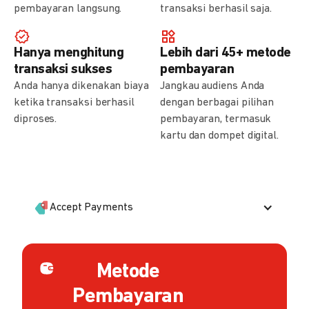
pembayaran langsung.
transaksi berhasil saja.
Hanya menghitung
Lebih dari 45+ metode
transaksi sukses
pembayaran
Anda hanya dikenakan biaya
Jangkau audiens Anda
ketika transaksi berhasil
dengan berbagai pilihan
diproses.
pembayaran, termasuk
kartu dan dompet digital.
Accept Payments
Metode
Pembayaran