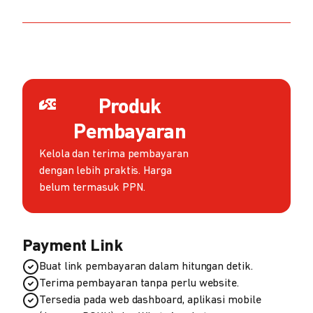
Produk
Pembayaran
Kelola dan terima pembayaran
dengan lebih praktis. Harga
belum termasuk PPN.
Payment Link
Buat link pembayaran dalam hitungan detik.
Terima pembayaran tanpa perlu website.
Tersedia pada web dashboard, aplikasi mobile