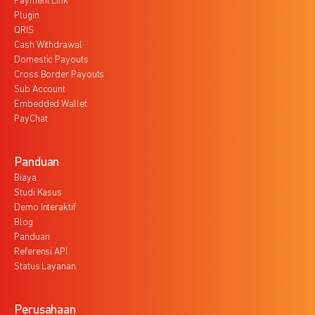
Payment Link
Plugin
QRIS
Cash Withdrawal
Domestic Payouts
Cross Border Payouts
Sub Account
Embedded Wallet
PayChat
Panduan
Biaya
Studi Kasus
Demo Interaktif
Blog
Panduan
Referensi API
Status Layanan
Perusahaan