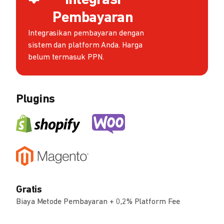
Integrasi
Pembayaran
Integrasikan pembayaran dengan
sistem dan platform Anda. Harga
belum termasuk PPN.
Plugins
Gratis
Biaya Metode Pembayaran + 0,2% Platform Fee