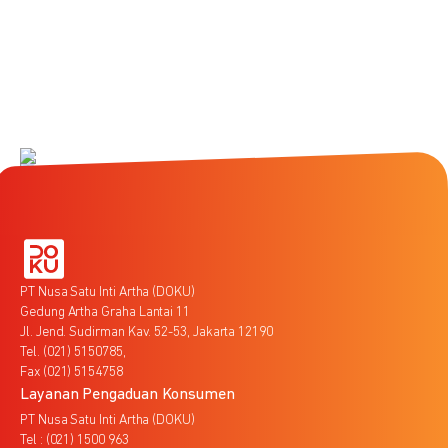
PT Nusa Satu Inti Artha (DOKU)
Gedung Artha Graha Lantai 11
Jl. Jend. Sudirman Kav. 52-53, Jakarta 12190
Tel. (021) 5150785,
Fax (021) 5154758
Layanan Pengaduan Konsumen
PT Nusa Satu Inti Artha (DOKU)
Tel : (021) 1500 963