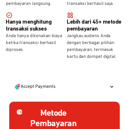
pembayaran langsung.
transaksi berhasil saja.
Hanya menghitung
Lebih dari 45+ metode
transaksi sukses
pembayaran
Anda hanya dikenakan biaya
Jangkau audiens Anda
ketika transaksi berhasil
dengan berbagai pilihan
diproses.
pembayaran, termasuk
kartu dan dompet digital.
Accept Payments
Metode
Pembayaran