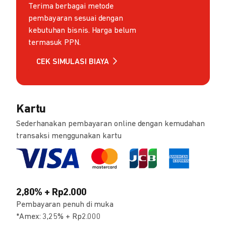
Terima berbagai metode
pembayaran sesuai dengan
kebutuhan bisnis. Harga belum
termasuk PPN.
CEK SIMULASI BIAYA
Kartu
Sederhanakan pembayaran online dengan kemudahan
transaksi menggunakan kartu
2,80% + Rp2.000
Pembayaran penuh di muka
*Amex: 3,25% + Rp2.000