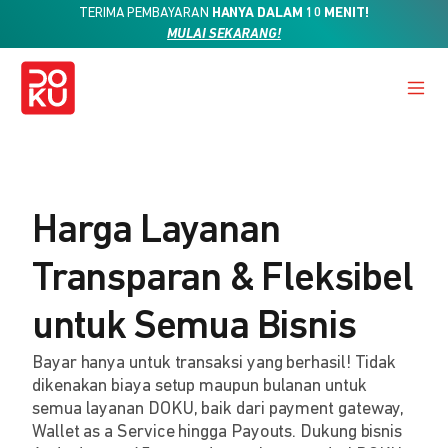
TERIMA PEMBAYARAN
HANYA DALAM 10 MENIT!
MULAI SEKARANG!
Harga Layanan
Transparan & Fleksibel
untuk Semua Bisnis
Bayar hanya untuk transaksi yang berhasil! Tidak
dikenakan biaya setup maupun bulanan untuk
semua layanan DOKU, baik dari payment gateway,
Wallet as a Service hingga Payouts. Dukung bisnis