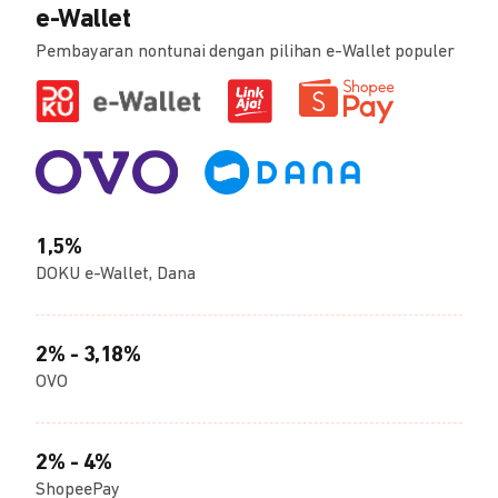
e-Wallet
Pembayaran nontunai dengan pilihan e-Wallet populer
1,5%
DOKU e-Wallet, Dana
2% - 3,18%
OVO
2% - 4%
ShopeePay