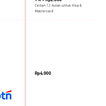
9% + Rp2.000
Cicilan 12 bulan untuk Visa &
Mastercard
Rp4.000