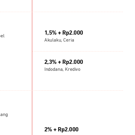
1,5% + Rp2.000
bel
Akulaku, Ceria
2,3% + Rp2.000
Indodana, Kredivo
lang
2% + Rp2.000