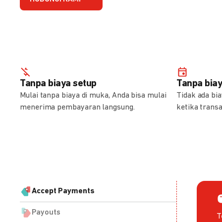
Tanpa biaya setup
Tanpa bia
Mulai tanpa biaya di muka, Anda bisa mulai
Tidak ada bi
menerima pembayaran langsung.
ketika transa
Accept Payments
Payouts
T