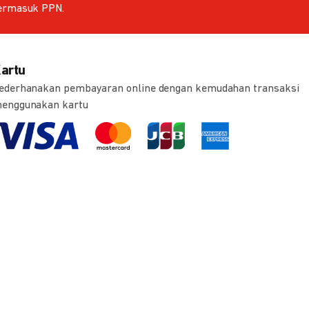
ermasuk PPN.
artu
ederhanakan pembayaran online dengan kemudahan transaksi
enggunakan kartu