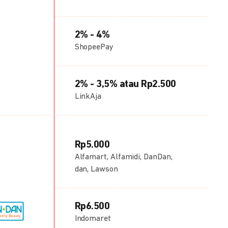
2% - 4%
ShopeePay
2% - 3,5% atau Rp2.500
LinkAja
Rp5.000
Alfamart, Alfamidi, DanDan,
dan, Lawson
Rp6.500
Indomaret