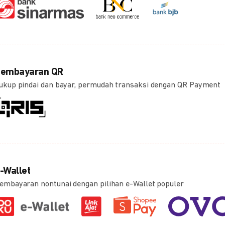
embayaran QR
ukup pindai dan bayar, permudah transaksi dengan QR Payment
-Wallet
embayaran nontunai dengan pilihan e-Wallet populer