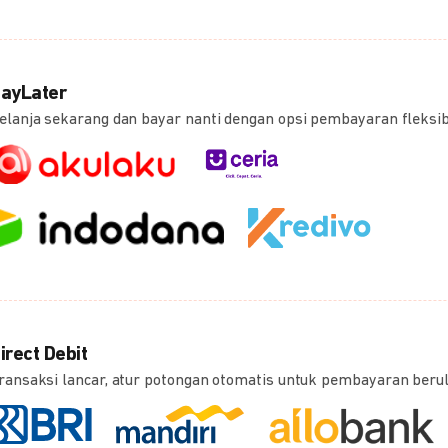
ayLater
elanja sekarang dan bayar nanti dengan opsi pembayaran fleksi
irect Debit
ransaksi lancar, atur potongan otomatis untuk pembayaran beru