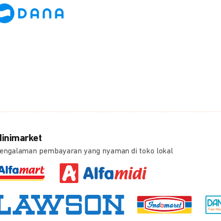
inimarket
engalaman pembayaran yang nyaman di toko lokal