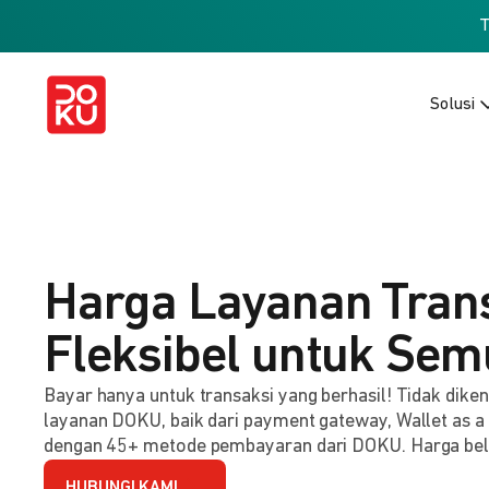
Solusi
Harga Layanan Tran
Fleksibel untuk Sem
Bayar hanya untuk transaksi yang berhasil! Tidak dik
layanan DOKU, baik dari payment gateway, Wallet as a
dengan 45+ metode pembayaran dari DOKU. Harga be
HUBUNGI KAMI