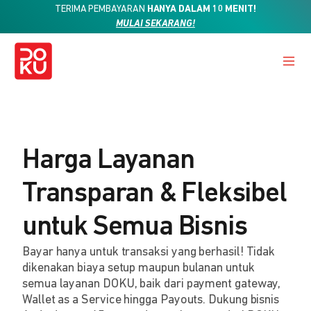
TERIMA PEMBAYARAN
HANYA DALAM 10 MENIT!
MULAI SEKARANG!
Harga Layanan
Transparan & Fleksibel
untuk Semua Bisnis
Bayar hanya untuk transaksi yang berhasil! Tidak
dikenakan biaya setup maupun bulanan untuk
semua layanan DOKU, baik dari payment gateway,
Wallet as a Service hingga Payouts. Dukung bisnis