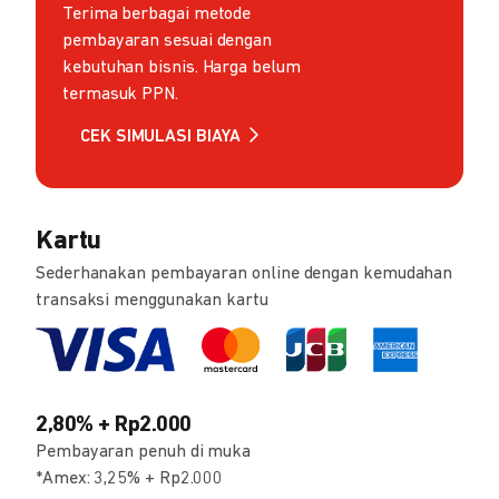
Terima berbagai metode
pembayaran sesuai dengan
kebutuhan bisnis. Harga belum
termasuk PPN.
CEK SIMULASI BIAYA
Kartu
Sederhanakan pembayaran online dengan kemudahan
transaksi menggunakan kartu
2,80% + Rp2.000
Pembayaran penuh di muka
*Amex: 3,25% + Rp2.000