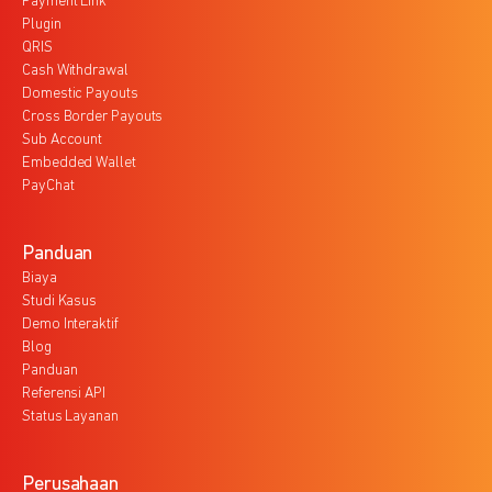
Payment Link
Plugin
QRIS
Cash Withdrawal
Domestic Payouts
Cross Border Payouts
Sub Account
Embedded Wallet
PayChat
Panduan
Biaya
Studi Kasus
Demo Interaktif
Blog
Panduan
Referensi API
Status Layanan
Perusahaan