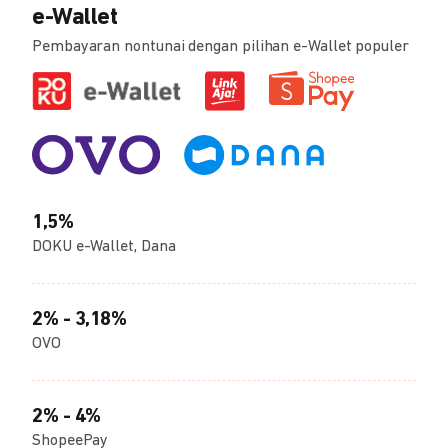
e-Wallet
Pembayaran nontunai dengan pilihan e-Wallet populer
1,5%
DOKU e-Wallet, Dana
2% - 3,18%
OVO
2% - 4%
ShopeePay