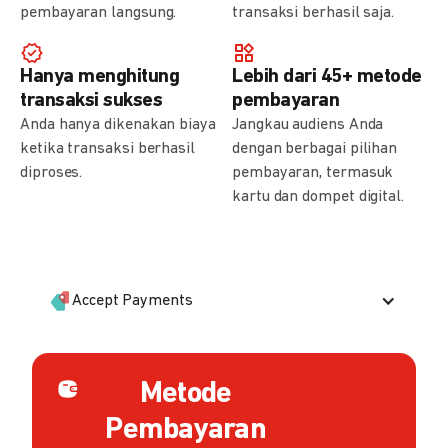
pembayaran langsung.
transaksi berhasil saja.
Hanya menghitung
Lebih dari 45+ metode
transaksi sukses
pembayaran
Anda hanya dikenakan biaya
Jangkau audiens Anda
ketika transaksi berhasil
dengan berbagai pilihan
diproses.
pembayaran, termasuk
kartu dan dompet digital.
Accept Payments
Metode
Pembayaran