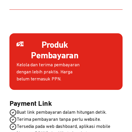
Produk
Pembayaran
Kelola dan terima pembayaran
dengan lebih praktis. Harga
belum termasuk PPN.
Payment Link
Buat link pembayaran dalam hitungan detik.
Terima pembayaran tanpa perlu website.
Tersedia pada web dashboard, aplikasi mobile