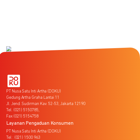
PT Nusa Satu Inti Artha (DOKU)
Gedung Artha Graha Lantai 11
Jl. Jend. Sudirman Kav. 52-53, Jakarta 12190
Tel. (021) 5150785,
Fax (021) 5154758
Layanan Pengaduan Konsumen
PT Nusa Satu Inti Artha (DOKU)
Tel : (021) 1500 963