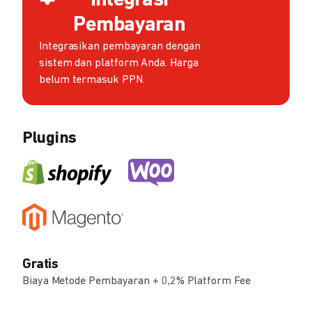
Integrasi
Pembayaran
Integrasikan pembayaran dengan
sistem dan platform Anda. Harga
belum termasuk PPN.
Plugins
Gratis
Biaya Metode Pembayaran + 0,2% Platform Fee