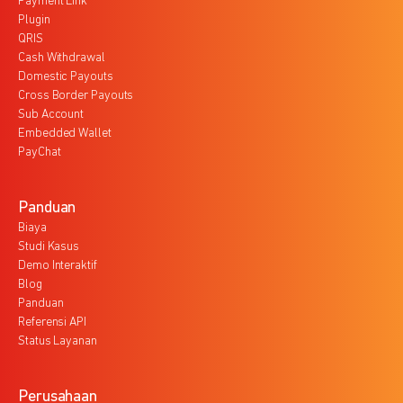
Payment Link
Plugin
QRIS
Cash Withdrawal
Domestic Payouts
Cross Border Payouts
Sub Account
Embedded Wallet
PayChat
Panduan
Biaya
Studi Kasus
Demo Interaktif
Blog
Panduan
Referensi API
Status Layanan
Perusahaan