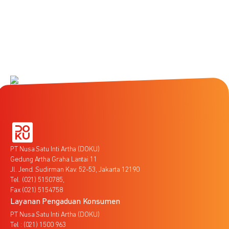
PT Nusa Satu Inti Artha (DOKU)
Gedung Artha Graha Lantai 11
Jl. Jend. Sudirman Kav. 52-53, Jakarta 12190
Tel. (021) 5150785,
Fax (021) 5154758
Layanan Pengaduan Konsumen
PT Nusa Satu Inti Artha (DOKU)
Tel : (021) 1500 963