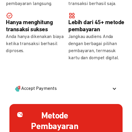
pembayaran langsung.
transaksi berhasil saja.
Hanya menghitung
Lebih dari 45+ metode
transaksi sukses
pembayaran
Anda hanya dikenakan biaya
Jangkau audiens Anda
ketika transaksi berhasil
dengan berbagai pilihan
diproses.
pembayaran, termasuk
kartu dan dompet digital.
Accept Payments
Metode
Pembayaran