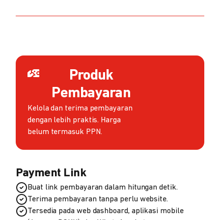
Produk
Pembayaran
Kelola dan terima pembayaran
dengan lebih praktis. Harga
belum termasuk PPN.
Payment Link
Buat link pembayaran dalam hitungan detik.
Terima pembayaran tanpa perlu website.
Tersedia pada web dashboard, aplikasi mobile