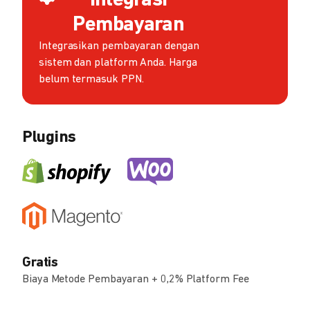
Integrasi
Pembayaran
Integrasikan pembayaran dengan
sistem dan platform Anda. Harga
belum termasuk PPN.
Plugins
Gratis
Biaya Metode Pembayaran + 0,2% Platform Fee