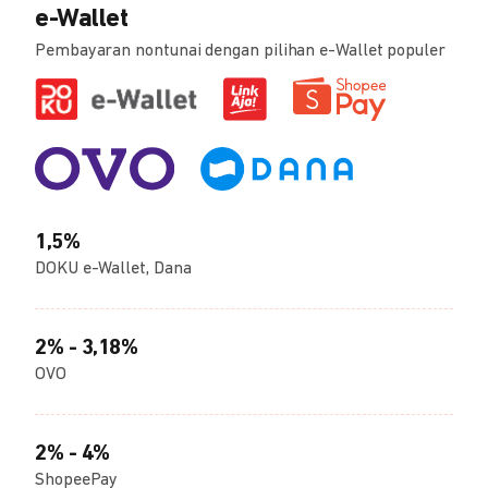
e-Wallet
Pembayaran nontunai dengan pilihan e-Wallet populer
1,5%
DOKU e-Wallet, Dana
2% - 3,18%
OVO
2% - 4%
ShopeePay