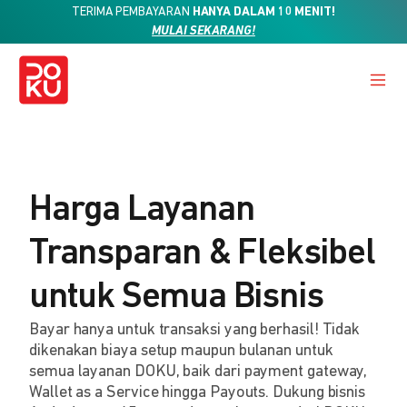
TERIMA PEMBAYARAN
HANYA DALAM 10 MENIT!
MULAI SEKARANG!
Harga Layanan
Transparan & Fleksibel
untuk Semua Bisnis
Bayar hanya untuk transaksi yang berhasil! Tidak
dikenakan biaya setup maupun bulanan untuk
semua layanan DOKU, baik dari payment gateway,
Wallet as a Service hingga Payouts. Dukung bisnis