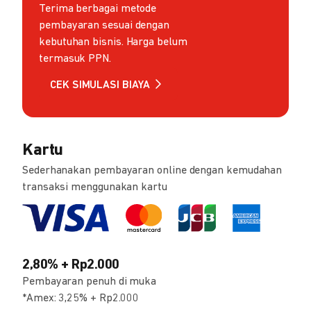
Terima berbagai metode
pembayaran sesuai dengan
kebutuhan bisnis. Harga belum
termasuk PPN.
CEK SIMULASI BIAYA
Kartu
Sederhanakan pembayaran online dengan kemudahan
transaksi menggunakan kartu
2,80% + Rp2.000
Pembayaran penuh di muka
*Amex: 3,25% + Rp2.000