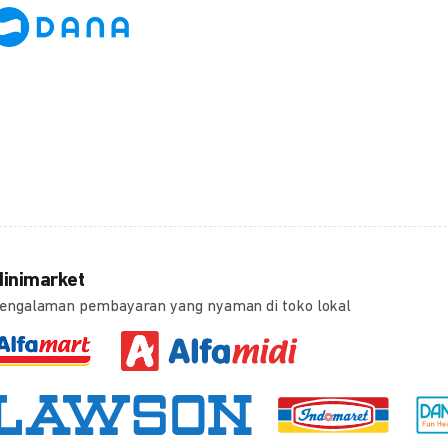
inimarket
engalaman pembayaran yang nyaman di toko lokal