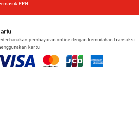
ermasuk PPN.
artu
ederhanakan pembayaran online dengan kemudahan transaksi
enggunakan kartu