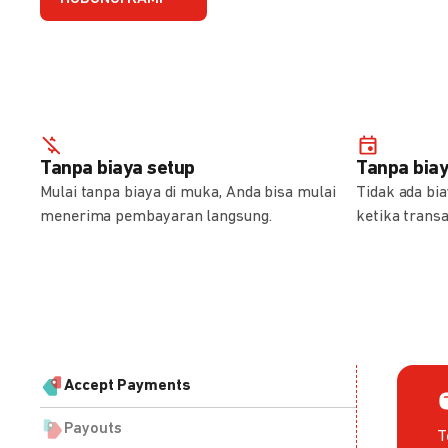
Tanpa biaya setup
Tanpa bia
Mulai tanpa biaya di muka, Anda bisa mulai
Tidak ada bi
menerima pembayaran langsung.
ketika transa
Accept Payments
Payouts
T