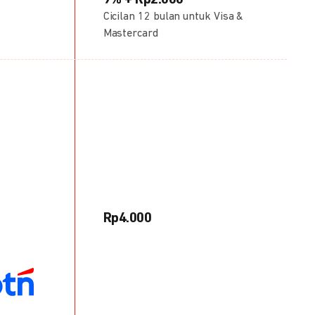
9% + Rp2.000
Cicilan 12 bulan untuk Visa &
Mastercard
Rp4.000