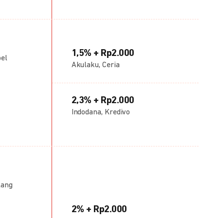
1,5% + Rp2.000
bel
Akulaku, Ceria
2,3% + Rp2.000
Indodana, Kredivo
lang
2% + Rp2.000