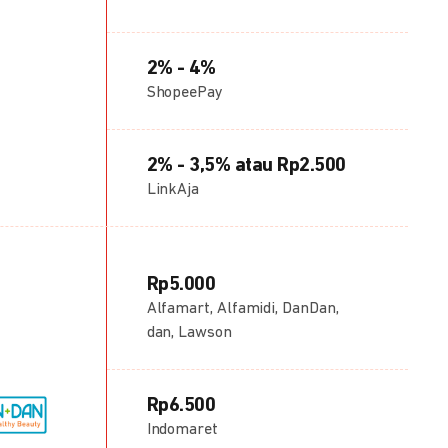
2% - 4%
ShopeePay
2% - 3,5% atau Rp2.500
LinkAja
Rp5.000
Alfamart, Alfamidi, DanDan,
dan, Lawson
Rp6.500
Indomaret