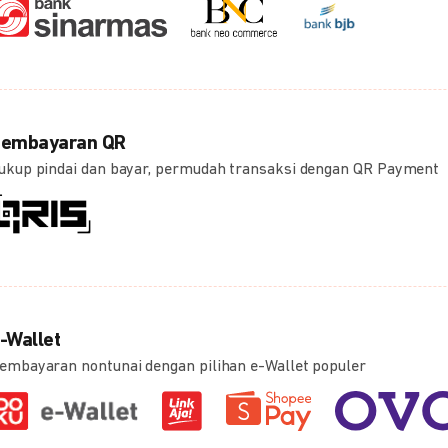
embayaran QR
ukup pindai dan bayar, permudah transaksi dengan QR Payment
-Wallet
embayaran nontunai dengan pilihan e-Wallet populer