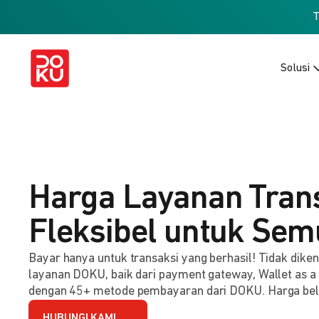
Solusi
Harga Layanan Tran
Fleksibel untuk Sem
Bayar hanya untuk transaksi yang berhasil! Tidak dik
layanan DOKU, baik dari payment gateway, Wallet as a
dengan 45+ metode pembayaran dari DOKU. Harga be
HUBUNGI KAMI