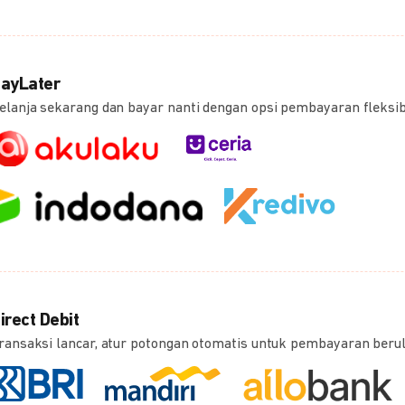
ayLater
elanja sekarang dan bayar nanti dengan opsi pembayaran fleksi
irect Debit
ransaksi lancar, atur potongan otomatis untuk pembayaran beru