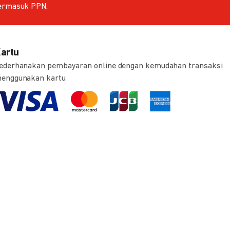
ermasuk PPN.
artu
ederhanakan pembayaran online dengan kemudahan transaksi
enggunakan kartu