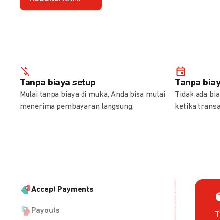
Tanpa biaya setup
Tanpa bia
Mulai tanpa biaya di muka, Anda bisa mulai
Tidak ada bi
menerima pembayaran langsung.
ketika transa
Accept Payments
Payouts
T