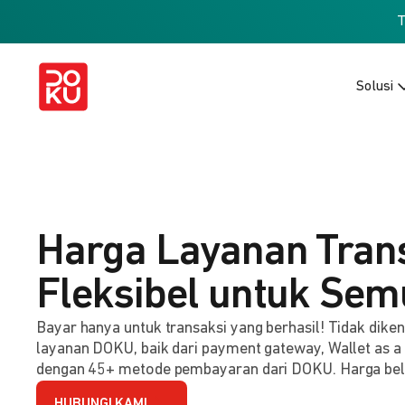
Solusi
Harga Layanan Tran
Fleksibel untuk Sem
Bayar hanya untuk transaksi yang berhasil! Tidak dik
layanan DOKU, baik dari payment gateway, Wallet as a
dengan 45+ metode pembayaran dari DOKU. Harga be
HUBUNGI KAMI