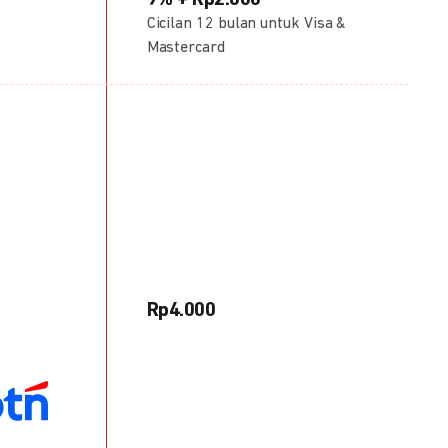
9% + Rp2.000
Cicilan 12 bulan untuk Visa &
Mastercard
Rp4.000