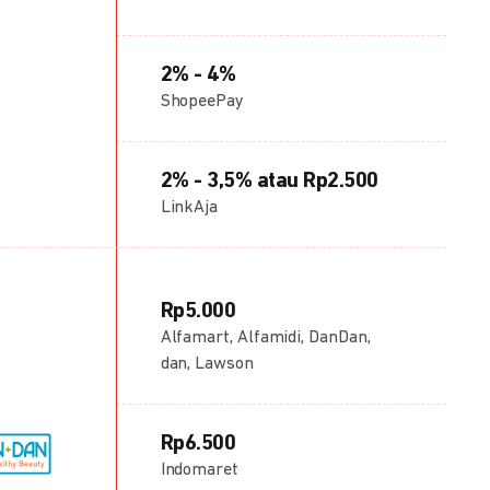
2% - 4%
ShopeePay
2% - 3,5% atau Rp2.500
LinkAja
Rp5.000
Alfamart, Alfamidi, DanDan,
dan, Lawson
Rp6.500
Indomaret