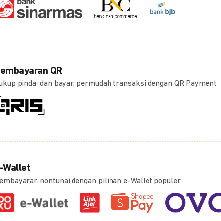
embayaran QR
ukup pindai dan bayar, permudah transaksi dengan QR Payment
-Wallet
embayaran nontunai dengan pilihan e-Wallet populer