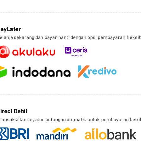
ayLater
elanja sekarang dan bayar nanti dengan opsi pembayaran fleksi
irect Debit
ransaksi lancar, atur potongan otomatis untuk pembayaran beru