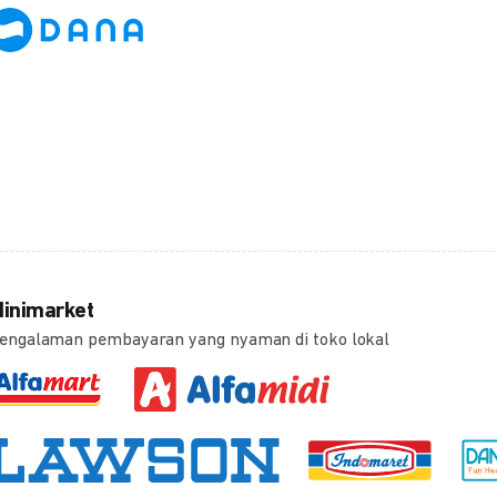
inimarket
engalaman pembayaran yang nyaman di toko lokal