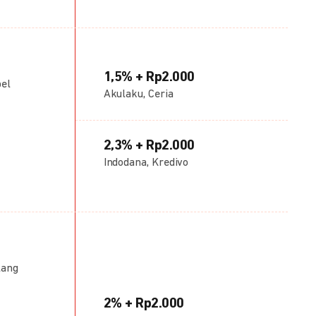
1,5% + Rp2.000
bel
Akulaku, Ceria
2,3% + Rp2.000
Indodana, Kredivo
lang
2% + Rp2.000