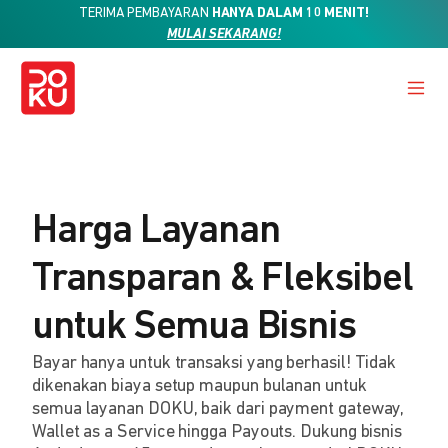
TERIMA PEMBAYARAN
HANYA DALAM 10 MENIT!
MULAI SEKARANG!
Harga Layanan
Transparan & Fleksibel
untuk Semua Bisnis
Bayar hanya untuk transaksi yang berhasil! Tidak
dikenakan biaya setup maupun bulanan untuk
semua layanan DOKU, baik dari payment gateway,
Wallet as a Service hingga Payouts. Dukung bisnis