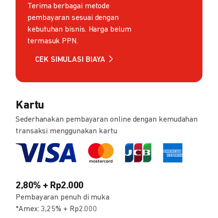
Terima berbagai metode
pembayaran sesuai dengan
kebutuhan bisnis. Harga belum
termasuk PPN.
CEK SIMULASI BIAYA
Kartu
Sederhanakan pembayaran online dengan kemudahan
transaksi menggunakan kartu
2,80% + Rp2.000
Pembayaran penuh di muka
*Amex: 3,25% + Rp2.000