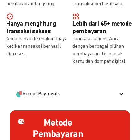
pembayaran langsung.
transaksi berhasil saja.
Hanya menghitung
Lebih dari 45+ metode
transaksi sukses
pembayaran
Anda hanya dikenakan biaya
Jangkau audiens Anda
ketika transaksi berhasil
dengan berbagai pilihan
diproses.
pembayaran, termasuk
kartu dan dompet digital.
Accept Payments
Metode
Pembayaran