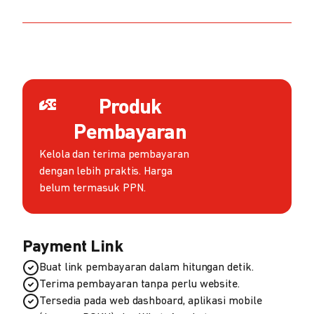
Produk
Pembayaran
Kelola dan terima pembayaran
dengan lebih praktis. Harga
belum termasuk PPN.
Payment Link
Buat link pembayaran dalam hitungan detik.
Terima pembayaran tanpa perlu website.
Tersedia pada web dashboard, aplikasi mobile