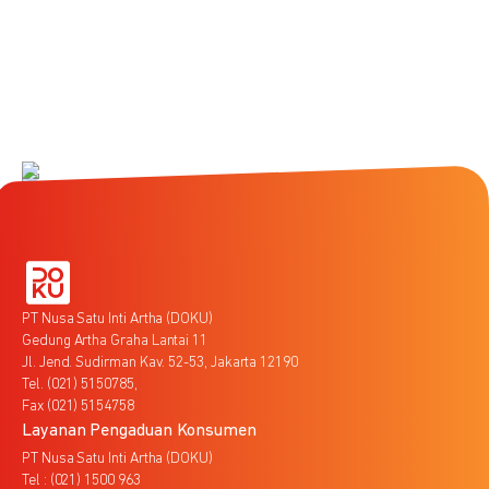
PT Nusa Satu Inti Artha (DOKU)
Gedung Artha Graha Lantai 11
Jl. Jend. Sudirman Kav. 52-53, Jakarta 12190
Tel. (021) 5150785,
Fax (021) 5154758
Layanan Pengaduan Konsumen
PT Nusa Satu Inti Artha (DOKU)
Tel : (021) 1500 963