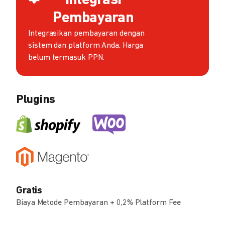
Integrasi
Pembayaran
Integrasikan pembayaran dengan
sistem dan platform Anda. Harga
belum termasuk PPN.
Plugins
Gratis
Biaya Metode Pembayaran + 0,2% Platform Fee