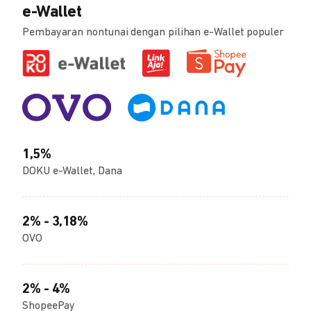
e-Wallet
Pembayaran nontunai dengan pilihan e-Wallet populer
1,5%
DOKU e-Wallet, Dana
2% - 3,18%
OVO
2% - 4%
ShopeePay