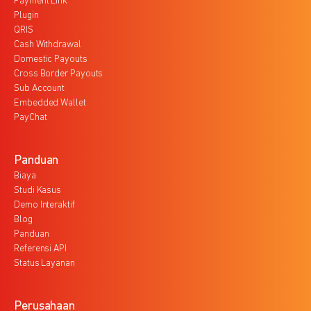
Payment Link
Plugin
QRIS
Cash Withdrawal
Domestic Payouts
Cross Border Payouts
Sub Account
Embedded Wallet
PayChat
Panduan
Biaya
Studi Kasus
Demo Interaktif
Blog
Panduan
Referensi API
Status Layanan
Perusahaan