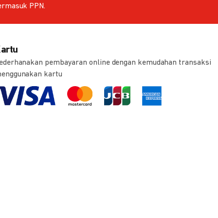
ermasuk PPN.
artu
ederhanakan pembayaran online dengan kemudahan transaksi
enggunakan kartu