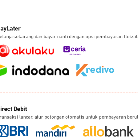
ayLater
elanja sekarang dan bayar nanti dengan opsi pembayaran fleksi
irect Debit
ransaksi lancar, atur potongan otomatis untuk pembayaran beru