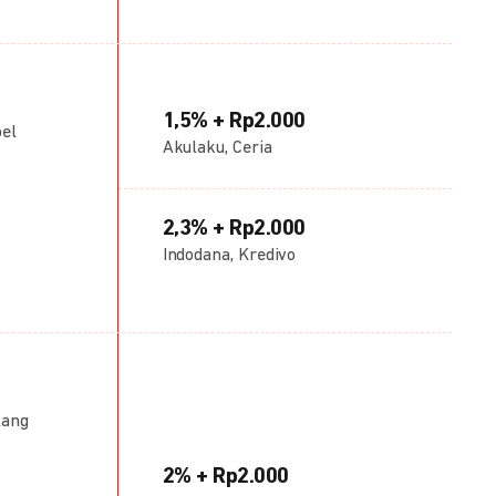
1,5% + Rp2.000
bel
Akulaku, Ceria
2,3% + Rp2.000
Indodana, Kredivo
lang
2% + Rp2.000