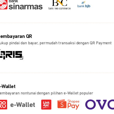
embayaran QR
ukup pindai dan bayar, permudah transaksi dengan QR Payment
-Wallet
embayaran nontunai dengan pilihan e-Wallet populer