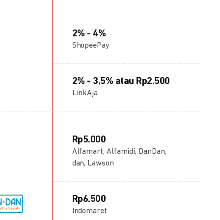
2% - 4%
ShopeePay
2% - 3,5% atau Rp2.500
LinkAja
Rp5.000
Alfamart, Alfamidi, DanDan,
dan, Lawson
Rp6.500
Indomaret