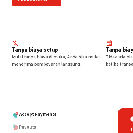
Tanpa biaya setup
Tanpa bia
Mulai tanpa biaya di muka, Anda bisa mulai
Tidak ada bi
menerima pembayaran langsung.
ketika transa
Accept Payments
Payouts
T