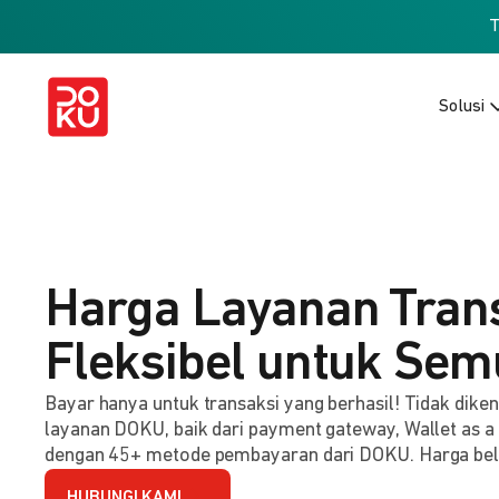
Solusi
Harga Layanan Tran
Fleksibel untuk Sem
Bayar hanya untuk transaksi yang berhasil! Tidak dik
layanan DOKU, baik dari payment gateway, Wallet as a
dengan 45+ metode pembayaran dari DOKU. Harga be
HUBUNGI KAMI