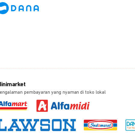
inimarket
engalaman pembayaran yang nyaman di toko lokal