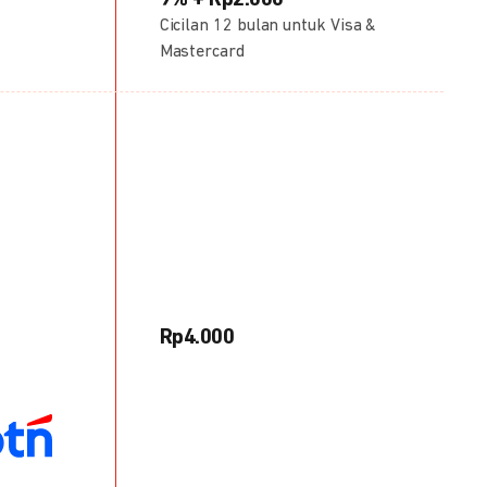
9% + Rp2.000
Cicilan 12 bulan untuk Visa &
Mastercard
Rp4.000