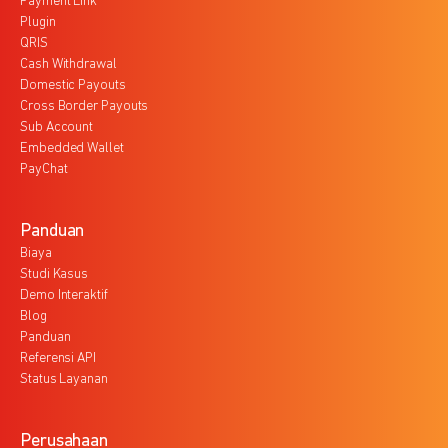
Payment Link
Plugin
QRIS
Cash Withdrawal
Domestic Payouts
Cross Border Payouts
Sub Account
Embedded Wallet
PayChat
Panduan
Biaya
Studi Kasus
Demo Interaktif
Blog
Panduan
Referensi API
Status Layanan
Perusahaan