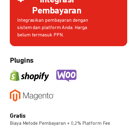
Integrasi
Pembayaran
Integrasikan pembayaran dengan
sistem dan platform Anda. Harga
belum termasuk PPN.
Plugins
Gratis
Biaya Metode Pembayaran + 0,2% Platform Fee