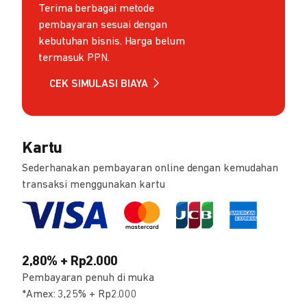
Terima berbagai metode
pembayaran sesuai dengan
kebutuhan bisnis. Harga belum
termasuk PPN.
CEK SIMULASI BIAYA
Kartu
Sederhanakan pembayaran online dengan kemudahan
transaksi menggunakan kartu
2,80% + Rp2.000
Pembayaran penuh di muka
*Amex: 3,25% + Rp2.000