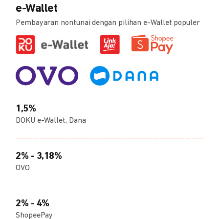
e-Wallet
Pembayaran nontunai dengan pilihan e-Wallet populer
1,5%
DOKU e-Wallet, Dana
2% - 3,18%
OVO
2% - 4%
ShopeePay