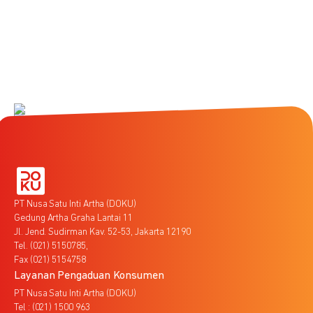
PT Nusa Satu Inti Artha (DOKU)
Gedung Artha Graha Lantai 11
Jl. Jend. Sudirman Kav. 52-53, Jakarta 12190
Tel. (021) 5150785,
Fax (021) 5154758
Layanan Pengaduan Konsumen
PT Nusa Satu Inti Artha (DOKU)
Tel : (021) 1500 963