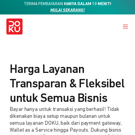
TERIMA PEMBAYARAN
HANYA DALAM 10 MENIT!
MULAI SEKARANG!
Harga Layanan
Transparan & Fleksibel
untuk Semua Bisnis
Bayar hanya untuk transaksi yang berhasil! Tidak
dikenakan biaya setup maupun bulanan untuk
semua layanan DOKU, baik dari payment gateway,
Wallet as a Service hingga Payouts. Dukung bisnis