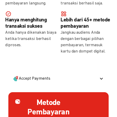
pembayaran langsung.
transaksi berhasil saja.
Hanya menghitung
Lebih dari 45+ metode
transaksi sukses
pembayaran
Anda hanya dikenakan biaya
Jangkau audiens Anda
ketika transaksi berhasil
dengan berbagai pilihan
diproses.
pembayaran, termasuk
kartu dan dompet digital.
Accept Payments
Metode
Pembayaran