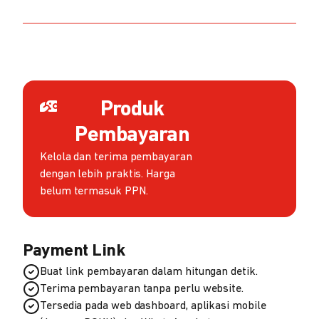
Produk
Pembayaran
Kelola dan terima pembayaran
dengan lebih praktis. Harga
belum termasuk PPN.
Payment Link
Buat link pembayaran dalam hitungan detik.
Terima pembayaran tanpa perlu website.
Tersedia pada web dashboard, aplikasi mobile