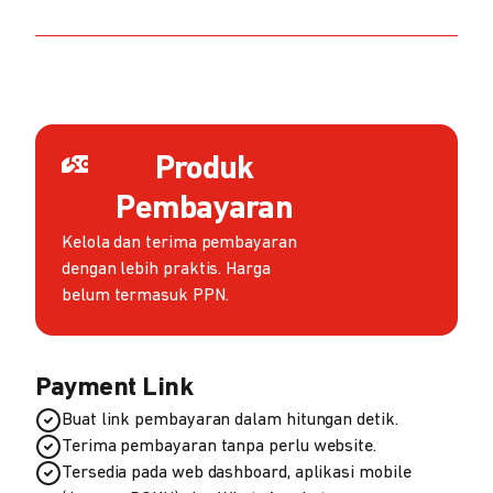
Produk
Pembayaran
Kelola dan terima pembayaran
dengan lebih praktis. Harga
belum termasuk PPN.
Payment Link
Buat link pembayaran dalam hitungan detik.
Terima pembayaran tanpa perlu website.
Tersedia pada web dashboard, aplikasi mobile