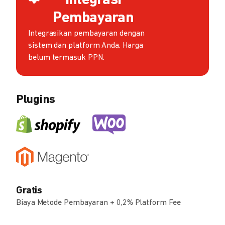
Integrasi
Pembayaran
Integrasikan pembayaran dengan
sistem dan platform Anda. Harga
belum termasuk PPN.
Plugins
Gratis
Biaya Metode Pembayaran + 0,2% Platform Fee