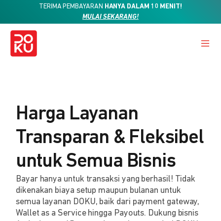
TERIMA PEMBAYARAN
HANYA DALAM 10 MENIT!
MULAI SEKARANG!
Harga Layanan
Transparan & Fleksibel
untuk Semua Bisnis
Bayar hanya untuk transaksi yang berhasil! Tidak
dikenakan biaya setup maupun bulanan untuk
semua layanan DOKU, baik dari payment gateway,
Wallet as a Service hingga Payouts. Dukung bisnis