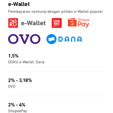
e-Wallet
Pembayaran nontunai dengan pilihan e-Wallet populer
1,5%
DOKU e-Wallet, Dana
2% - 3,18%
OVO
2% - 4%
ShopeePay