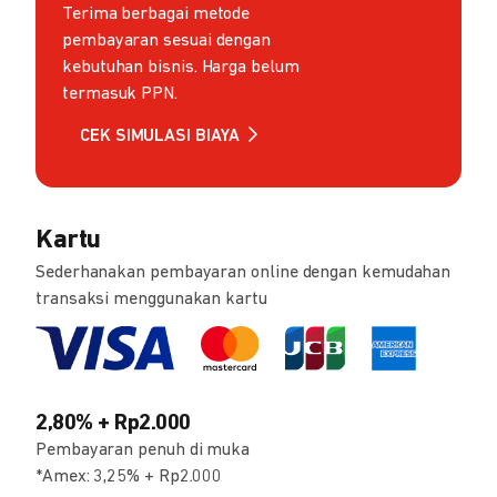
Terima berbagai metode
pembayaran sesuai dengan
kebutuhan bisnis. Harga belum
termasuk PPN.
CEK SIMULASI BIAYA
Kartu
Sederhanakan pembayaran online dengan kemudahan
transaksi menggunakan kartu
2,80% + Rp2.000
Pembayaran penuh di muka
*Amex: 3,25% + Rp2.000