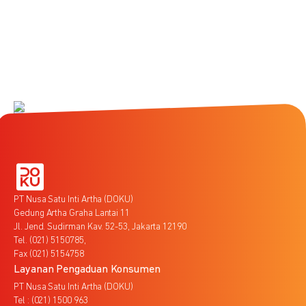
PT Nusa Satu Inti Artha (DOKU)
Gedung Artha Graha Lantai 11
Jl. Jend. Sudirman Kav. 52-53, Jakarta 12190
Tel. (021) 5150785,
Fax (021) 5154758
Layanan Pengaduan Konsumen
PT Nusa Satu Inti Artha (DOKU)
Tel : (021) 1500 963