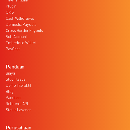
Payment Link
Plugin
QRIS
Cash Withdrawal
Domestic Payouts
Cross Border Payouts
Sub Account
Embedded Wallet
PayChat
Panduan
Biaya
Studi Kasus
Demo Interaktif
Blog
Panduan
Referensi API
Status Layanan
Perusahaan