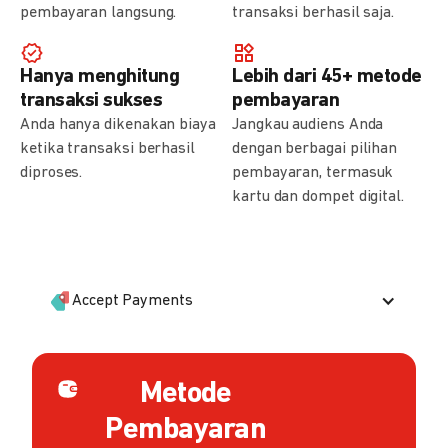
pembayaran langsung.
transaksi berhasil saja.
Hanya menghitung
Lebih dari 45+ metode
transaksi sukses
pembayaran
Anda hanya dikenakan biaya
Jangkau audiens Anda
ketika transaksi berhasil
dengan berbagai pilihan
diproses.
pembayaran, termasuk
kartu dan dompet digital.
Accept Payments
Metode
Pembayaran