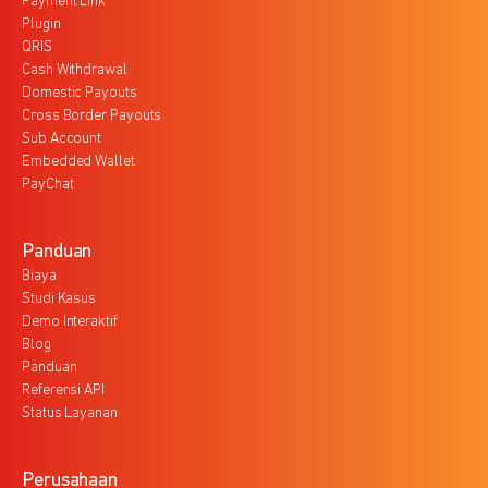
Payment Link
Plugin
QRIS
Cash Withdrawal
Domestic Payouts
Cross Border Payouts
Sub Account
Embedded Wallet
PayChat
Panduan
Biaya
Studi Kasus
Demo Interaktif
Blog
Panduan
Referensi API
Status Layanan
Perusahaan