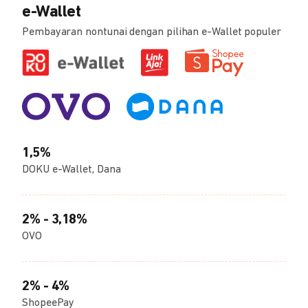
e-Wallet
Pembayaran nontunai dengan pilihan e-Wallet populer
1,5%
DOKU e-Wallet, Dana
2% - 3,18%
OVO
2% - 4%
ShopeePay