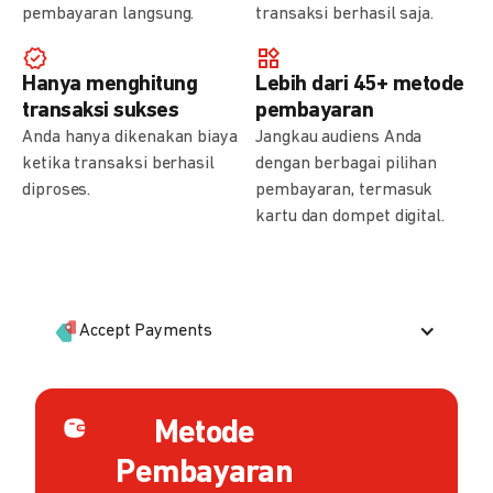
pembayaran langsung.
transaksi berhasil saja.
Hanya menghitung
Lebih dari 45+ metode
transaksi sukses
pembayaran
Anda hanya dikenakan biaya
Jangkau audiens Anda
ketika transaksi berhasil
dengan berbagai pilihan
diproses.
pembayaran, termasuk
kartu dan dompet digital.
Accept Payments
Metode
Pembayaran