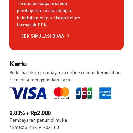
Terima berbagai metode
pembayaran sesuai dengan
kebutuhan bisnis. Harga belum
termasuk PPN.
CEK SIMULASI BIAYA
Kartu
Sederhanakan pembayaran online dengan kemudahan
transaksi menggunakan kartu
2,80% + Rp2.000
Pembayaran penuh di muka
*Amex: 3,25% + Rp2.000