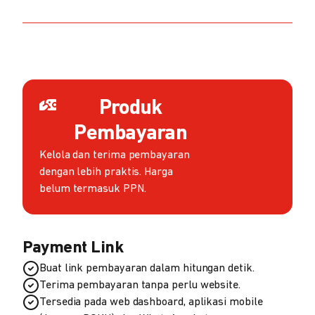
Produk
Pembayaran
Kelola dan terima pembayaran
dengan lebih praktis. Harga
belum termasuk PPN.
Payment Link
Buat link pembayaran dalam hitungan detik.
Terima pembayaran tanpa perlu website.
Tersedia pada web dashboard, aplikasi mobile