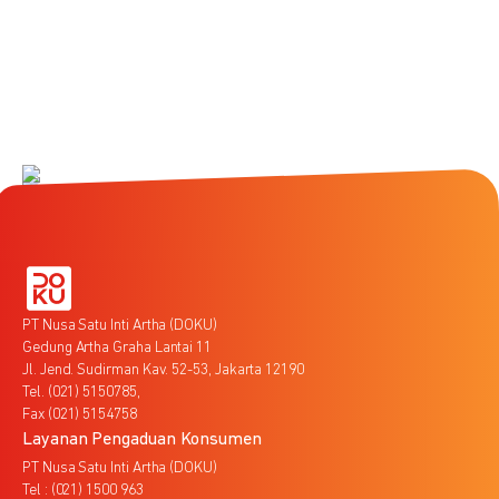
PT Nusa Satu Inti Artha (DOKU)
Gedung Artha Graha Lantai 11
Jl. Jend. Sudirman Kav. 52-53, Jakarta 12190
Tel. (021) 5150785,
Fax (021) 5154758
Layanan Pengaduan Konsumen
PT Nusa Satu Inti Artha (DOKU)
Tel : (021) 1500 963