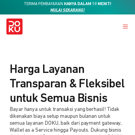
TERIMA PEMBAYARAN
HANYA DALAM 10 MENIT!
MULAI SEKARANG!
Harga Layanan
Transparan & Fleksibel
untuk Semua Bisnis
Bayar hanya untuk transaksi yang berhasil! Tidak
dikenakan biaya setup maupun bulanan untuk
semua layanan DOKU, baik dari payment gateway,
Wallet as a Service hingga Payouts. Dukung bisnis