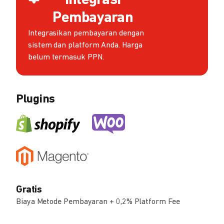
Integrasi
Pembayaran
Integrasikan pembayaran dengan
sistem dan platform Anda. Harga
belum termasuk PPN.
Plugins
Gratis
Biaya Metode Pembayaran + 0,2% Platform Fee