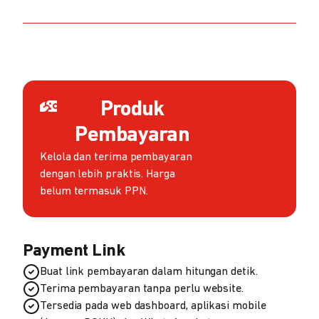
Produk
Pembayaran
Kelola dan terima pembayaran
dengan lebih praktis. Harga
belum termasuk PPN.
Payment Link
Buat link pembayaran dalam hitungan detik.
Terima pembayaran tanpa perlu website.
Tersedia pada web dashboard, aplikasi mobile