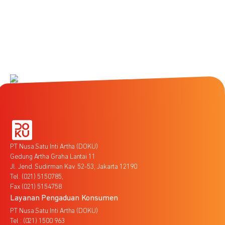
PT Nusa Satu Inti Artha (DOKU)
Gedung Artha Graha Lantai 11
Jl. Jend. Sudirman Kav. 52-53, Jakarta 12190
Tel. (021) 5150785,
Fax (021) 5154758
Layanan Pengaduan Konsumen
PT Nusa Satu Inti Artha (DOKU)
Tel : (021) 1500 963