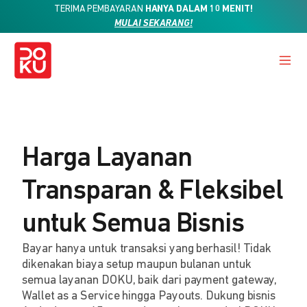
TERIMA PEMBAYARAN
HANYA DALAM 10 MENIT!
MULAI SEKARANG!
Harga Layanan
Transparan & Fleksibel
untuk Semua Bisnis
Bayar hanya untuk transaksi yang berhasil! Tidak
dikenakan biaya setup maupun bulanan untuk
semua layanan DOKU, baik dari payment gateway,
Wallet as a Service hingga Payouts. Dukung bisnis