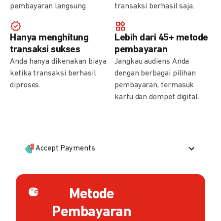
pembayaran langsung.
transaksi berhasil saja.
Hanya menghitung
Lebih dari 45+ metode
transaksi sukses
pembayaran
Anda hanya dikenakan biaya
Jangkau audiens Anda
ketika transaksi berhasil
dengan berbagai pilihan
diproses.
pembayaran, termasuk
kartu dan dompet digital.
Accept Payments
Metode
Pembayaran