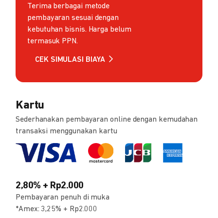
Terima berbagai metode
pembayaran sesuai dengan
kebutuhan bisnis. Harga belum
termasuk PPN.
CEK SIMULASI BIAYA
Kartu
Sederhanakan pembayaran online dengan kemudahan
transaksi menggunakan kartu
2,80% + Rp2.000
Pembayaran penuh di muka
*Amex: 3,25% + Rp2.000