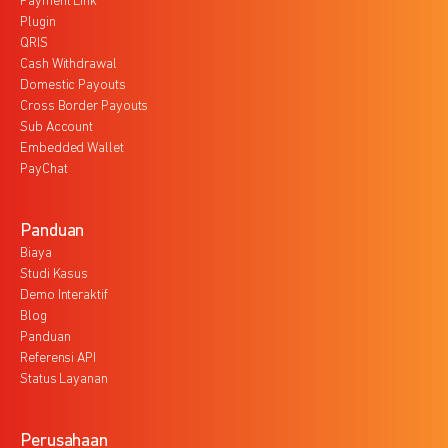
Payment Link
Plugin
QRIS
Cash Withdrawal
Domestic Payouts
Cross Border Payouts
Sub Account
Embedded Wallet
PayChat
Panduan
Biaya
Studi Kasus
Demo Interaktif
Blog
Panduan
Referensi API
Status Layanan
Perusahaan