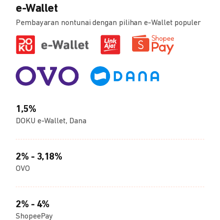
e-Wallet
Pembayaran nontunai dengan pilihan e-Wallet populer
1,5%
DOKU e-Wallet, Dana
2% - 3,18%
OVO
2% - 4%
ShopeePay