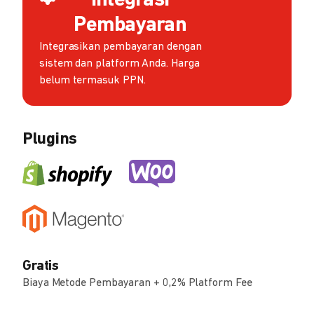
Integrasi
Pembayaran
Integrasikan pembayaran dengan
sistem dan platform Anda. Harga
belum termasuk PPN.
Plugins
Gratis
Biaya Metode Pembayaran + 0,2% Platform Fee