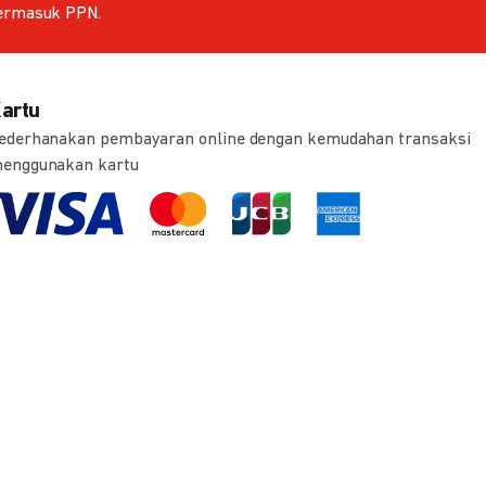
ermasuk PPN.
artu
ederhanakan pembayaran online dengan kemudahan transaksi
enggunakan kartu