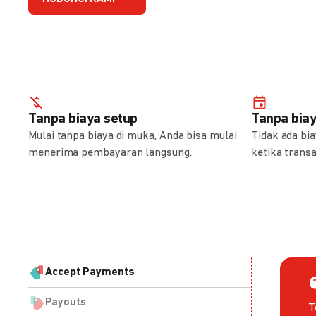
Tanpa biaya setup
Tanpa bia
Mulai tanpa biaya di muka, Anda bisa mulai
Tidak ada bi
menerima pembayaran langsung.
ketika transa
Accept Payments
Payouts
T