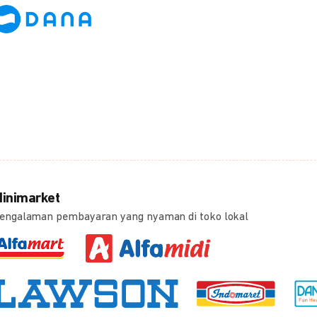
inimarket
engalaman pembayaran yang nyaman di toko lokal