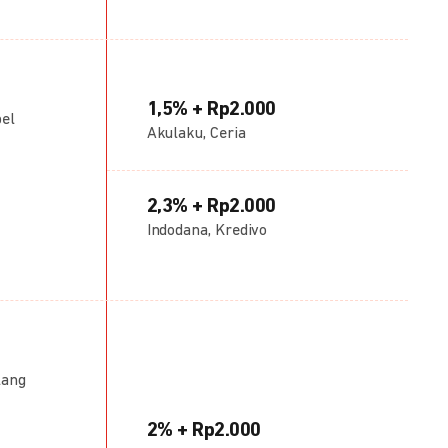
1,5% + Rp2.000
bel
Akulaku, Ceria
2,3% + Rp2.000
Indodana, Kredivo
lang
2% + Rp2.000