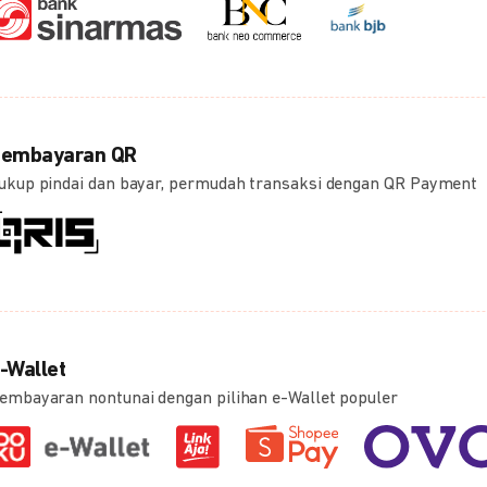
embayaran QR
ukup pindai dan bayar, permudah transaksi dengan QR Payment
-Wallet
embayaran nontunai dengan pilihan e-Wallet populer