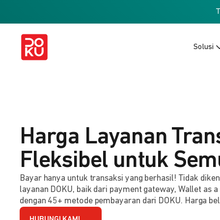
Solusi
Harga Layanan Tran
Fleksibel untuk Sem
Bayar hanya untuk transaksi yang berhasil! Tidak dik
layanan DOKU, baik dari payment gateway, Wallet as a
dengan 45+ metode pembayaran dari DOKU. Harga be
HUBUNGI KAMI