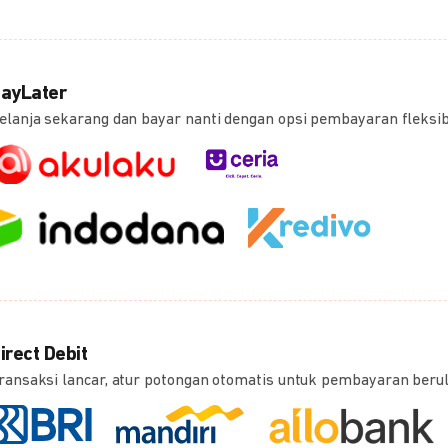
ayLater
elanja sekarang dan bayar nanti dengan opsi pembayaran fleksi
irect Debit
ransaksi lancar, atur potongan otomatis untuk pembayaran beru