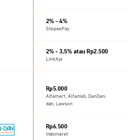
2% - 4%
ShopeePay
2% - 3,5% atau Rp2.500
LinkAja
Rp5.000
Alfamart, Alfamidi, DanDan,
dan, Lawson
Rp6.500
Indomaret