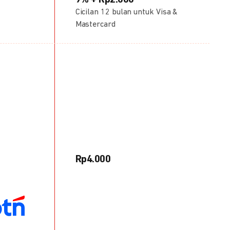
9% + Rp2.000
Cicilan 12 bulan untuk Visa &
Mastercard
Rp4.000