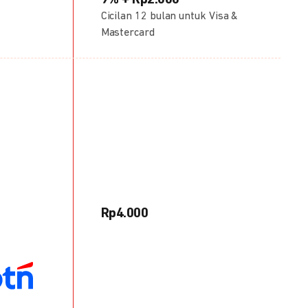
9% + Rp2.000
Cicilan 12 bulan untuk Visa &
Mastercard
Rp4.000