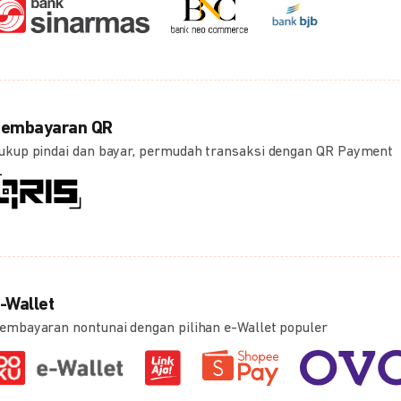
embayaran QR
ukup pindai dan bayar, permudah transaksi dengan QR Payment
-Wallet
embayaran nontunai dengan pilihan e-Wallet populer