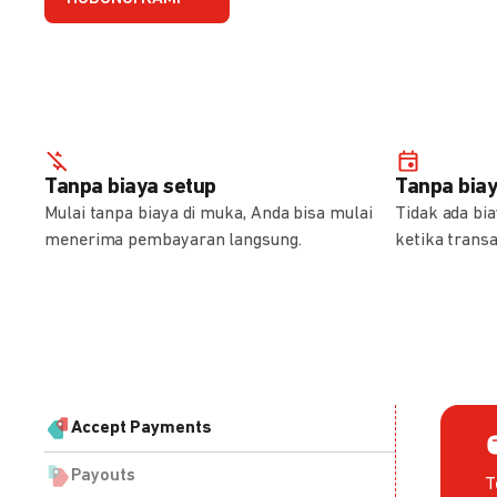
Tanpa biaya setup
Tanpa bia
Mulai tanpa biaya di muka, Anda bisa mulai
Tidak ada bi
menerima pembayaran langsung.
ketika transa
Accept Payments
Payouts
T