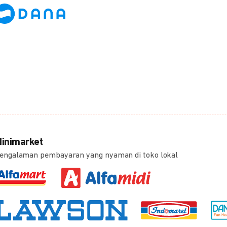
inimarket
engalaman pembayaran yang nyaman di toko lokal