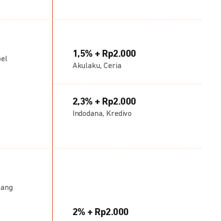
1,5% + Rp2.000
bel
Akulaku, Ceria
2,3% + Rp2.000
Indodana, Kredivo
lang
2% + Rp2.000