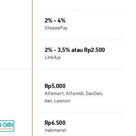
2% - 4%
ShopeePay
2% - 3,5% atau Rp2.500
LinkAja
Rp5.000
Alfamart, Alfamidi, DanDan,
dan, Lawson
Rp6.500
Indomaret