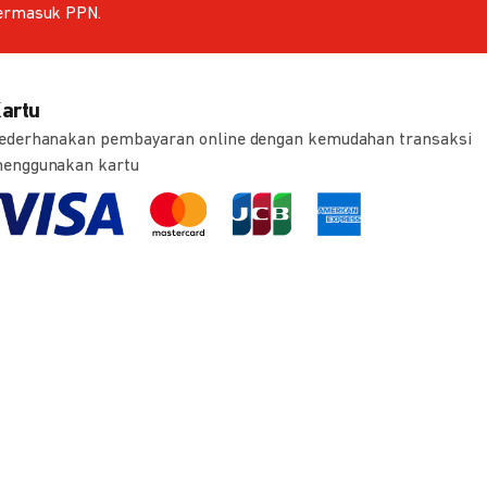
ermasuk PPN.
artu
ederhanakan pembayaran online dengan kemudahan transaksi
enggunakan kartu