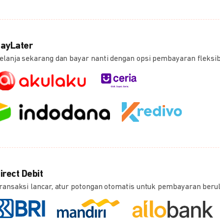
ayLater
elanja sekarang dan bayar nanti dengan opsi pembayaran fleksi
irect Debit
ransaksi lancar, atur potongan otomatis untuk pembayaran beru