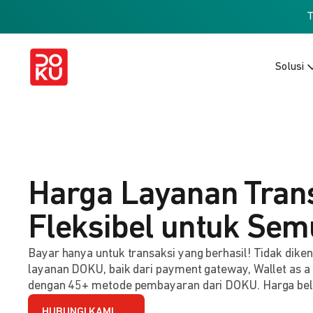
Solusi
Harga Layanan Tran
Fleksibel untuk Sem
Bayar hanya untuk transaksi yang berhasil! Tidak dik
layanan DOKU, baik dari payment gateway, Wallet as a
dengan 45+ metode pembayaran dari DOKU. Harga be
HUBUNGI KAMI