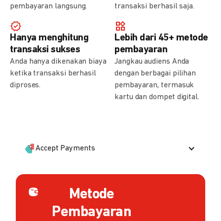
pembayaran langsung.
transaksi berhasil saja.
Hanya menghitung
Lebih dari 45+ metode
transaksi sukses
pembayaran
Anda hanya dikenakan biaya
Jangkau audiens Anda
ketika transaksi berhasil
dengan berbagai pilihan
diproses.
pembayaran, termasuk
kartu dan dompet digital.
Accept Payments
Metode
Pembayaran