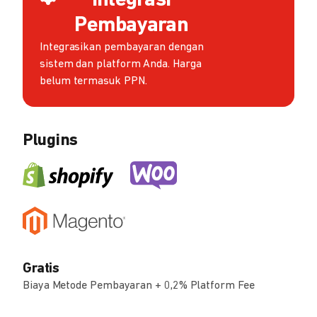
Integrasi
Pembayaran
Integrasikan pembayaran dengan
sistem dan platform Anda. Harga
belum termasuk PPN.
Plugins
Gratis
Biaya Metode Pembayaran + 0,2% Platform Fee