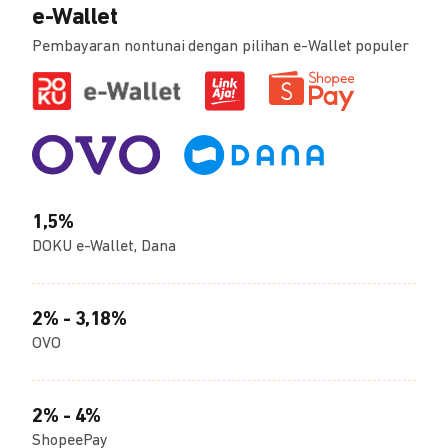
e-Wallet
Pembayaran nontunai dengan pilihan e-Wallet populer
1,5%
DOKU e-Wallet, Dana
2% - 3,18%
OVO
2% - 4%
ShopeePay