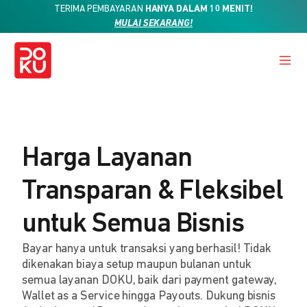
TERIMA PEMBAYARAN
HANYA DALAM 10 MENIT!
MULAI SEKARANG!
Harga Layanan
Transparan & Fleksibel
untuk Semua Bisnis
Bayar hanya untuk transaksi yang berhasil! Tidak
dikenakan biaya setup maupun bulanan untuk
semua layanan DOKU, baik dari payment gateway,
Wallet as a Service hingga Payouts. Dukung bisnis