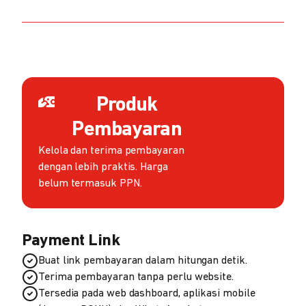
Produk
Pembayaran
Kelola dan terima pembayaran
dengan lebih praktis. Harga
belum termasuk PPN.
Payment Link
Buat link pembayaran dalam hitungan detik.
Terima pembayaran tanpa perlu website.
Tersedia pada web dashboard, aplikasi mobile