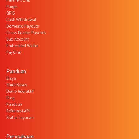
Payment Link
Plugin
QRIS
Cash Withdrawal
Domestic Payouts
Cross Border Payouts
Sub Account
Embedded Wallet
PayChat
Panduan
Biaya
Studi Kasus
Demo Interaktif
Blog
Panduan
Referensi API
Status Layanan
Perusahaan