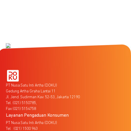
PT Nusa Satu Inti Artha (DOKU)
Gedung Artha Graha Lantai 11
Jl. Jend. Sudirman Kav. 52-53, Jakarta 12190
Tel. (021) 5150785,
Fax (021) 5154758
Layanan Pengaduan Konsumen
PT Nusa Satu Inti Artha (DOKU)
Tel : (021) 1500 963