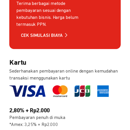
Terima berbagai metode
pembayaran sesuai dengan
kebutuhan bisnis. Harga belum
termasuk PPN.
CEK SIMULASI BIAYA
Kartu
Sederhanakan pembayaran online dengan kemudahan
transaksi menggunakan kartu
2,80% + Rp2.000
Pembayaran penuh di muka
*Amex: 3,25% + Rp2.000