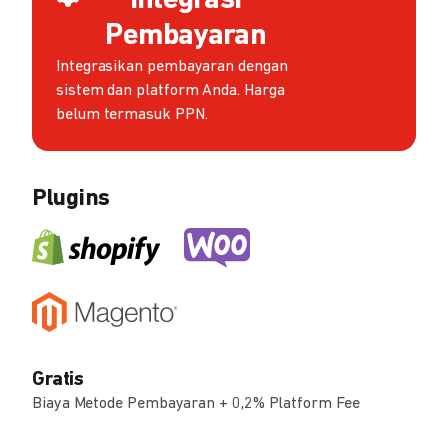
Integrasi
Pembayaran
Integrasikan pembayaran dengan
sistem dan platform Anda. Harga
belum termasuk PPN.
Plugins
Gratis
Biaya Metode Pembayaran + 0,2% Platform Fee