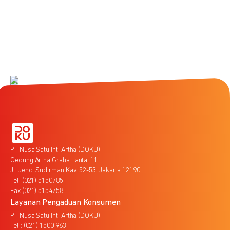
PT Nusa Satu Inti Artha (DOKU)
Gedung Artha Graha Lantai 11
Jl. Jend. Sudirman Kav. 52-53, Jakarta 12190
Tel. (021) 5150785,
Fax (021) 5154758
Layanan Pengaduan Konsumen
PT Nusa Satu Inti Artha (DOKU)
Tel : (021) 1500 963