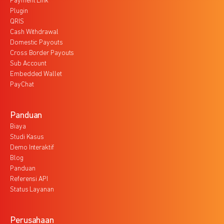
Payment Link
Plugin
QRIS
Cash Withdrawal
Domestic Payouts
Cross Border Payouts
Sub Account
Embedded Wallet
PayChat
Panduan
Biaya
Studi Kasus
Demo Interaktif
Blog
Panduan
Referensi API
Status Layanan
Perusahaan