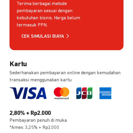
Terima berbagai metode
pembayaran sesuai dengan
kebutuhan bisnis. Harga belum
termasuk PPN.
CEK SIMULASI BIAYA
Kartu
Sederhanakan pembayaran online dengan kemudahan
transaksi menggunakan kartu
2,80% + Rp2.000
Pembayaran penuh di muka
*Amex: 3,25% + Rp2.000