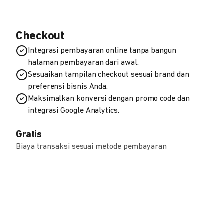
Checkout
Integrasi pembayaran online tanpa bangun
halaman pembayaran dari awal.
Sesuaikan tampilan checkout sesuai brand dan
preferensi bisnis Anda.
Maksimalkan konversi dengan promo code dan
integrasi Google Analytics.
Gratis
Biaya transaksi sesuai metode pembayaran