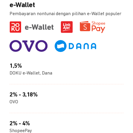
e-Wallet
Pembayaran nontunai dengan pilihan e-Wallet populer
1,5%
DOKU e-Wallet, Dana
2% - 3,18%
OVO
2% - 4%
ShopeePay