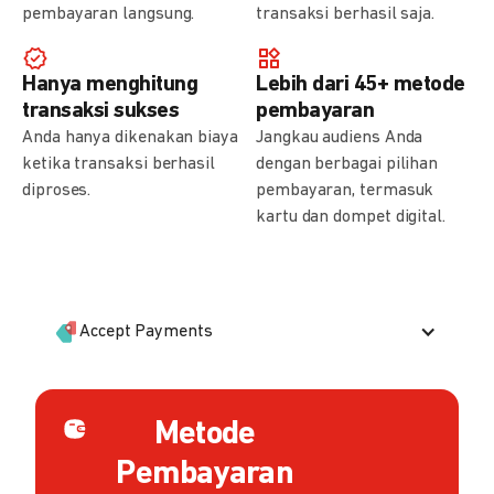
pembayaran langsung.
transaksi berhasil saja.
Hanya menghitung
Lebih dari 45+ metode
transaksi sukses
pembayaran
Anda hanya dikenakan biaya
Jangkau audiens Anda
ketika transaksi berhasil
dengan berbagai pilihan
diproses.
pembayaran, termasuk
kartu dan dompet digital.
Accept Payments
Metode
Pembayaran