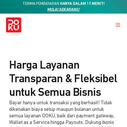
TERIMA PEMBAYARAN
HANYA DALAM 10 MENIT!
MULAI SEKARANG!
Harga Layanan
Transparan & Fleksibel
untuk Semua Bisnis
Bayar hanya untuk transaksi yang berhasil! Tidak
dikenakan biaya setup maupun bulanan untuk
semua layanan DOKU, baik dari payment gateway,
Wallet as a Service hingga Payouts. Dukung bisnis