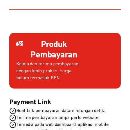
Produk
Pembayaran
Kelola dan terima pembayaran
dengan lebih praktis. Harga
belum termasuk PPN.
Payment Link
Buat link pembayaran dalam hitungan detik.
Terima pembayaran tanpa perlu website.
Tersedia pada web dashboard, aplikasi mobile