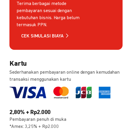
Terima berbagai metode
pembayaran sesuai dengan
kebutuhan bisnis. Harga belum
termasuk PPN.
CEK SIMULASI BIAYA
Kartu
Sederhanakan pembayaran online dengan kemudahan
transaksi menggunakan kartu
2,80% + Rp2.000
Pembayaran penuh di muka
*Amex: 3,25% + Rp2.000