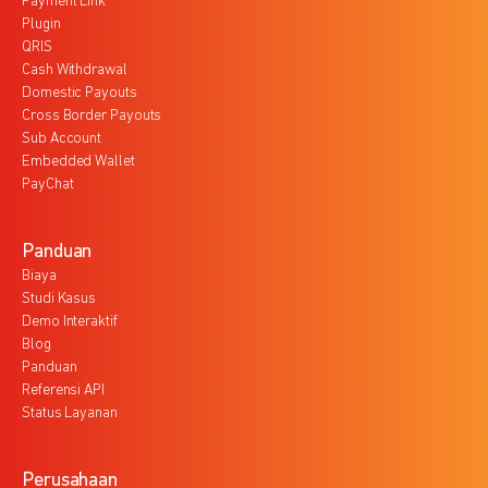
Payment Link
Plugin
QRIS
Cash Withdrawal
Domestic Payouts
Cross Border Payouts
Sub Account
Embedded Wallet
PayChat
Panduan
Biaya
Studi Kasus
Demo Interaktif
Blog
Panduan
Referensi API
Status Layanan
Perusahaan