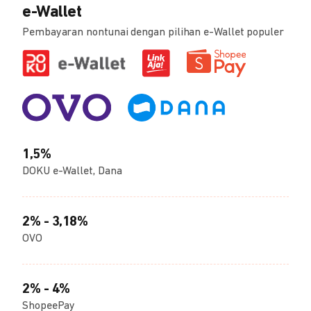
e-Wallet
Pembayaran nontunai dengan pilihan e-Wallet populer
1,5%
DOKU e-Wallet, Dana
2% - 3,18%
OVO
2% - 4%
ShopeePay