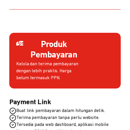
Produk
Pembayaran
Kelola dan terima pembayaran
dengan lebih praktis. Harga
belum termasuk PPN.
Payment Link
Buat link pembayaran dalam hitungan detik.
Terima pembayaran tanpa perlu website.
Tersedia pada web dashboard, aplikasi mobile