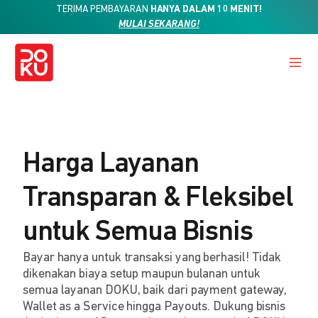
TERIMA PEMBAYARAN
HANYA DALAM 10 MENIT!
MULAI SEKARANG!
Harga Layanan
Transparan & Fleksibel
untuk Semua Bisnis
Bayar hanya untuk transaksi yang berhasil! Tidak
dikenakan biaya setup maupun bulanan untuk
semua layanan DOKU, baik dari payment gateway,
Wallet as a Service hingga Payouts. Dukung bisnis