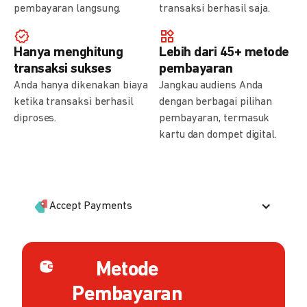
pembayaran langsung.
transaksi berhasil saja.
Hanya menghitung
Lebih dari 45+ metode
transaksi sukses
pembayaran
Anda hanya dikenakan biaya
Jangkau audiens Anda
ketika transaksi berhasil
dengan berbagai pilihan
diproses.
pembayaran, termasuk
kartu dan dompet digital.
Accept Payments
Metode
Pembayaran