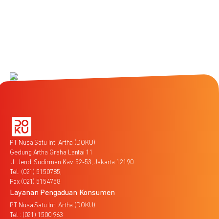
PT Nusa Satu Inti Artha (DOKU)
Gedung Artha Graha Lantai 11
Jl. Jend. Sudirman Kav. 52-53, Jakarta 12190
Tel. (021) 5150785,
Fax (021) 5154758
Layanan Pengaduan Konsumen
PT Nusa Satu Inti Artha (DOKU)
Tel : (021) 1500 963