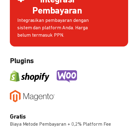
Integrasi
Pembayaran
Integrasikan pembayaran dengan
sistem dan platform Anda. Harga
belum termasuk PPN.
Plugins
Gratis
Biaya Metode Pembayaran + 0,2% Platform Fee