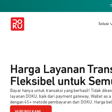
Solusi
Harga Layanan Tran
Fleksibel untuk Sem
Bayar hanya untuk transaksi yang berhasil! Tidak dik
layanan DOKU, baik dari payment gateway, Wallet as a
dengan 45+ metode pembayaran dari DOKU. Harga be
HUBUNGI KAMI