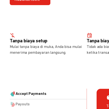
Tanpa biaya setup
Tanpa bia
Mulai tanpa biaya di muka, Anda bisa mulai
Tidak ada bi
menerima pembayaran langsung.
ketika transa
Accept Payments
Payouts
T