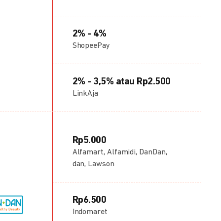
2% - 4%
ShopeePay
2% - 3,5% atau Rp2.500
LinkAja
Rp5.000
Alfamart, Alfamidi, DanDan,
dan, Lawson
Rp6.500
Indomaret