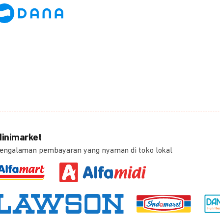
inimarket
engalaman pembayaran yang nyaman di toko lokal