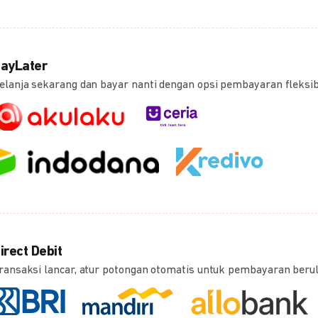
ayLater
elanja sekarang dan bayar nanti dengan opsi pembayaran fleksi
irect Debit
ransaksi lancar, atur potongan otomatis untuk pembayaran beru