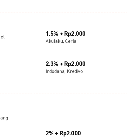
1,5% + Rp2.000
bel
Akulaku, Ceria
2,3% + Rp2.000
Indodana, Kredivo
lang
2% + Rp2.000