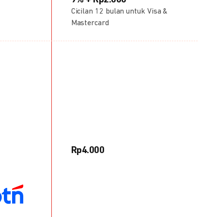
9% + Rp2.000
Cicilan 12 bulan untuk Visa &
Mastercard
Rp4.000