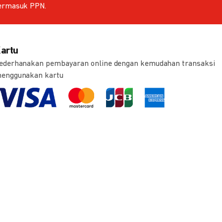
ermasuk PPN.
artu
ederhanakan pembayaran online dengan kemudahan transaksi
enggunakan kartu