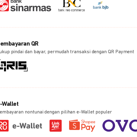
embayaran QR
ukup pindai dan bayar, permudah transaksi dengan QR Payment
-Wallet
embayaran nontunai dengan pilihan e-Wallet populer