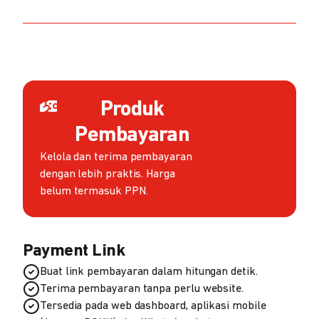
Produk
Pembayaran
Kelola dan terima pembayaran
dengan lebih praktis. Harga
belum termasuk PPN.
Payment Link
Buat link pembayaran dalam hitungan detik.
Terima pembayaran tanpa perlu website.
Tersedia pada web dashboard, aplikasi mobile