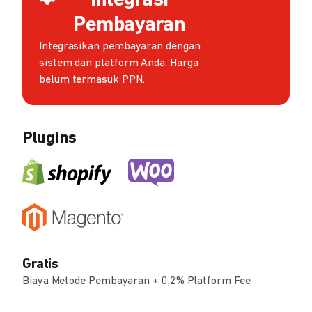
Integrasi
Pembayaran
Integrasikan pembayaran dengan
sistem dan platform Anda. Harga
belum termasuk PPN.
Plugins
Gratis
Biaya Metode Pembayaran + 0,2% Platform Fee