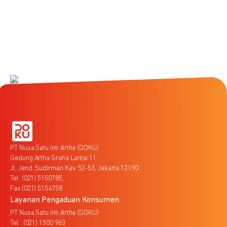
PT Nusa Satu Inti Artha (DOKU)
Gedung Artha Graha Lantai 11
Jl. Jend. Sudirman Kav. 52-53, Jakarta 12190
Tel. (021) 5150785,
Fax (021) 5154758
Layanan Pengaduan Konsumen
PT Nusa Satu Inti Artha (DOKU)
Tel : (021) 1500 963