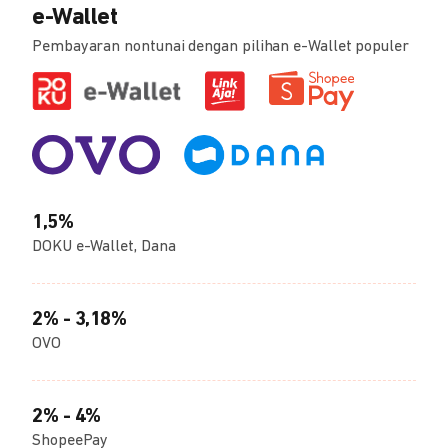
e-Wallet
Pembayaran nontunai dengan pilihan e-Wallet populer
1,5%
DOKU e-Wallet, Dana
2% - 3,18%
OVO
2% - 4%
ShopeePay