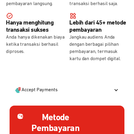
pembayaran langsung.
transaksi berhasil saja.
Hanya menghitung
Lebih dari 45+ metode
transaksi sukses
pembayaran
Anda hanya dikenakan biaya
Jangkau audiens Anda
ketika transaksi berhasil
dengan berbagai pilihan
diproses.
pembayaran, termasuk
kartu dan dompet digital.
Accept Payments
Metode
Pembayaran