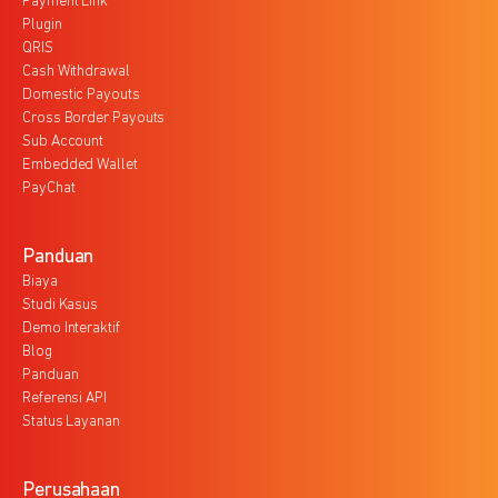
Payment Link
Plugin
QRIS
Cash Withdrawal
Domestic Payouts
Cross Border Payouts
Sub Account
Embedded Wallet
PayChat
Panduan
Biaya
Studi Kasus
Demo Interaktif
Blog
Panduan
Referensi API
Status Layanan
Perusahaan