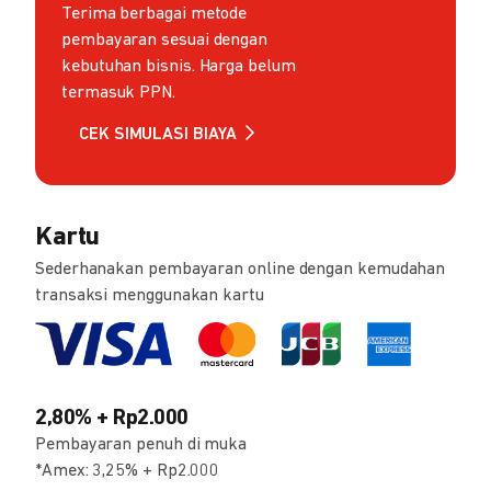
Terima berbagai metode
pembayaran sesuai dengan
kebutuhan bisnis. Harga belum
termasuk PPN.
CEK SIMULASI BIAYA
Kartu
Sederhanakan pembayaran online dengan kemudahan
transaksi menggunakan kartu
2,80% + Rp2.000
Pembayaran penuh di muka
*Amex: 3,25% + Rp2.000