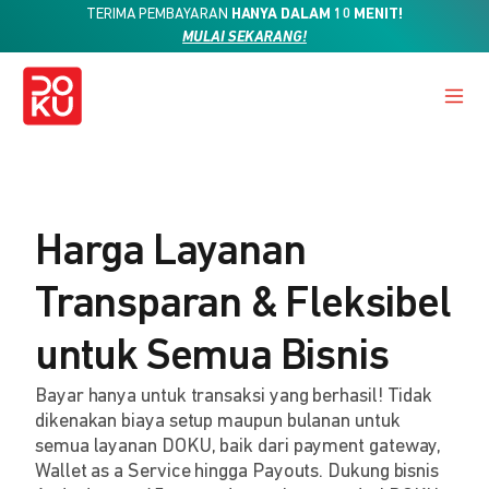
TERIMA PEMBAYARAN
HANYA DALAM 10 MENIT!
MULAI SEKARANG!
Harga Layanan
Transparan & Fleksibel
untuk Semua Bisnis
Bayar hanya untuk transaksi yang berhasil! Tidak
dikenakan biaya setup maupun bulanan untuk
semua layanan DOKU, baik dari payment gateway,
Wallet as a Service hingga Payouts. Dukung bisnis