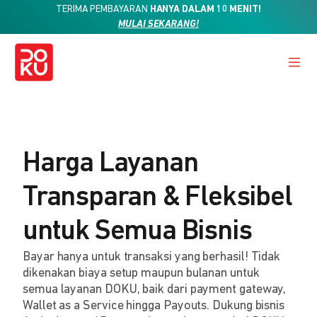
TERIMA PEMBAYARAN
HANYA DALAM 10 MENIT!
MULAI SEKARANG!
Harga Layanan
Transparan & Fleksibel
untuk Semua Bisnis
Bayar hanya untuk transaksi yang berhasil! Tidak
dikenakan biaya setup maupun bulanan untuk
semua layanan DOKU, baik dari payment gateway,
Wallet as a Service hingga Payouts. Dukung bisnis