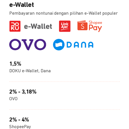
e-Wallet
Pembayaran nontunai dengan pilihan e-Wallet populer
1,5%
DOKU e-Wallet, Dana
2% - 3,18%
OVO
2% - 4%
ShopeePay