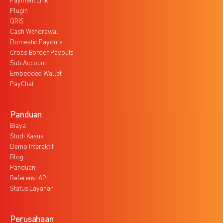
Payment Link
Plugin
QRIS
Cash Withdrawal
Domestic Payouts
Cross Border Payouts
Sub Account
Embedded Wallet
PayChat
Panduan
Biaya
Studi Kasus
Demo Interaktif
Blog
Panduan
Referensi API
Status Layanan
Perusahaan