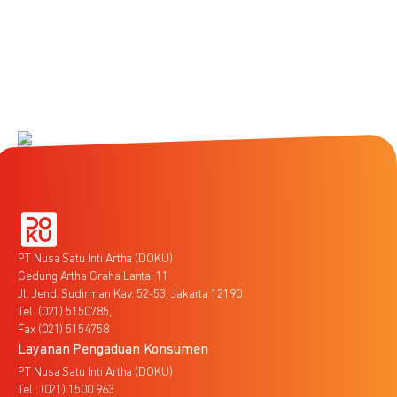
PT Nusa Satu Inti Artha (DOKU)
Gedung Artha Graha Lantai 11
Jl. Jend. Sudirman Kav. 52-53, Jakarta 12190
Tel. (021) 5150785,
Fax (021) 5154758
Layanan Pengaduan Konsumen
PT Nusa Satu Inti Artha (DOKU)
Tel : (021) 1500 963