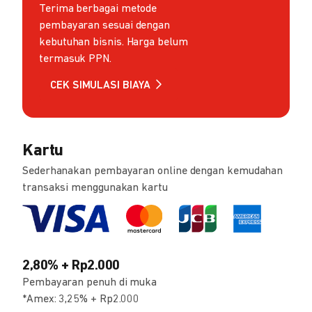
Terima berbagai metode
pembayaran sesuai dengan
kebutuhan bisnis. Harga belum
termasuk PPN.
CEK SIMULASI BIAYA
Kartu
Sederhanakan pembayaran online dengan kemudahan
transaksi menggunakan kartu
2,80% + Rp2.000
Pembayaran penuh di muka
*Amex: 3,25% + Rp2.000