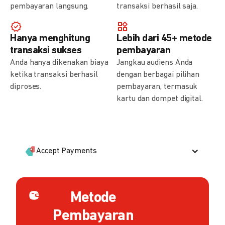
pembayaran langsung.
transaksi berhasil saja.
Hanya menghitung
Lebih dari 45+ metode
transaksi sukses
pembayaran
Anda hanya dikenakan biaya
Jangkau audiens Anda
ketika transaksi berhasil
dengan berbagai pilihan
diproses.
pembayaran, termasuk
kartu dan dompet digital.
Accept Payments
Metode
Pembayaran