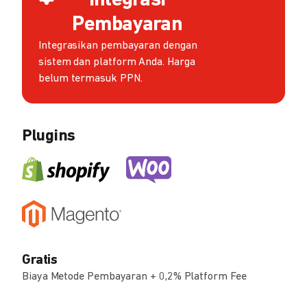
Integrasi
Pembayaran
Integrasikan pembayaran dengan
sistem dan platform Anda. Harga
belum termasuk PPN.
Plugins
Gratis
Biaya Metode Pembayaran + 0,2% Platform Fee