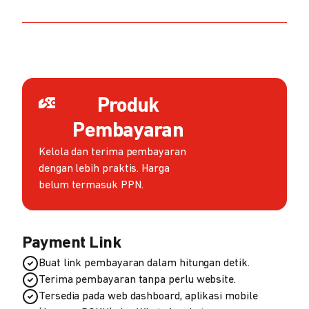
Produk
Pembayaran
Kelola dan terima pembayaran
dengan lebih praktis. Harga
belum termasuk PPN.
Payment Link
Buat link pembayaran dalam hitungan detik.
Terima pembayaran tanpa perlu website.
Tersedia pada web dashboard, aplikasi mobile