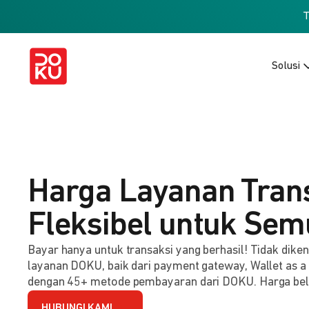
Solusi
Harga Layanan Tran
Fleksibel untuk Sem
Bayar hanya untuk transaksi yang berhasil! Tidak dik
layanan DOKU, baik dari payment gateway, Wallet as a
dengan 45+ metode pembayaran dari DOKU. Harga be
HUBUNGI KAMI