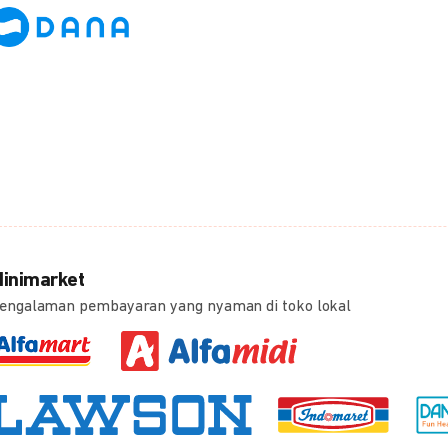
inimarket
engalaman pembayaran yang nyaman di toko lokal