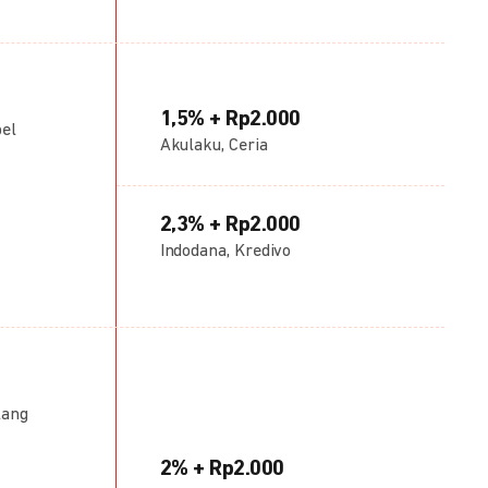
1,5% + Rp2.000
bel
Akulaku, Ceria
2,3% + Rp2.000
Indodana, Kredivo
lang
2% + Rp2.000