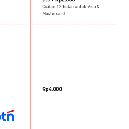
9% + Rp2.000
Cicilan 12 bulan untuk Visa &
Mastercard
Rp4.000