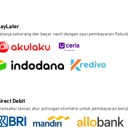
ayLater
elanja sekarang dan bayar nanti dengan opsi pembayaran fleksi
irect Debit
ransaksi lancar, atur potongan otomatis untuk pembayaran beru