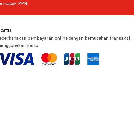
ermasuk PPN.
artu
ederhanakan pembayaran online dengan kemudahan transaksi
enggunakan kartu