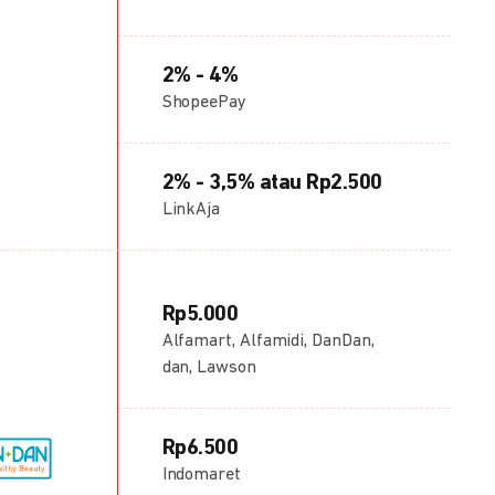
2% - 4%
ShopeePay
2% - 3,5% atau Rp2.500
LinkAja
Rp5.000
Alfamart, Alfamidi, DanDan,
dan, Lawson
Rp6.500
Indomaret