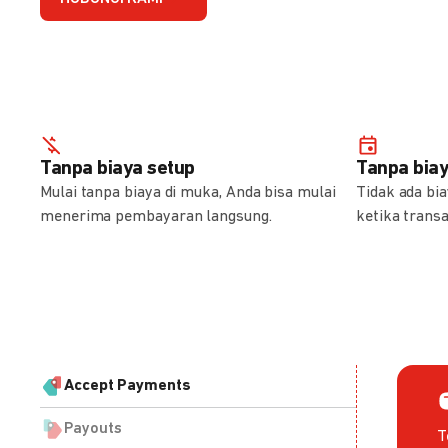
Tanpa biaya setup
Tanpa bia
Mulai tanpa biaya di muka, Anda bisa mulai
Tidak ada bi
menerima pembayaran langsung.
ketika transa
Accept Payments
Payouts
T