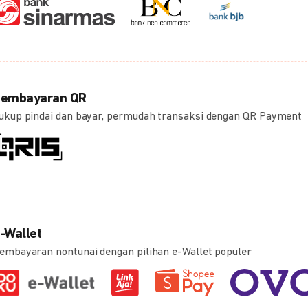
embayaran QR
ukup pindai dan bayar, permudah transaksi dengan QR Payment
-Wallet
embayaran nontunai dengan pilihan e-Wallet populer