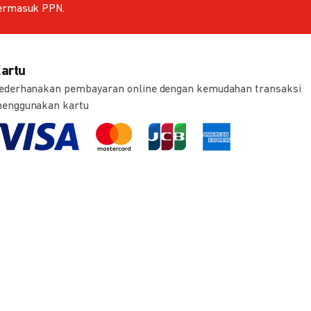
ermasuk PPN.
artu
ederhanakan pembayaran online dengan kemudahan transaksi
enggunakan kartu