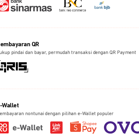
embayaran QR
ukup pindai dan bayar, permudah transaksi dengan QR Payment
-Wallet
embayaran nontunai dengan pilihan e-Wallet populer