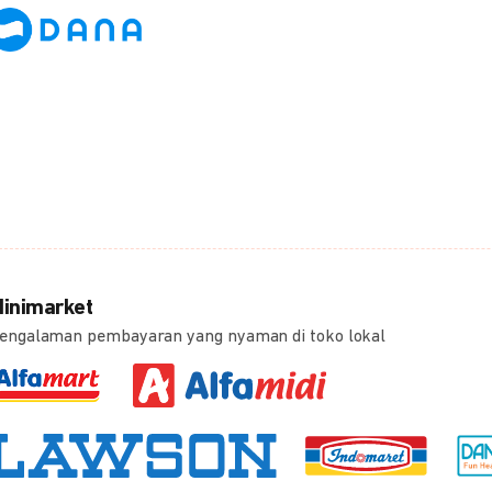
inimarket
engalaman pembayaran yang nyaman di toko lokal