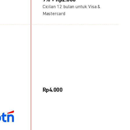
9% + Rp2.000
Cicilan 12 bulan untuk Visa &
Mastercard
Rp4.000