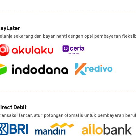
ayLater
elanja sekarang dan bayar nanti dengan opsi pembayaran fleksi
irect Debit
ransaksi lancar, atur potongan otomatis untuk pembayaran beru