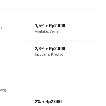
1,5% + Rp2.000
bel
Akulaku, Ceria
2,3% + Rp2.000
Indodana, Kredivo
lang
2% + Rp2.000