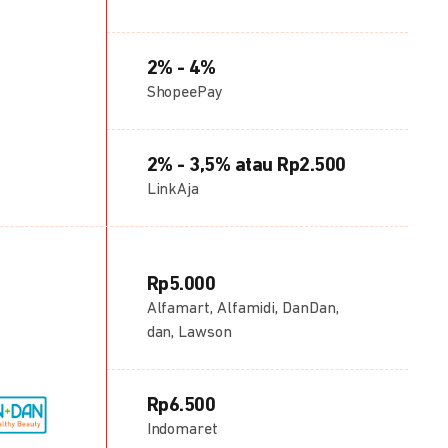
2% - 4%
ShopeePay
2% - 3,5% atau Rp2.500
LinkAja
Rp5.000
Alfamart, Alfamidi, DanDan,
dan, Lawson
Rp6.500
Indomaret