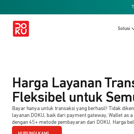
Solusi
Harga Layanan Tran
Fleksibel untuk Sem
Bayar hanya untuk transaksi yang berhasil! Tidak dik
layanan DOKU, baik dari payment gateway, Wallet as a
dengan 45+ metode pembayaran dari DOKU. Harga be
HUBUNGI KAMI