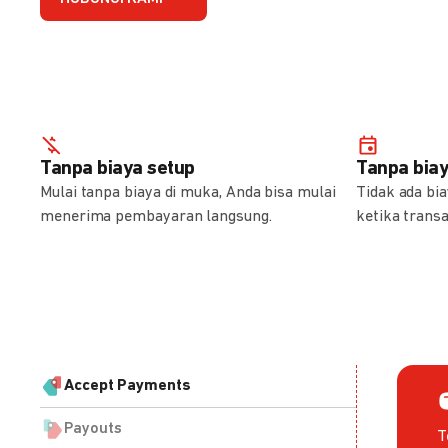
Tanpa biaya setup
Tanpa bia
Mulai tanpa biaya di muka, Anda bisa mulai
Tidak ada bi
menerima pembayaran langsung.
ketika transa
Accept Payments
Payouts
T