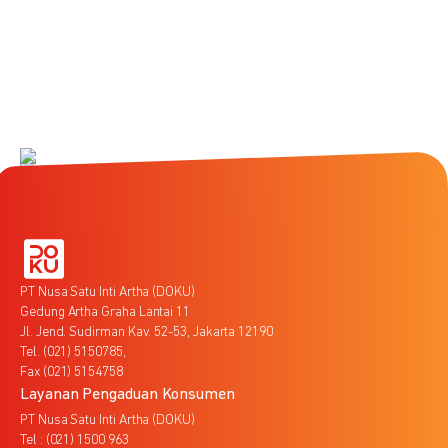
PT Nusa Satu Inti Artha (DOKU)
Gedung Artha Graha Lantai 11
Jl. Jend. Sudirman Kav. 52-53, Jakarta 12190
Tel. (021) 5150785,
Fax (021) 5154758
Layanan Pengaduan Konsumen
PT Nusa Satu Inti Artha (DOKU)
Tel : (021) 1500 963