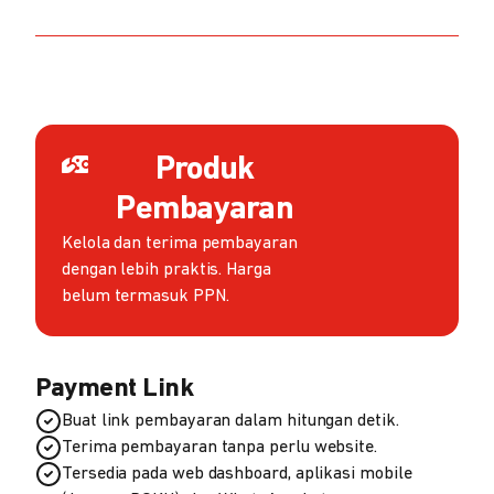
Produk
Pembayaran
Kelola dan terima pembayaran
dengan lebih praktis. Harga
belum termasuk PPN.
Payment Link
Buat link pembayaran dalam hitungan detik.
Terima pembayaran tanpa perlu website.
Tersedia pada web dashboard, aplikasi mobile