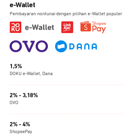
e-Wallet
Pembayaran nontunai dengan pilihan e-Wallet populer
1,5%
DOKU e-Wallet, Dana
2% - 3,18%
OVO
2% - 4%
ShopeePay