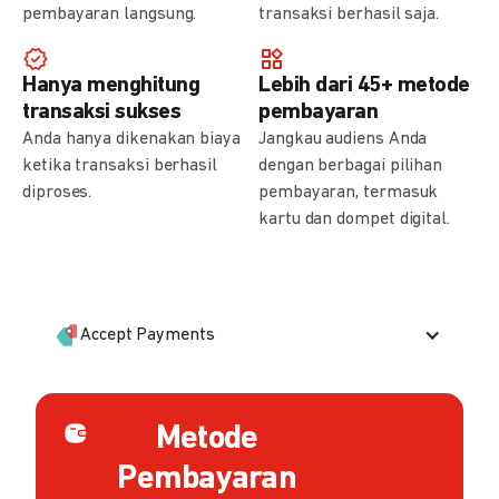
pembayaran langsung.
transaksi berhasil saja.
Hanya menghitung
Lebih dari 45+ metode
transaksi sukses
pembayaran
Anda hanya dikenakan biaya
Jangkau audiens Anda
ketika transaksi berhasil
dengan berbagai pilihan
diproses.
pembayaran, termasuk
kartu dan dompet digital.
Accept Payments
Metode
Pembayaran