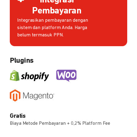
Integrasi
Pembayaran
Integrasikan pembayaran dengan
sistem dan platform Anda. Harga
belum termasuk PPN.
Plugins
Gratis
Biaya Metode Pembayaran + 0,2% Platform Fee