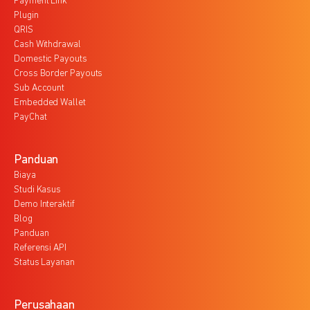
Payment Link
Plugin
QRIS
Cash Withdrawal
Domestic Payouts
Cross Border Payouts
Sub Account
Embedded Wallet
PayChat
Panduan
Biaya
Studi Kasus
Demo Interaktif
Blog
Panduan
Referensi API
Status Layanan
Perusahaan