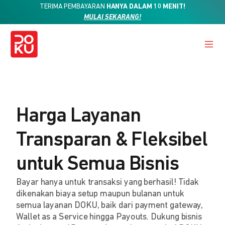
TERIMA PEMBAYARAN
HANYA DALAM 10 MENIT!
MULAI SEKARANG!
Harga Layanan
Transparan & Fleksibel
untuk Semua Bisnis
Bayar hanya untuk transaksi yang berhasil! Tidak
dikenakan biaya setup maupun bulanan untuk
semua layanan DOKU, baik dari payment gateway,
Wallet as a Service hingga Payouts. Dukung bisnis