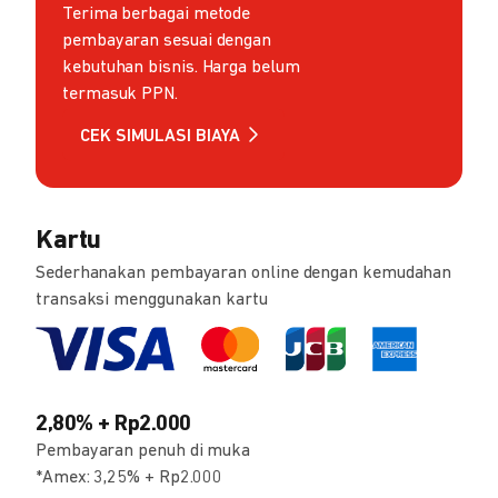
Terima berbagai metode
pembayaran sesuai dengan
kebutuhan bisnis. Harga belum
termasuk PPN.
CEK SIMULASI BIAYA
Kartu
Sederhanakan pembayaran online dengan kemudahan
transaksi menggunakan kartu
2,80% + Rp2.000
Pembayaran penuh di muka
*Amex: 3,25% + Rp2.000