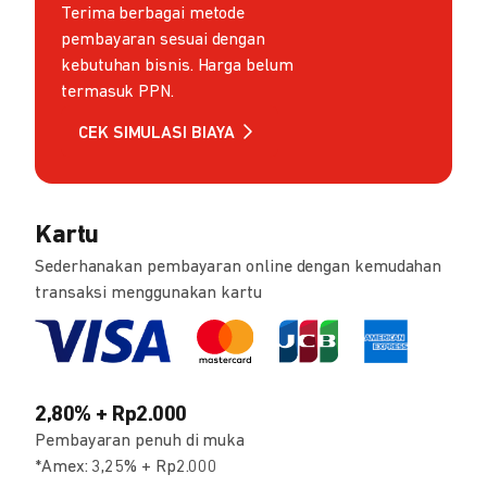
Terima berbagai metode
pembayaran sesuai dengan
kebutuhan bisnis. Harga belum
termasuk PPN.
CEK SIMULASI BIAYA
Kartu
Sederhanakan pembayaran online dengan kemudahan
transaksi menggunakan kartu
2,80% + Rp2.000
Pembayaran penuh di muka
*Amex: 3,25% + Rp2.000