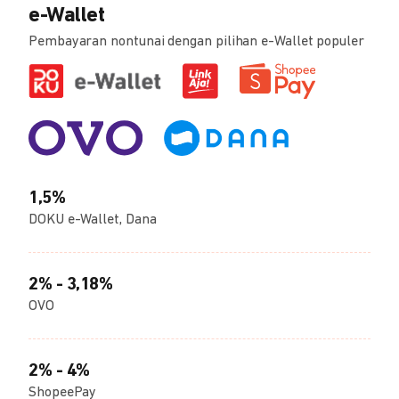
e-Wallet
Pembayaran nontunai dengan pilihan e-Wallet populer
1,5%
DOKU e-Wallet, Dana
2% - 3,18%
OVO
2% - 4%
ShopeePay