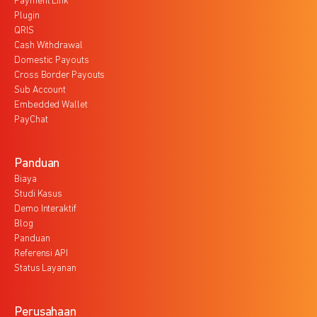
Payment Link
Plugin
QRIS
Cash Withdrawal
Domestic Payouts
Cross Border Payouts
Sub Account
Embedded Wallet
PayChat
Panduan
Biaya
Studi Kasus
Demo Interaktif
Blog
Panduan
Referensi API
Status Layanan
Perusahaan