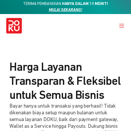
TERIMA PEMBAYARAN
HANYA DALAM 10 MENIT!
MULAI SEKARANG!
Harga Layanan
Transparan & Fleksibel
untuk Semua Bisnis
Bayar hanya untuk transaksi yang berhasil! Tidak
dikenakan biaya setup maupun bulanan untuk
semua layanan DOKU, baik dari payment gateway,
Wallet as a Service hingga Payouts. Dukung bisnis