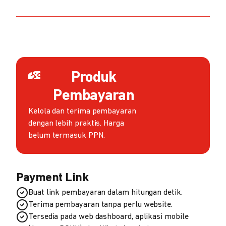
Produk
Pembayaran
Kelola dan terima pembayaran
dengan lebih praktis. Harga
belum termasuk PPN.
Payment Link
Buat link pembayaran dalam hitungan detik.
Terima pembayaran tanpa perlu website.
Tersedia pada web dashboard, aplikasi mobile