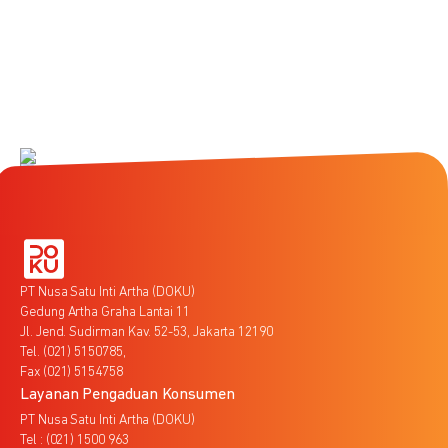
PT Nusa Satu Inti Artha (DOKU)
Gedung Artha Graha Lantai 11
Jl. Jend. Sudirman Kav. 52-53, Jakarta 12190
Tel. (021) 5150785,
Fax (021) 5154758
Layanan Pengaduan Konsumen
PT Nusa Satu Inti Artha (DOKU)
Tel : (021) 1500 963