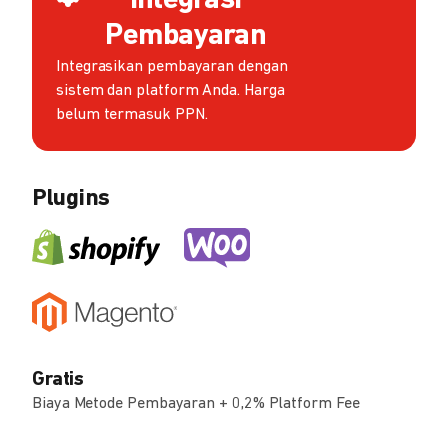
Integrasi
Pembayaran
Integrasikan pembayaran dengan
sistem dan platform Anda. Harga
belum termasuk PPN.
Plugins
Gratis
Biaya Metode Pembayaran + 0,2% Platform Fee