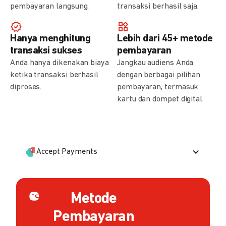
pembayaran langsung.
transaksi berhasil saja.
Hanya menghitung
Lebih dari 45+ metode
transaksi sukses
pembayaran
Anda hanya dikenakan biaya
Jangkau audiens Anda
ketika transaksi berhasil
dengan berbagai pilihan
diproses.
pembayaran, termasuk
kartu dan dompet digital.
Accept Payments
Metode
Pembayaran