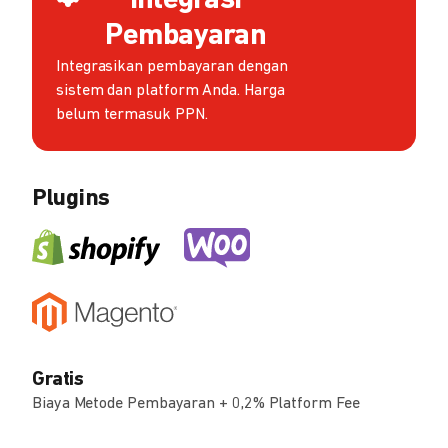
Integrasi
Pembayaran
Integrasikan pembayaran dengan
sistem dan platform Anda. Harga
belum termasuk PPN.
Plugins
Gratis
Biaya Metode Pembayaran + 0,2% Platform Fee