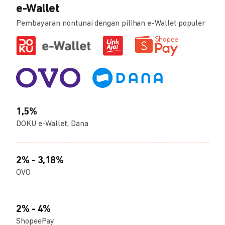
e-Wallet
Pembayaran nontunai dengan pilihan e-Wallet populer
1,5%
DOKU e-Wallet, Dana
2% - 3,18%
OVO
2% - 4%
ShopeePay