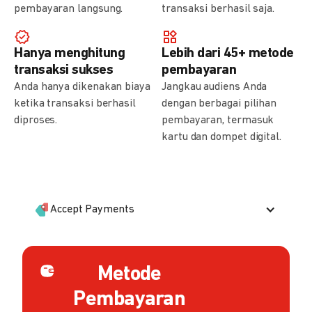
pembayaran langsung.
transaksi berhasil saja.
Hanya menghitung
Lebih dari 45+ metode
transaksi sukses
pembayaran
Anda hanya dikenakan biaya
Jangkau audiens Anda
ketika transaksi berhasil
dengan berbagai pilihan
diproses.
pembayaran, termasuk
kartu dan dompet digital.
Accept Payments
Metode
Pembayaran