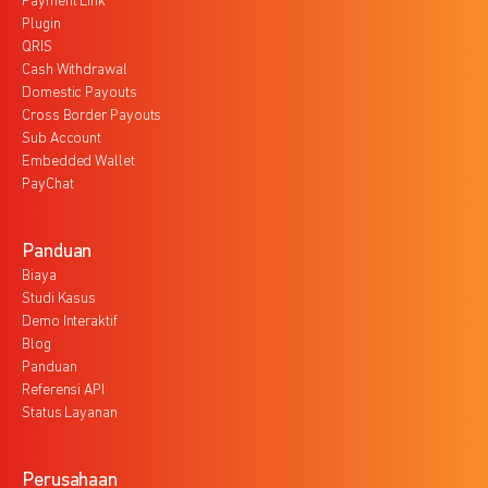
Payment Link
Plugin
QRIS
Cash Withdrawal
Domestic Payouts
Cross Border Payouts
Sub Account
Embedded Wallet
PayChat
Panduan
Biaya
Studi Kasus
Demo Interaktif
Blog
Panduan
Referensi API
Status Layanan
Perusahaan