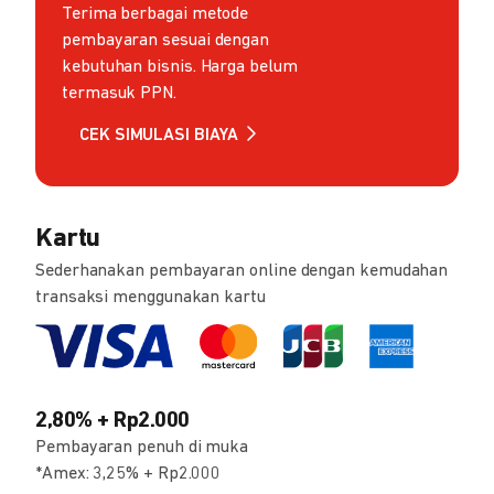
Terima berbagai metode
pembayaran sesuai dengan
kebutuhan bisnis. Harga belum
termasuk PPN.
CEK SIMULASI BIAYA
Kartu
Sederhanakan pembayaran online dengan kemudahan
transaksi menggunakan kartu
2,80% + Rp2.000
Pembayaran penuh di muka
*Amex: 3,25% + Rp2.000