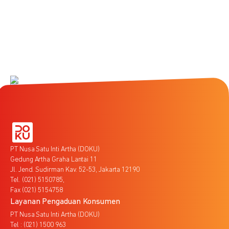
PT Nusa Satu Inti Artha (DOKU)
Gedung Artha Graha Lantai 11
Jl. Jend. Sudirman Kav. 52-53, Jakarta 12190
Tel. (021) 5150785,
Fax (021) 5154758
Layanan Pengaduan Konsumen
PT Nusa Satu Inti Artha (DOKU)
Tel : (021) 1500 963