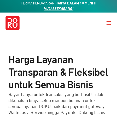
TERIMA PEMBAYARAN
HANYA DALAM 10 MENIT!
MULAI SEKARANG!
Harga Layanan
Transparan & Fleksibel
untuk Semua Bisnis
Bayar hanya untuk transaksi yang berhasil! Tidak
dikenakan biaya setup maupun bulanan untuk
semua layanan DOKU, baik dari payment gateway,
Wallet as a Service hingga Payouts. Dukung bisnis