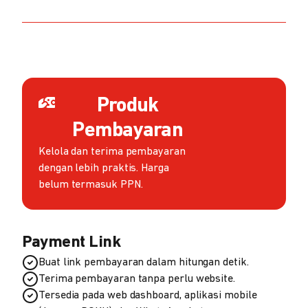
Produk
Pembayaran
Kelola dan terima pembayaran
dengan lebih praktis. Harga
belum termasuk PPN.
Payment Link
Buat link pembayaran dalam hitungan detik.
Terima pembayaran tanpa perlu website.
Tersedia pada web dashboard, aplikasi mobile