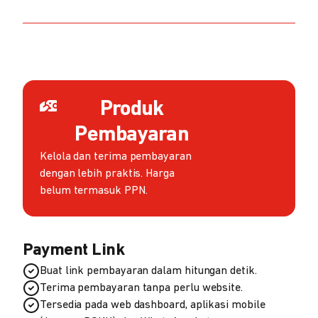
Produk
Pembayaran
Kelola dan terima pembayaran
dengan lebih praktis. Harga
belum termasuk PPN.
Payment Link
Buat link pembayaran dalam hitungan detik.
Terima pembayaran tanpa perlu website.
Tersedia pada web dashboard, aplikasi mobile