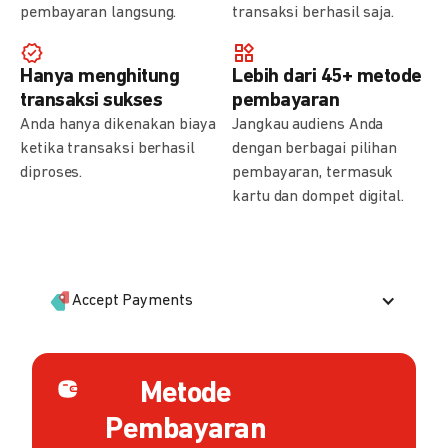
pembayaran langsung.
transaksi berhasil saja.
Hanya menghitung
Lebih dari 45+ metode
transaksi sukses
pembayaran
Anda hanya dikenakan biaya
Jangkau audiens Anda
ketika transaksi berhasil
dengan berbagai pilihan
diproses.
pembayaran, termasuk
kartu dan dompet digital.
Accept Payments
Metode
Pembayaran