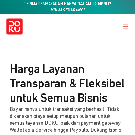
TERIMA PEMBAYARAN
HANYA DALAM 10 MENIT!
MULAI SEKARANG!
Harga Layanan
Transparan & Fleksibel
untuk Semua Bisnis
Bayar hanya untuk transaksi yang berhasil! Tidak
dikenakan biaya setup maupun bulanan untuk
semua layanan DOKU, baik dari payment gateway,
Wallet as a Service hingga Payouts. Dukung bisnis