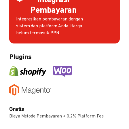
Integrasi
Pembayaran
Integrasikan pembayaran dengan
sistem dan platform Anda. Harga
belum termasuk PPN.
Plugins
Gratis
Biaya Metode Pembayaran + 0,2% Platform Fee