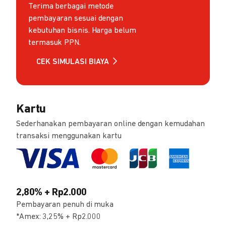
Terima berbagai metode
pembayaran sesuai dengan
kebutuhan bisnis. Harga belum
termasuk PPN.
CEK SIMULASI BIAYA
Kartu
Sederhanakan pembayaran online dengan kemudahan
transaksi menggunakan kartu
2,80% + Rp2.000
Pembayaran penuh di muka
*Amex: 3,25% + Rp2.000