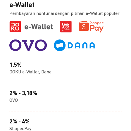
e-Wallet
Pembayaran nontunai dengan pilihan e-Wallet populer
1,5%
DOKU e-Wallet, Dana
2% - 3,18%
OVO
2% - 4%
ShopeePay