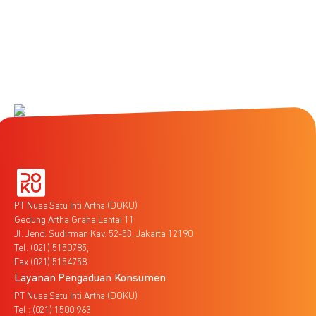
PT Nusa Satu Inti Artha (DOKU)
Gedung Artha Graha Lantai 11
Jl. Jend. Sudirman Kav. 52-53, Jakarta 12190
Tel. (021) 5150785,
Fax (021) 5154758
Layanan Pengaduan Konsumen
PT Nusa Satu Inti Artha (DOKU)
Tel : (021) 1500 963