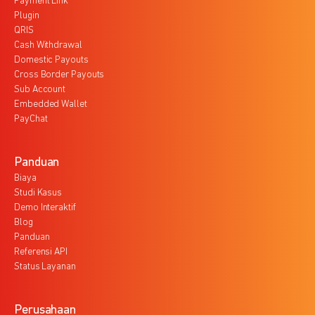
Payment Link
Plugin
QRIS
Cash Withdrawal
Domestic Payouts
Cross Border Payouts
Sub Account
Embedded Wallet
PayChat
Panduan
Biaya
Studi Kasus
Demo Interaktif
Blog
Panduan
Referensi API
Status Layanan
Perusahaan