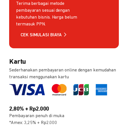
Terima berbagai metode
pembayaran sesuai dengan
kebutuhan bisnis. Harga belum
termasuk PPN.
CEK SIMULASI BIAYA
Kartu
Sederhanakan pembayaran online dengan kemudahan
transaksi menggunakan kartu
2,80% + Rp2.000
Pembayaran penuh di muka
*Amex: 3,25% + Rp2.000