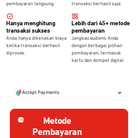
pembayaran langsung.
transaksi berhasil saja.
Hanya menghitung
Lebih dari 45+ metode
transaksi sukses
pembayaran
Anda hanya dikenakan biaya
Jangkau audiens Anda
ketika transaksi berhasil
dengan berbagai pilihan
diproses.
pembayaran, termasuk
kartu dan dompet digital.
Accept Payments
Metode
Pembayaran