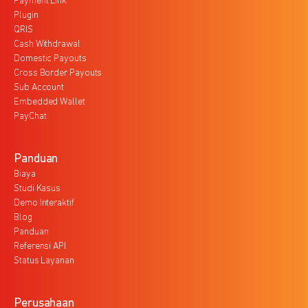
Payment Link
Plugin
QRIS
Cash Withdrawal
Domestic Payouts
Cross Border Payouts
Sub Account
Embedded Wallet
PayChat
Panduan
Biaya
Studi Kasus
Demo Interaktif
Blog
Panduan
Referensi API
Status Layanan
Perusahaan