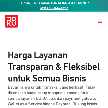
TERIMA PEMBAYARAN
HANYA DALAM 10 MENIT!
MULAI SEKARANG!
Harga Layanan
Transparan & Fleksibel
untuk Semua Bisnis
Bayar hanya untuk transaksi yang berhasil! Tidak
dikenakan biaya setup maupun bulanan untuk
semua layanan DOKU, baik dari payment gateway,
Wallet as a Service hingga Payouts. Dukung bisnis