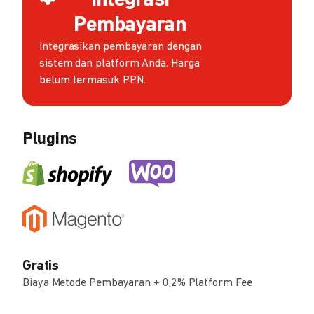
Integrasi
Pembayaran
Integrasikan pembayaran dengan
sistem dan platform Anda. Harga
belum termasuk PPN.
Plugins
Gratis
Biaya Metode Pembayaran + 0,2% Platform Fee