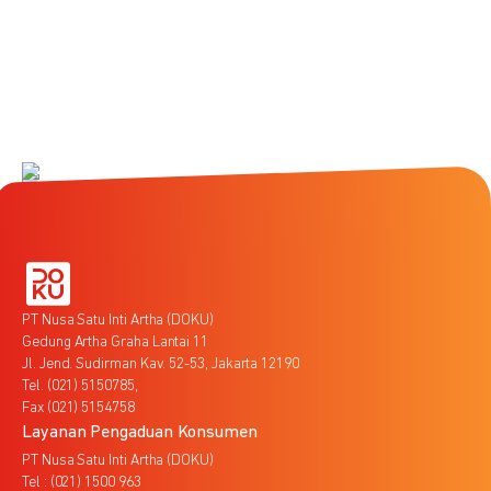
PT Nusa Satu Inti Artha (DOKU)
Gedung Artha Graha Lantai 11
Jl. Jend. Sudirman Kav. 52-53, Jakarta 12190
Tel. (021) 5150785,
Fax (021) 5154758
Layanan Pengaduan Konsumen
PT Nusa Satu Inti Artha (DOKU)
Tel : (021) 1500 963