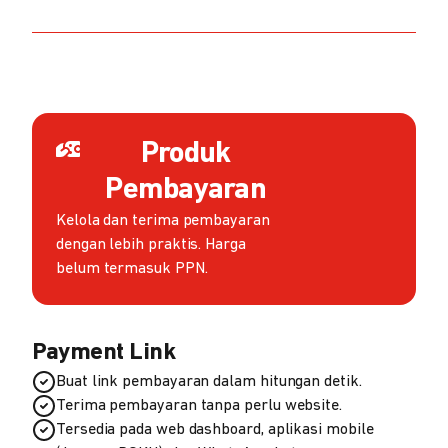
Produk
Pembayaran
Kelola dan terima pembayaran
dengan lebih praktis. Harga
belum termasuk PPN.
Payment Link
Buat link pembayaran dalam hitungan detik.
Terima pembayaran tanpa perlu website.
Tersedia pada web dashboard, aplikasi mobile