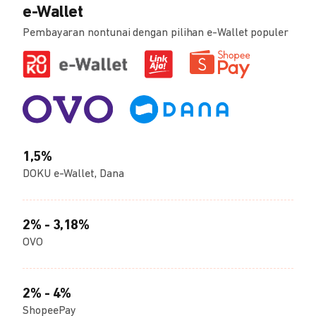
e-Wallet
Pembayaran nontunai dengan pilihan e-Wallet populer
1,5%
DOKU e-Wallet, Dana
2% - 3,18%
OVO
2% - 4%
ShopeePay