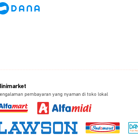
inimarket
engalaman pembayaran yang nyaman di toko lokal