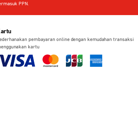
ermasuk PPN.
artu
ederhanakan pembayaran online dengan kemudahan transaksi
enggunakan kartu