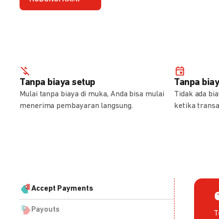
Tanpa biaya setup
Tanpa bia
Mulai tanpa biaya di muka, Anda bisa mulai
Tidak ada bi
menerima pembayaran langsung.
ketika transa
Accept Payments
Payouts
T