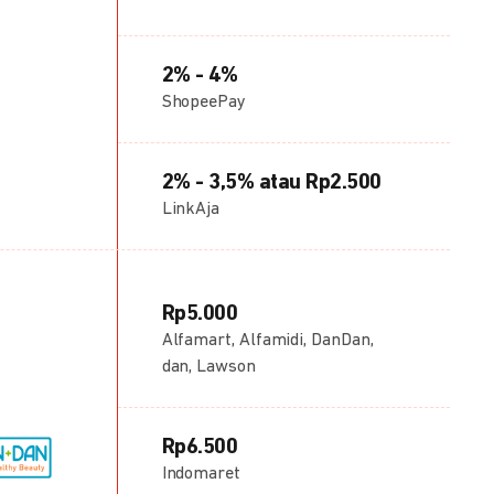
2% - 4%
ShopeePay
2% - 3,5% atau Rp2.500
LinkAja
Rp5.000
Alfamart, Alfamidi, DanDan,
dan, Lawson
Rp6.500
Indomaret