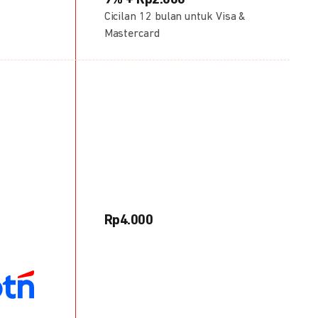
9% + Rp2.000
Cicilan 12 bulan untuk Visa &
Mastercard
Rp4.000