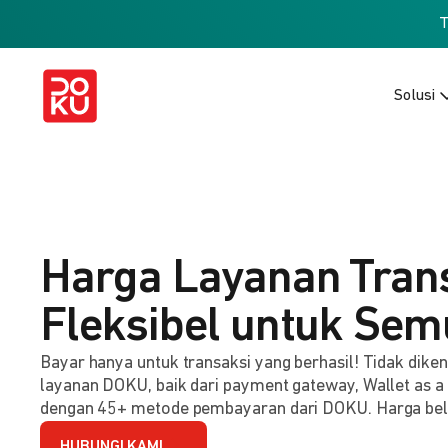
Solusi
Harga Layanan Tran
Fleksibel untuk Sem
Bayar hanya untuk transaksi yang berhasil! Tidak dik
layanan DOKU, baik dari payment gateway, Wallet as a
dengan 45+ metode pembayaran dari DOKU. Harga be
HUBUNGI KAMI