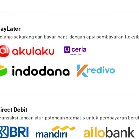
ayLater
elanja sekarang dan bayar nanti dengan opsi pembayaran fleksi
irect Debit
ransaksi lancar, atur potongan otomatis untuk pembayaran beru