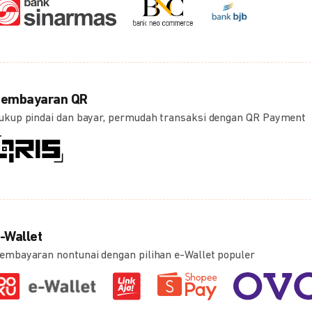
embayaran QR
ukup pindai dan bayar, permudah transaksi dengan QR Payment
-Wallet
embayaran nontunai dengan pilihan e-Wallet populer