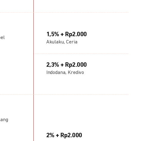
1,5% + Rp2.000
bel
Akulaku, Ceria
2,3% + Rp2.000
Indodana, Kredivo
lang
2% + Rp2.000