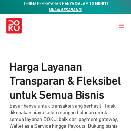
TERIMA PEMBAYARAN
HANYA DALAM 10 MENIT!
MULAI SEKARANG!
Harga Layanan
Transparan & Fleksibel
untuk Semua Bisnis
Bayar hanya untuk transaksi yang berhasil! Tidak
dikenakan biaya setup maupun bulanan untuk
semua layanan DOKU, baik dari payment gateway,
Wallet as a Service hingga Payouts. Dukung bisnis