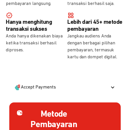
pembayaran langsung.
transaksi berhasil saja.
Hanya menghitung
Lebih dari 45+ metode
transaksi sukses
pembayaran
Anda hanya dikenakan biaya
Jangkau audiens Anda
ketika transaksi berhasil
dengan berbagai pilihan
diproses.
pembayaran, termasuk
kartu dan dompet digital.
Accept Payments
Metode
Pembayaran