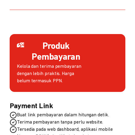
Produk
Pembayaran
Kelola dan terima pembayaran
dengan lebih praktis. Harga
belum termasuk PPN.
Payment Link
Buat link pembayaran dalam hitungan detik.
Terima pembayaran tanpa perlu website.
Tersedia pada web dashboard, aplikasi mobile