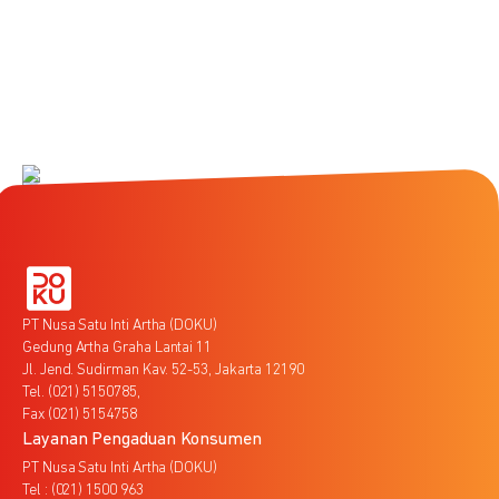
PT Nusa Satu Inti Artha (DOKU)
Gedung Artha Graha Lantai 11
Jl. Jend. Sudirman Kav. 52-53, Jakarta 12190
Tel. (021) 5150785,
Fax (021) 5154758
Layanan Pengaduan Konsumen
PT Nusa Satu Inti Artha (DOKU)
Tel : (021) 1500 963