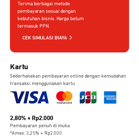
Terima berbagai metode
pembayaran sesuai dengan
kebutuhan bisnis. Harga belum
termasuk PPN.
CEK SIMULASI BIAYA
Kartu
Sederhanakan pembayaran online dengan kemudahan
transaksi menggunakan kartu
2,80% + Rp2.000
Pembayaran penuh di muka
*Amex: 3,25% + Rp2.000