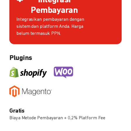
Integrasi
Pembayaran
Integrasikan pembayaran dengan
sistem dan platform Anda. Harga
belum termasuk PPN.
Plugins
Gratis
Biaya Metode Pembayaran + 0,2% Platform Fee