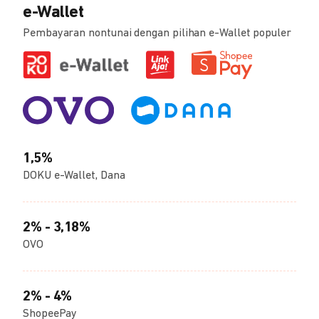
e-Wallet
Pembayaran nontunai dengan pilihan e-Wallet populer
1,5%
DOKU e-Wallet, Dana
2% - 3,18%
OVO
2% - 4%
ShopeePay