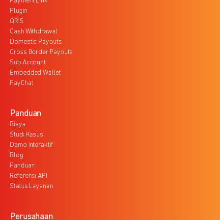
Payment Link
Plugin
QRIS
Cash Withdrawal
Domestic Payouts
Cross Border Payouts
Sub Account
Embedded Wallet
PayChat
Panduan
Biaya
Studi Kasus
Demo Interaktif
Blog
Panduan
Referensi API
Status Layanan
Perusahaan