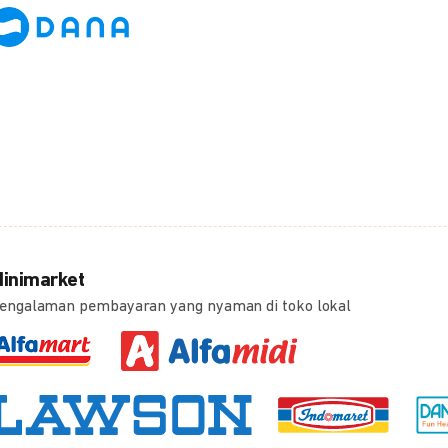
inimarket
engalaman pembayaran yang nyaman di toko lokal