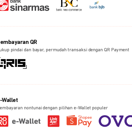
embayaran QR
ukup pindai dan bayar, permudah transaksi dengan QR Payment
-Wallet
embayaran nontunai dengan pilihan e-Wallet populer