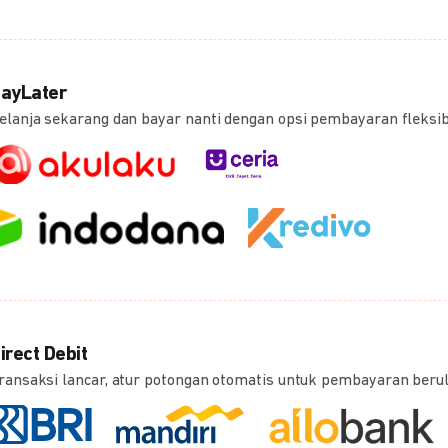
ayLater
elanja sekarang dan bayar nanti dengan opsi pembayaran fleksi
irect Debit
ransaksi lancar, atur potongan otomatis untuk pembayaran beru