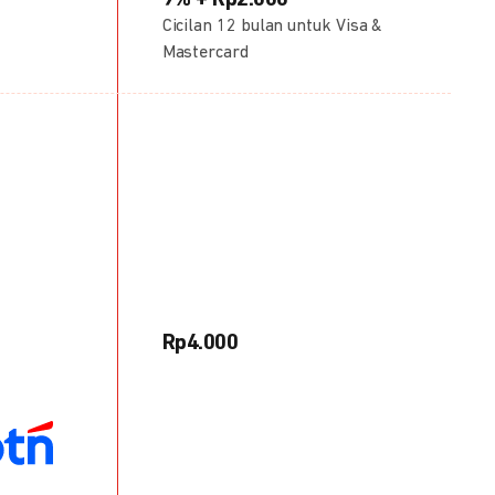
9% + Rp2.000
Cicilan 12 bulan untuk Visa &
Mastercard
Rp4.000