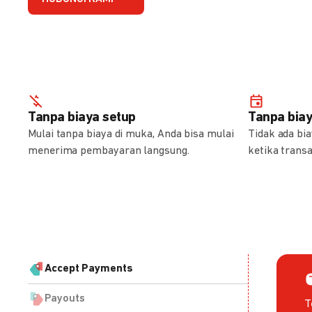
Tanpa biaya setup
Tanpa bia
Mulai tanpa biaya di muka, Anda bisa mulai
Tidak ada bi
menerima pembayaran langsung.
ketika transa
Accept Payments
Payouts
T