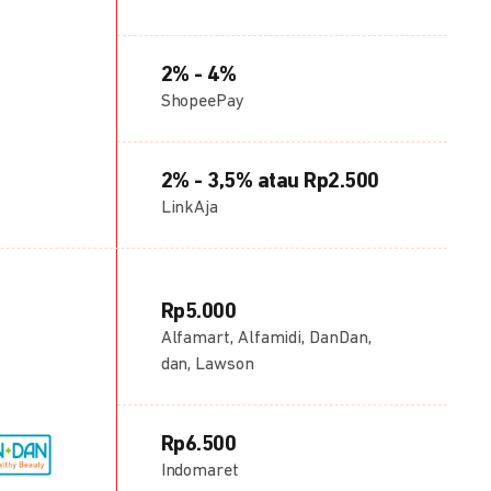
2% - 4%
ShopeePay
2% - 3,5% atau Rp2.500
LinkAja
Rp5.000
Alfamart, Alfamidi, DanDan,
dan, Lawson
Rp6.500
Indomaret