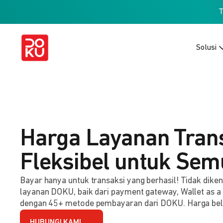
Solusi
Harga Layanan Tran
Fleksibel untuk Sem
Bayar hanya untuk transaksi yang berhasil! Tidak dik
layanan DOKU, baik dari payment gateway, Wallet as a
dengan 45+ metode pembayaran dari DOKU. Harga be
HUBUNGI KAMI