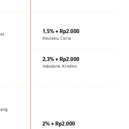
1,5% + Rp2.000
bel
Akulaku, Ceria
2,3% + Rp2.000
Indodana, Kredivo
lang
2% + Rp2.000