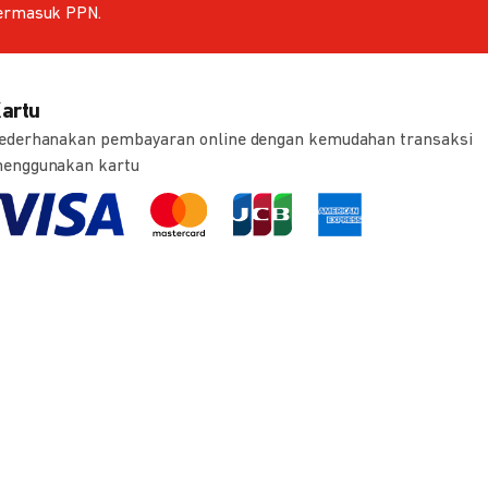
ermasuk PPN.
artu
ederhanakan pembayaran online dengan kemudahan transaksi
enggunakan kartu