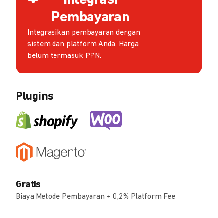
Integrasi
Pembayaran
Integrasikan pembayaran dengan
sistem dan platform Anda. Harga
belum termasuk PPN.
Plugins
Gratis
Biaya Metode Pembayaran + 0,2% Platform Fee