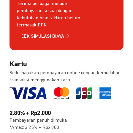
Terima berbagai metode
pembayaran sesuai dengan
kebutuhan bisnis. Harga belum
termasuk PPN.
CEK SIMULASI BIAYA
Kartu
Sederhanakan pembayaran online dengan kemudahan
transaksi menggunakan kartu
2,80% + Rp2.000
Pembayaran penuh di muka
*Amex: 3,25% + Rp2.000