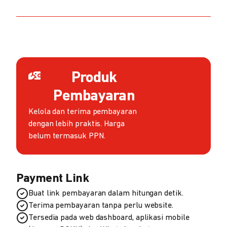
Produk
Pembayaran
Kelola dan terima pembayaran
dengan lebih praktis. Harga
belum termasuk PPN.
Payment Link
Buat link pembayaran dalam hitungan detik.
Terima pembayaran tanpa perlu website.
Tersedia pada web dashboard, aplikasi mobile