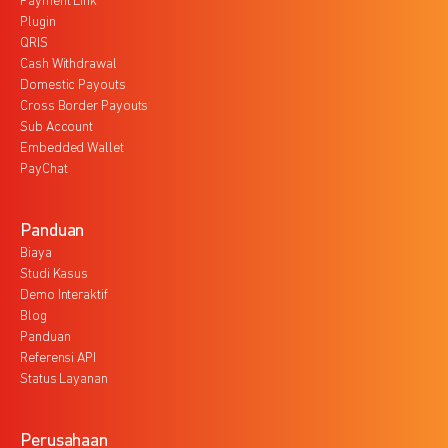
Payment Link
Plugin
QRIS
Cash Withdrawal
Domestic Payouts
Cross Border Payouts
Sub Account
Embedded Wallet
PayChat
Panduan
Biaya
Studi Kasus
Demo Interaktif
Blog
Panduan
Referensi API
Status Layanan
Perusahaan