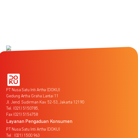
PT Nusa Satu Inti Artha (DOKU)
Gedung Artha Graha Lantai 11
Jl. Jend. Sudirman Kav. 52-53, Jakarta 12190
Tel. (021) 5150785,
Fax (021) 5154758
Layanan Pengaduan Konsumen
PT Nusa Satu Inti Artha (DOKU)
Tel : (021) 1500 963