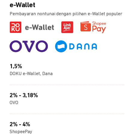
e-Wallet
Pembayaran nontunai dengan pilihan e-Wallet populer
1,5%
DOKU e-Wallet, Dana
2% - 3,18%
OVO
2% - 4%
ShopeePay