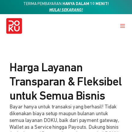
TERIMA PEMBAYARAN
HANYA DALAM 10 MENIT!
MULAI SEKARANG!
Harga Layanan
Transparan & Fleksibel
untuk Semua Bisnis
Bayar hanya untuk transaksi yang berhasil! Tidak
dikenakan biaya setup maupun bulanan untuk
semua layanan DOKU, baik dari payment gateway,
Wallet as a Service hingga Payouts. Dukung bisnis