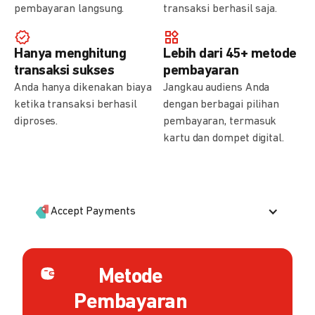
pembayaran langsung.
transaksi berhasil saja.
Hanya menghitung
Lebih dari 45+ metode
transaksi sukses
pembayaran
Anda hanya dikenakan biaya
Jangkau audiens Anda
ketika transaksi berhasil
dengan berbagai pilihan
diproses.
pembayaran, termasuk
kartu dan dompet digital.
Accept Payments
Metode
Pembayaran