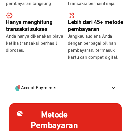
pembayaran langsung.
transaksi berhasil saja.
Hanya menghitung
Lebih dari 45+ metode
transaksi sukses
pembayaran
Anda hanya dikenakan biaya
Jangkau audiens Anda
ketika transaksi berhasil
dengan berbagai pilihan
diproses.
pembayaran, termasuk
kartu dan dompet digital.
Accept Payments
Metode
Pembayaran