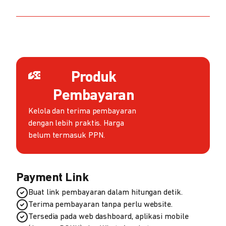
Produk
Pembayaran
Kelola dan terima pembayaran
dengan lebih praktis. Harga
belum termasuk PPN.
Payment Link
Buat link pembayaran dalam hitungan detik.
Terima pembayaran tanpa perlu website.
Tersedia pada web dashboard, aplikasi mobile