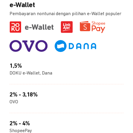
e-Wallet
Pembayaran nontunai dengan pilihan e-Wallet populer
1,5%
DOKU e-Wallet, Dana
2% - 3,18%
OVO
2% - 4%
ShopeePay