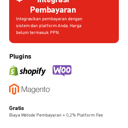
Integrasi
Pembayaran
Integrasikan pembayaran dengan
sistem dan platform Anda. Harga
belum termasuk PPN.
Plugins
Gratis
Biaya Metode Pembayaran + 0,2% Platform Fee