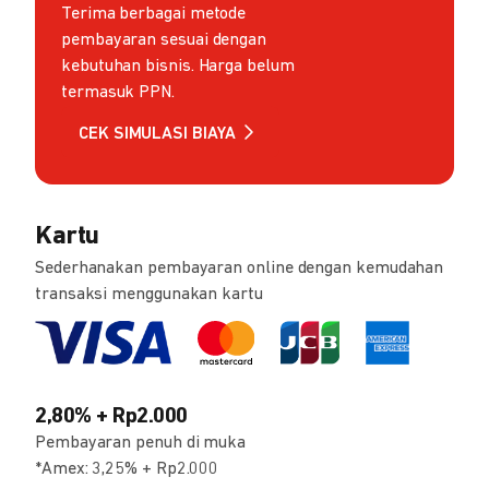
Terima berbagai metode
pembayaran sesuai dengan
kebutuhan bisnis. Harga belum
termasuk PPN.
CEK SIMULASI BIAYA
Kartu
Sederhanakan pembayaran online dengan kemudahan
transaksi menggunakan kartu
2,80% + Rp2.000
Pembayaran penuh di muka
*Amex: 3,25% + Rp2.000