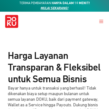
TERIMA PEMBAYARAN
HANYA DALAM 10 MENIT!
MULAI SEKARANG!
Harga Layanan
Transparan & Fleksibel
untuk Semua Bisnis
Bayar hanya untuk transaksi yang berhasil! Tidak
dikenakan biaya setup maupun bulanan untuk
semua layanan DOKU, baik dari payment gateway,
Wallet as a Service hingga Payouts. Dukung bisnis