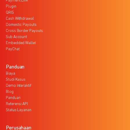
Payment Link
Plugin
QRIS
Cash Withdrawal
Domestic Payouts
Cross Border Payouts
Sub Account
Embedded Wallet
PayChat
Panduan
Biaya
Studi Kasus
Demo Interaktif
Blog
Panduan
Referensi API
Status Layanan
Perusahaan