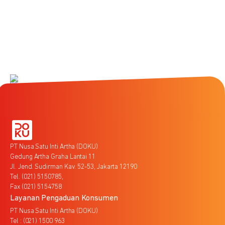
PT Nusa Satu Inti Artha (DOKU)
Gedung Artha Graha Lantai 11
Jl. Jend. Sudirman Kav. 52-53, Jakarta 12190
Tel. (021) 5150785,
Fax (021) 5154758
Layanan Pengaduan Konsumen
PT Nusa Satu Inti Artha (DOKU)
Tel : (021) 1500 963