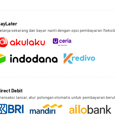
ayLater
elanja sekarang dan bayar nanti dengan opsi pembayaran fleksi
irect Debit
ransaksi lancar, atur potongan otomatis untuk pembayaran beru