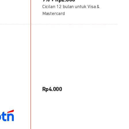
9% + Rp2.000
Cicilan 12 bulan untuk Visa &
Mastercard
Rp4.000