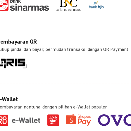
embayaran QR
ukup pindai dan bayar, permudah transaksi dengan QR Payment
-Wallet
embayaran nontunai dengan pilihan e-Wallet populer