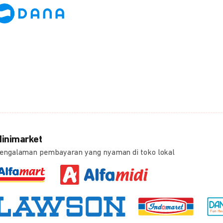
inimarket
engalaman pembayaran yang nyaman di toko lokal