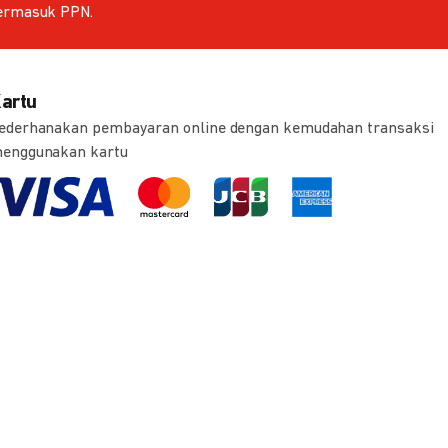
ermasuk PPN.
artu
ederhanakan pembayaran online dengan kemudahan transaksi
enggunakan kartu