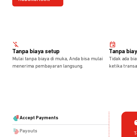
Tanpa biaya setup
Tanpa bia
Mulai tanpa biaya di muka, Anda bisa mulai
Tidak ada bi
menerima pembayaran langsung.
ketika transa
Accept Payments
Payouts
T