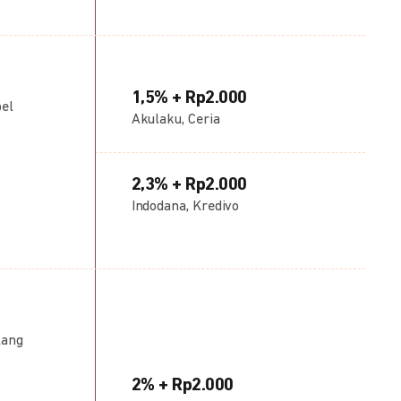
1,5% + Rp2.000
bel
Akulaku, Ceria
2,3% + Rp2.000
Indodana, Kredivo
lang
2% + Rp2.000