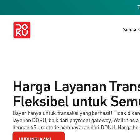
Solusi
Harga Layanan Tran
Fleksibel untuk Sem
Bayar hanya untuk transaksi yang berhasil! Tidak dik
layanan DOKU, baik dari payment gateway, Wallet as a
dengan 45+ metode pembayaran dari DOKU. Harga be
HUBUNGI KAMI