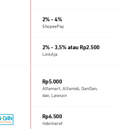
2% - 4%
ShopeePay
2% - 3,5% atau Rp2.500
LinkAja
Rp5.000
Alfamart, Alfamidi, DanDan,
dan, Lawson
Rp6.500
Indomaret