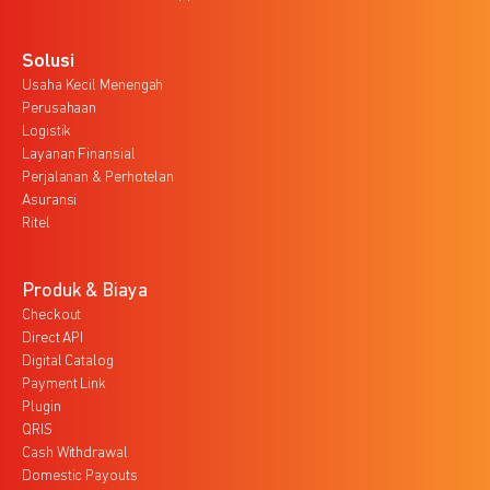
Solusi
Usaha Kecil Menengah
Perusahaan
Logistik
Layanan Finansial
Perjalanan & Perhotelan
Asuransi
Ritel
Produk & Biaya
Checkout
Direct API
Digital Catalog
Payment Link
Plugin
QRIS
Cash Withdrawal
Domestic Payouts