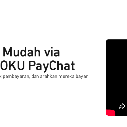
 Mudah via
OKU PayChat
ink pembayaran, dan arahkan mereka bayar