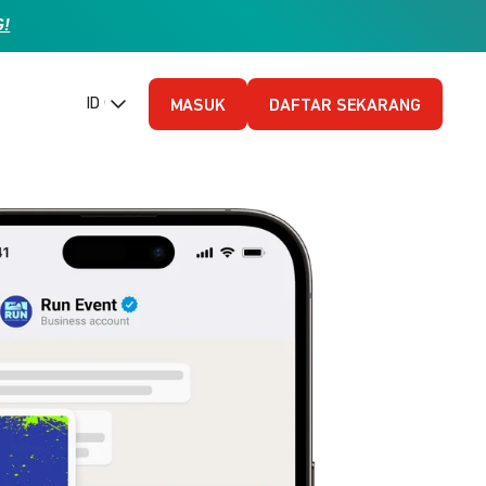
G!
ID (Bahasa Indonesia)
MASUK
DAFTAR SEKARANG