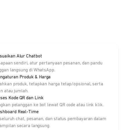
suaikan Alur Chatbot
sapaan sendiri, atur pertanyaan pesanan, dan pandu
ggan langsung di WhatsApp.
ngaturan Produk & Harga
hkan produk, tetapkan harga tetap/opsional, serta
an atau jumlah.
ses Kode QR dan Link
gkan pelanggan ke bot lewat QR code atau link klik.
shboard Real-Time
 seluruh chat, pesanan, dan status pembayaran dalam
tampilan secara langsung.