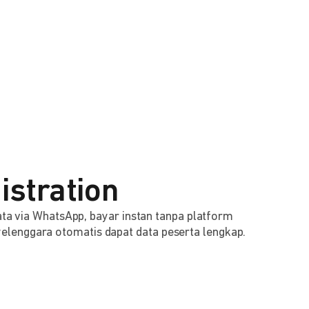
istration
 data via WhatsApp, bayar instan tanpa platform
lenggara otomatis dapat data peserta lengkap.