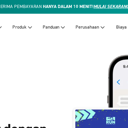
TERIMA PEMBAYARAN
HANYA DALAM 10 MENIT!
MULAI SEKARAN
Produk
Panduan
Perusahaan
Biaya