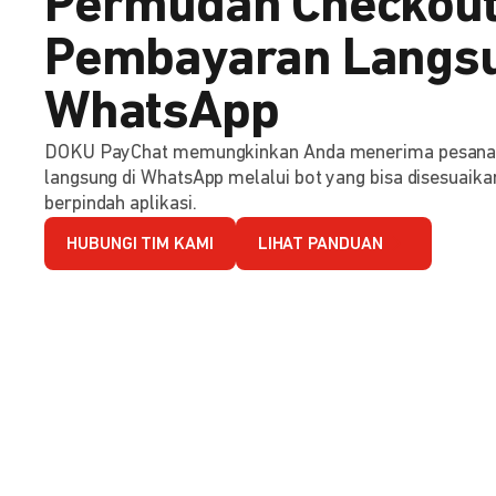
Permudah Checkout
Pembayaran Langsu
WhatsApp
DOKU PayChat memungkinkan Anda menerima pesana
langsung di WhatsApp melalui bot yang bisa disesuaika
berpindah aplikasi.
HUBUNGI TIM KAMI
LIHAT PANDUAN