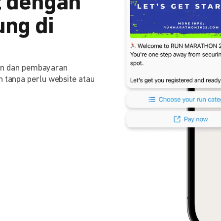
 dengan
ng di
n dan pembayaran
n tanpa perlu website atau