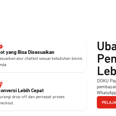
Uba
ot yang Bisa Disesuaikan
Pem
esuaikan alur chatbot sesuai kebutuhan bisnis
nda.
Leb
DOKU Pay
pembayara
onversi Lebih Cepat
WhatsApp
urangi drop-off dan percepat proses
PELAJA
heckout.