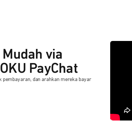
 Mudah via
OKU PayChat
ink pembayaran, dan arahkan mereka bayar