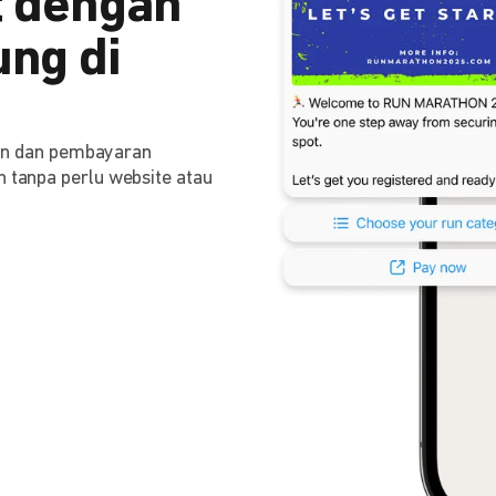
 dengan
ng di
n dan pembayaran
n tanpa perlu website atau