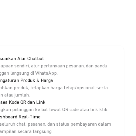
suaikan Alur Chatbot
sapaan sendiri, atur pertanyaan pesanan, dan pandu
ggan langsung di WhatsApp.
ngaturan Produk & Harga
hkan produk, tetapkan harga tetap/opsional, serta
an atau jumlah.
ses Kode QR dan Link
gkan pelanggan ke bot lewat QR code atau link klik.
shboard Real-Time
 seluruh chat, pesanan, dan status pembayaran dalam
tampilan secara langsung.