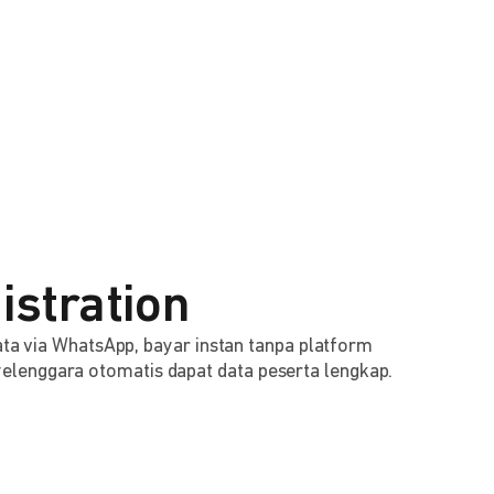
istration
 data via WhatsApp, bayar instan tanpa platform
lenggara otomatis dapat data peserta lengkap.