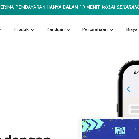
TERIMA PEMBAYARAN
HANYA DALAM 10 MENIT!
MULAI SEKARAN
Produk
Panduan
Perusahaan
Biaya