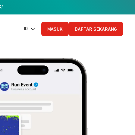
G!
ID (Bahasa Indonesia)
MASUK
DAFTAR SEKARANG