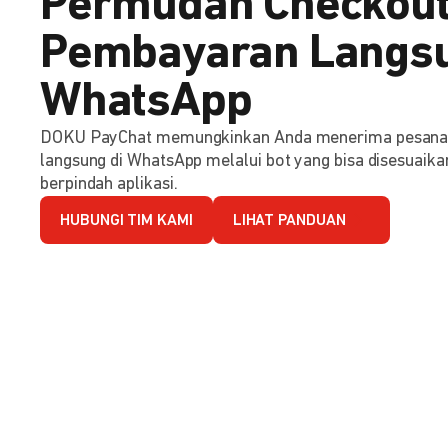
Permudah Checkout
Pembayaran Langsu
WhatsApp
DOKU PayChat memungkinkan Anda menerima pesana
langsung di WhatsApp melalui bot yang bisa disesuaika
berpindah aplikasi.
HUBUNGI TIM KAMI
LIHAT PANDUAN