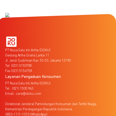
PT Nusa Satu Inti Artha (DOKU)
Gedung Artha Graha Lantai 11
Jl. Jend. Sudirman Kav. 52-53, Jakarta 12190
Tel. (021) 5150785,
Fax (021) 5154758
Layanan Pengaduan Konsumen
PT Nusa Satu Inti Artha (DOKU)
Tel : (021) 1500 963
Email : care@doku.com
Direktorat Jenderal Perlindungan Konsumen dan Tertib Niaga,
Kementrian Perdagangan Republik Indonesia,
0853-1111-1010 (WhatsApp)