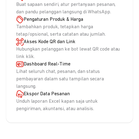
Buat sapaan sendiri, atur pertanyaan pesanan,
dan pandu pelanggan langsung di WhatsApp.
Pengaturan Produk & Harga
Tambahkan produk, tetapkan harga
tetap/opsional, serta catatan atau jumlah.
Akses Kode QR dan Link
Hubungkan pelanggan ke bot lewat QR code atau
link klik.
Dashboard Real-Time
Lihat seluruh chat, pesanan, dan status
pembayaran dalam satu tampilan secara
langsung.
Ekspor Data Pesanan
Unduh laporan Excel kapan saja untuk
pengiriman, akuntansi, atau analisis.