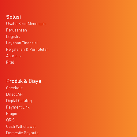
Solusi
Usaha Kecil Menengah
Perusahaan
Logistik
Layanan Finansial
Perjalanan & Perhotelan
Asuransi
Ritel
Produk & Biaya
Checkout
Direct API
Digital Catalog
Payment Link
Plugin
QRIS
Cash Withdrawal
Domestic Payouts