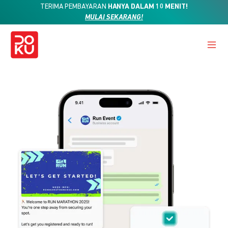
TERIMA PEMBAYARAN
HANYA DALAM 10 MENIT!
MULAI SEKARANG!