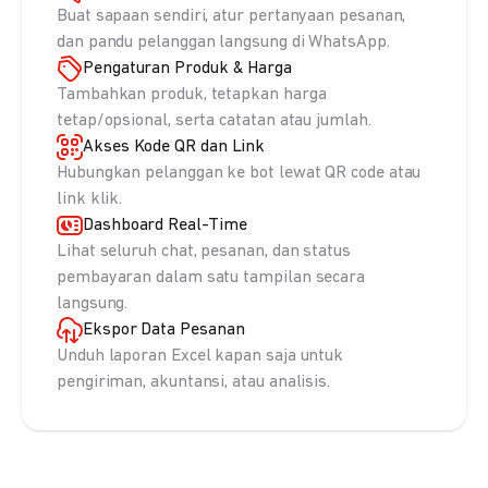
Buat sapaan sendiri, atur pertanyaan pesanan,
dan pandu pelanggan langsung di WhatsApp.
Pengaturan Produk & Harga
Tambahkan produk, tetapkan harga
tetap/opsional, serta catatan atau jumlah.
Akses Kode QR dan Link
Hubungkan pelanggan ke bot lewat QR code atau
link klik.
Dashboard Real-Time
Lihat seluruh chat, pesanan, dan status
pembayaran dalam satu tampilan secara
langsung.
Ekspor Data Pesanan
Unduh laporan Excel kapan saja untuk
pengiriman, akuntansi, atau analisis.