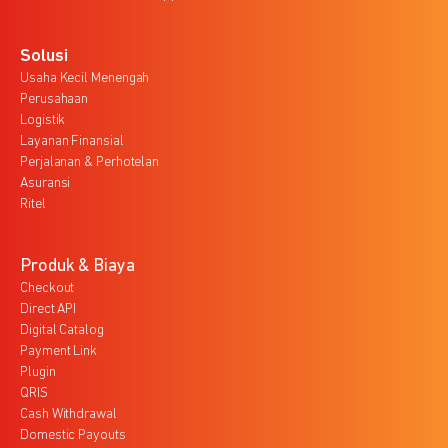
Solusi
Usaha Kecil Menengah
Perusahaan
Logistik
Layanan Finansial
Perjalanan & Perhotelan
Asuransi
Ritel
Produk & Biaya
Checkout
Direct API
Digital Catalog
Payment Link
Plugin
QRIS
Cash Withdrawal
Domestic Payouts