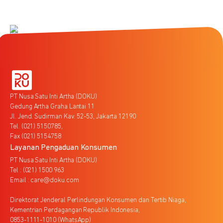
PT Nusa Satu Inti Artha (DOKU)
Gedung Artha Graha Lantai 11
Jl. Jend. Sudirman Kav. 52-53, Jakarta 12190
Tel. (021) 5150785,
Fax (021) 5154758
Layanan Pengaduan Konsumen
PT Nusa Satu Inti Artha (DOKU)
Tel : (021) 1500 963
Email : care@doku.com
Direktorat Jenderal Perlindungan Konsumen dan Tertib Niaga,
Kementrian Perdagangan Republik Indonesia,
0853-1111-1010 (WhatsApp)