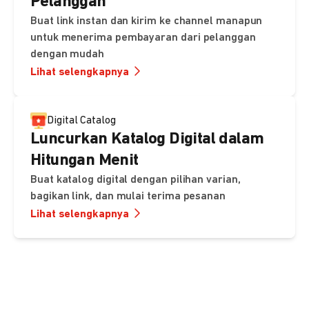
Pelanggan
Buat link instan dan kirim ke channel manapun
untuk menerima pembayaran dari pelanggan
dengan mudah
Lihat selengkapnya
Digital Catalog
Luncurkan Katalog Digital dalam
Hitungan Menit
Buat katalog digital dengan pilihan varian,
bagikan link, dan mulai terima pesanan
Lihat selengkapnya