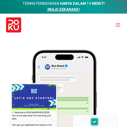
TERIMA PEMBAYARAN
HANYA DALAM 10 MENIT!
MULAI SEKARANG!