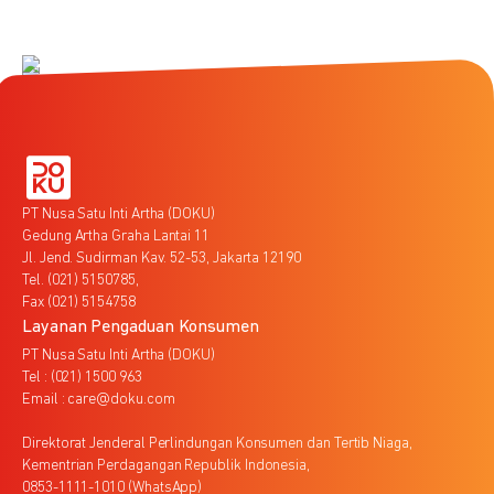
PT Nusa Satu Inti Artha (DOKU)
Gedung Artha Graha Lantai 11
Jl. Jend. Sudirman Kav. 52-53, Jakarta 12190
Tel. (021) 5150785,
Fax (021) 5154758
Layanan Pengaduan Konsumen
PT Nusa Satu Inti Artha (DOKU)
Tel : (021) 1500 963
Email : care@doku.com
Direktorat Jenderal Perlindungan Konsumen dan Tertib Niaga,
Kementrian Perdagangan Republik Indonesia,
0853-1111-1010 (WhatsApp)