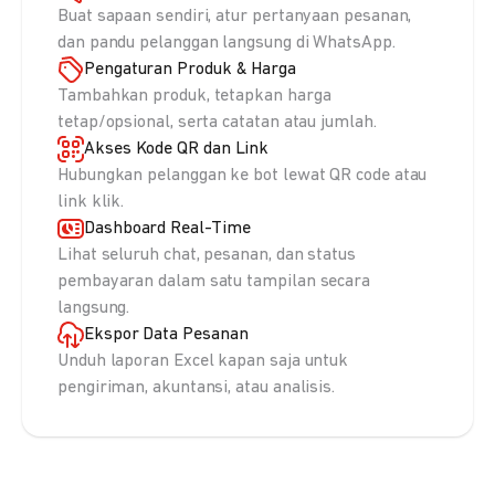
Buat sapaan sendiri, atur pertanyaan pesanan,
dan pandu pelanggan langsung di WhatsApp.
Pengaturan Produk & Harga
Tambahkan produk, tetapkan harga
tetap/opsional, serta catatan atau jumlah.
Akses Kode QR dan Link
Hubungkan pelanggan ke bot lewat QR code atau
link klik.
Dashboard Real-Time
Lihat seluruh chat, pesanan, dan status
pembayaran dalam satu tampilan secara
langsung.
Ekspor Data Pesanan
Unduh laporan Excel kapan saja untuk
pengiriman, akuntansi, atau analisis.