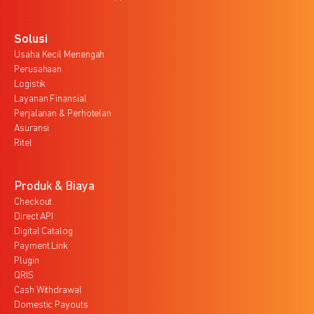
Solusi
Usaha Kecil Menengah
Perusahaan
Logistik
Layanan Finansial
Perjalanan & Perhotelan
Asuransi
Ritel
Produk & Biaya
Checkout
Direct API
Digital Catalog
Payment Link
Plugin
QRIS
Cash Withdrawal
Domestic Payouts