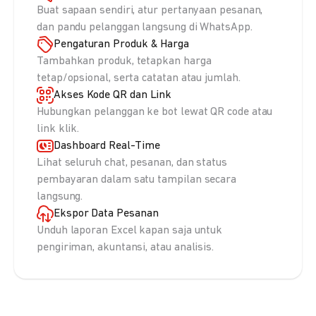
Buat sapaan sendiri, atur pertanyaan pesanan,
dan pandu pelanggan langsung di WhatsApp.
Pengaturan Produk & Harga
Tambahkan produk, tetapkan harga
tetap/opsional, serta catatan atau jumlah.
Akses Kode QR dan Link
Hubungkan pelanggan ke bot lewat QR code atau
link klik.
Dashboard Real-Time
Lihat seluruh chat, pesanan, dan status
pembayaran dalam satu tampilan secara
langsung.
Ekspor Data Pesanan
Unduh laporan Excel kapan saja untuk
pengiriman, akuntansi, atau analisis.