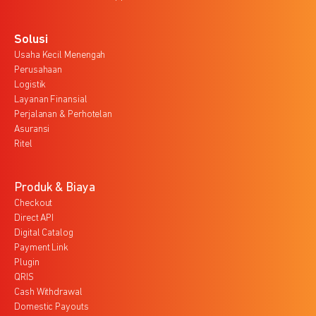
Solusi
Usaha Kecil Menengah
Perusahaan
Logistik
Layanan Finansial
Perjalanan & Perhotelan
Asuransi
Ritel
Produk & Biaya
Checkout
Direct API
Digital Catalog
Payment Link
Plugin
QRIS
Cash Withdrawal
Domestic Payouts