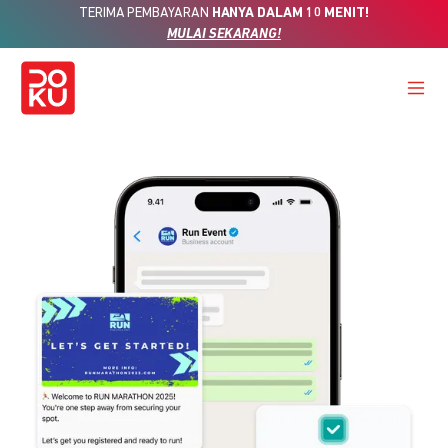
TERIMA PEMBAYARAN
HANYA DALAM 10 MENIT!
MULAI SEKARANG!