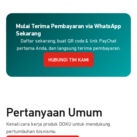
Mulai Terima Pembayaran via WhatsApp
Sekarang
Daftar sekarang, buat QR code & link PayChat
pertama Anda, dan langsung terima pembayaran.
HUBUNGI TIM KAMI
Pertanyaan Umum
Kenali cara kerja produk DOKU untuk mendukung
pertumbuhan bisnismu.