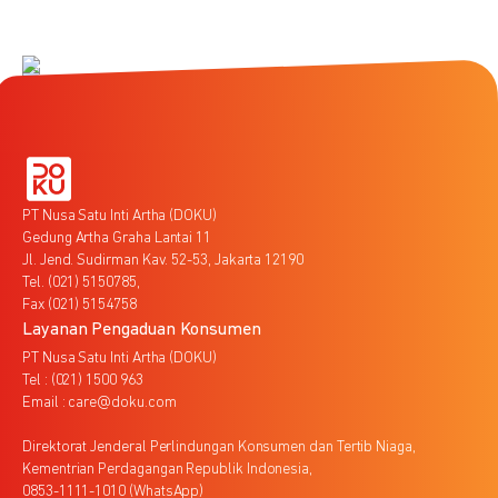
PT Nusa Satu Inti Artha (DOKU)
Gedung Artha Graha Lantai 11
Jl. Jend. Sudirman Kav. 52-53, Jakarta 12190
Tel. (021) 5150785,
Fax (021) 5154758
Layanan Pengaduan Konsumen
PT Nusa Satu Inti Artha (DOKU)
Tel : (021) 1500 963
Email : care@doku.com
Direktorat Jenderal Perlindungan Konsumen dan Tertib Niaga,
Kementrian Perdagangan Republik Indonesia,
0853-1111-1010 (WhatsApp)