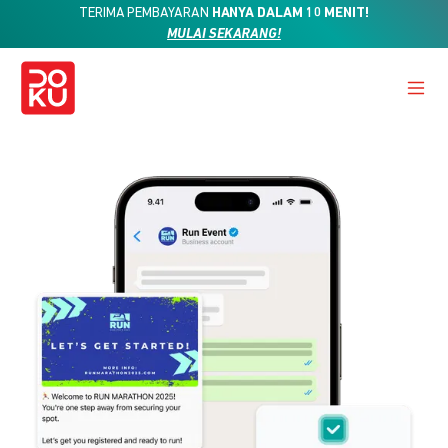
TERIMA PEMBAYARAN
HANYA DALAM 10 MENIT!
MULAI SEKARANG!