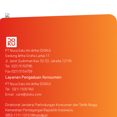
PT Nusa Satu Inti Artha (DOKU)
Gedung Artha Graha Lantai 11
Jl. Jend. Sudirman Kav. 52-53, Jakarta 12190
Tel. (021) 5150785,
Fax (021) 5154758
Layanan Pengaduan Konsumen
PT Nusa Satu Inti Artha (DOKU)
Tel : (021) 1500 963
Email : care@doku.com
Direktorat Jenderal Perlindungan Konsumen dan Tertib Niaga,
Kementrian Perdagangan Republik Indonesia,
0853-1111-1010 (WhatsApp)