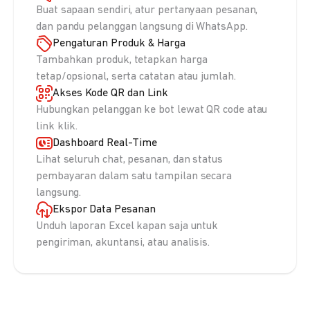
Buat sapaan sendiri, atur pertanyaan pesanan,
dan pandu pelanggan langsung di WhatsApp.
Pengaturan Produk & Harga
Tambahkan produk, tetapkan harga
tetap/opsional, serta catatan atau jumlah.
Akses Kode QR dan Link
Hubungkan pelanggan ke bot lewat QR code atau
link klik.
Dashboard Real-Time
Lihat seluruh chat, pesanan, dan status
pembayaran dalam satu tampilan secara
langsung.
Ekspor Data Pesanan
Unduh laporan Excel kapan saja untuk
pengiriman, akuntansi, atau analisis.