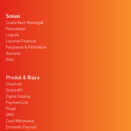
Solusi
Usaha Kecil Menengah
Perusahaan
Logistik
Layanan Finansial
Perjalanan & Perhotelan
Asuransi
Ritel
Produk & Biaya
Checkout
Direct API
Digital Catalog
Payment Link
Plugin
QRIS
Cash Withdrawal
Domestic Payouts