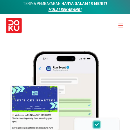
TERIMA PEMBAYARAN
HANYA DALAM 10 MENIT!
MULAI SEKARANG!