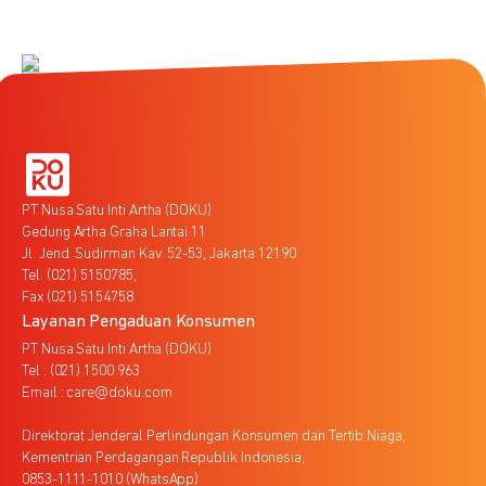
PT Nusa Satu Inti Artha (DOKU)
Gedung Artha Graha Lantai 11
Jl. Jend. Sudirman Kav. 52-53, Jakarta 12190
Tel. (021) 5150785,
Fax (021) 5154758
Layanan Pengaduan Konsumen
PT Nusa Satu Inti Artha (DOKU)
Tel : (021) 1500 963
Email : care@doku.com
Direktorat Jenderal Perlindungan Konsumen dan Tertib Niaga,
Kementrian Perdagangan Republik Indonesia,
0853-1111-1010 (WhatsApp)