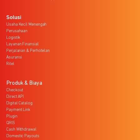
Solusi
Usaha Kecil Menengah
Perusahaan
Logistik
Layanan Finansial
Perjalanan & Perhotelan
Asuransi
Ritel
Produk & Biaya
Checkout
Direct API
Digital Catalog
Payment Link
Plugin
QRIS
Cash Withdrawal
Domestic Payouts