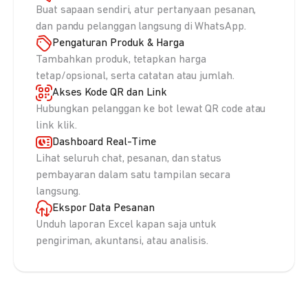
Buat sapaan sendiri, atur pertanyaan pesanan,
dan pandu pelanggan langsung di WhatsApp.
Pengaturan Produk & Harga
Tambahkan produk, tetapkan harga
tetap/opsional, serta catatan atau jumlah.
Akses Kode QR dan Link
Hubungkan pelanggan ke bot lewat QR code atau
link klik.
Dashboard Real-Time
Lihat seluruh chat, pesanan, dan status
pembayaran dalam satu tampilan secara
langsung.
Ekspor Data Pesanan
Unduh laporan Excel kapan saja untuk
pengiriman, akuntansi, atau analisis.